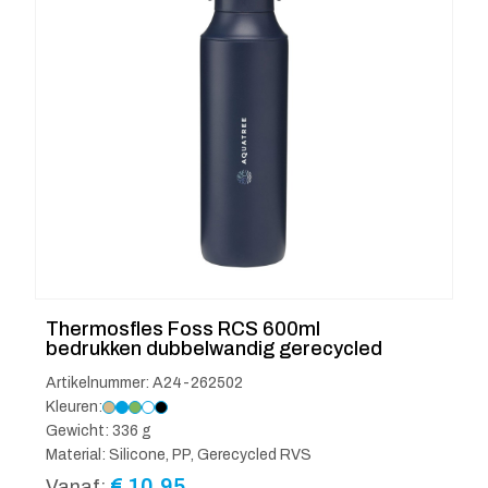
Thermosfles Foss RCS 600ml
bedrukken dubbelwandig gerecycled
Artikelnummer: A24-262502
Kleuren:
Gewicht: 336 g
Material: Silicone, PP, Gerecycled RVS
€
10.95
Vanaf: