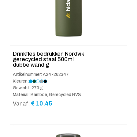
Drinkfles bedrukken Nordvik
gerecycled staal 500ml
dubbelwandig
Artikelnummer: A24-262347
Kleuren:
Gewicht: 270 g
Material: Bamboe, Gerecycled RVS
€
10.45
Vanaf: