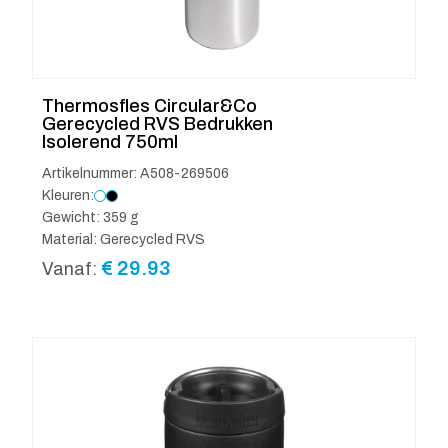
Thermosfles Circular&Co
Gerecycled RVS Bedrukken
Isolerend 750ml
Artikelnummer: A508-269506
Kleuren:
Gewicht: 359 g
Material: Gerecycled RVS
€
29.93
Vanaf: