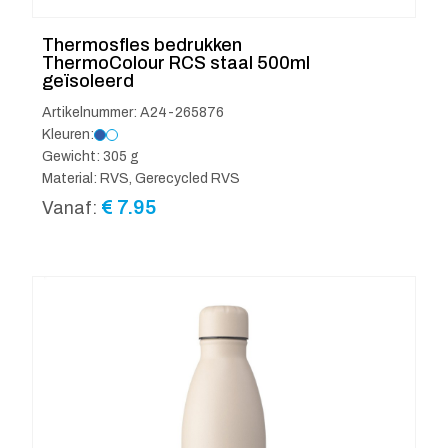
Thermosfles bedrukken
ThermoColour RCS staal 500ml
geïsoleerd
Artikelnummer: A24-265876
Kleuren:
Gewicht: 305 g
Material: RVS, Gerecycled RVS
€
7.95
Vanaf: