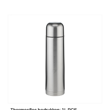
Thermosfles bedrukken: 1L RCS