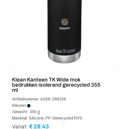
Klean Kanteen TK Wide mok
bedrukken isolerend gerecycled 355
ml
Artikelnummer: A508-266326
Kleuren:
Gewicht: 355 g
Material: Silicone, PP, Gerecycled RVS
€
28.43
Vanaf: