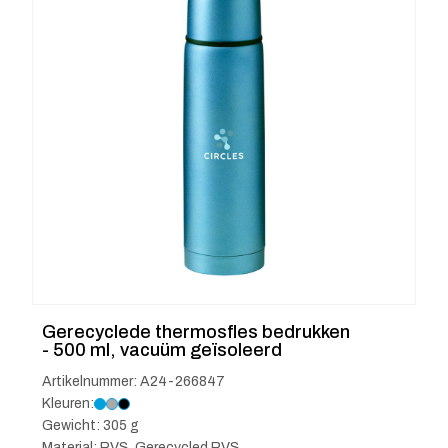
Gerecyclede thermosfles bedrukken
- 500 ml, vacuüm geïsoleerd
Artikelnummer: A24-266847
Kleuren:
Gewicht: 305 g
Material: RVS, Gerecycled RVS