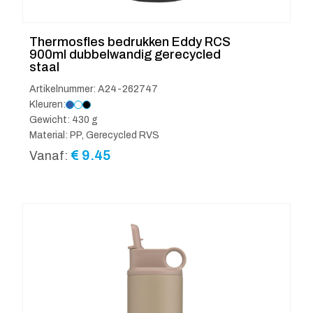
Thermosfles bedrukken Eddy RCS
900ml dubbelwandig gerecycled
staal
Artikelnummer: A24-262747
Kleuren:
Gewicht: 430 g
Material: PP, Gerecycled RVS
€
9.45
Vanaf: