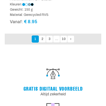
Kleuren:
Gewicht: 150 g
Material: Gerecycled RVS
€
8.95
Vanaf:
1
2
3
…
10
GRATIS DIGITAAL VOORBEELD
Altijd zekerheid