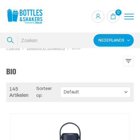
0
NEDERLANDS
Home
Bidons & Shakers
BIO
BIO
145
Sorteer
Artikelen
op: