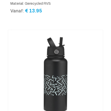
Material: Gerecycled RVS
€
13.95
Vanaf: