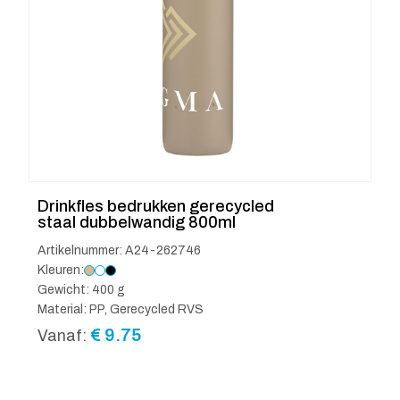
Drinkfles bedrukken gerecycled
staal dubbelwandig 800ml
Artikelnummer: A24-262746
Kleuren:
Gewicht: 400 g
Material: PP, Gerecycled RVS
€
9.75
Vanaf: