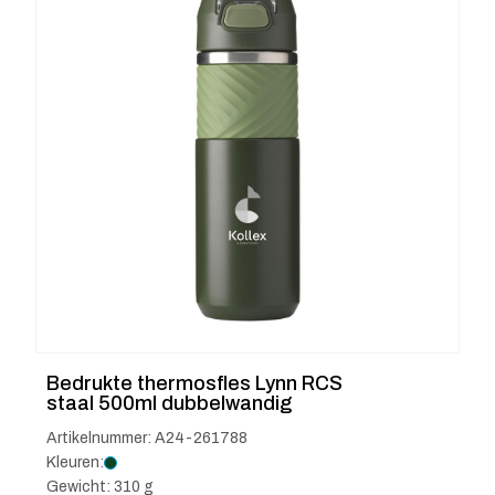
Bedrukte thermosfles Lynn RCS
staal 500ml dubbelwandig
Artikelnummer: A24-261788
Kleuren:
Gewicht: 310 g