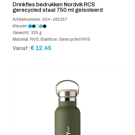
Drinkfles bedrukken Nordvik RCS
gerecycled staal 750 ml geïsoleerd
Artikelnummer: A24-262357
Kleuren:
Gewicht: 325 g
Material: RVS, Bamboe, Gerecycled RVS
€
12.45
Vanaf: