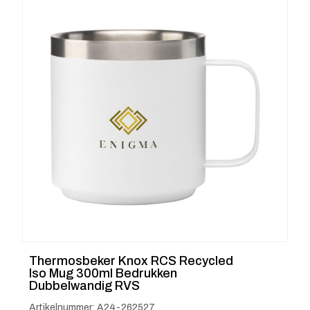
Thermosbeker Knox RCS Recycled
Iso Mug 300ml Bedrukken
Dubbelwandig RVS
Artikelnummer: A24-262527