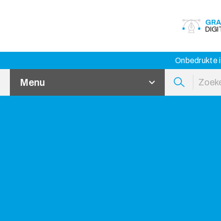
GRA
DIG
Onbedrukte i
Menu