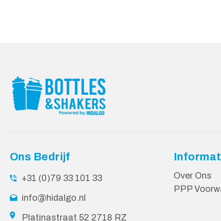
Ons Bedrijf
Informat
Over Ons
+31 (0)79 33 101 33
PPP Voorw
info@hidalgo.nl
Platinastraat 52 2718 RZ