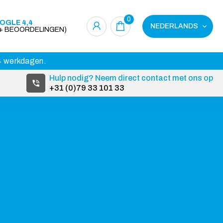
0
OGLE 4,4
NEDERLANDS
0+ BEOORDELINGEN)
14 werkdagen.
Hulp nodig? Neem direct contact met ons op
+31 (0)79 33 101 33