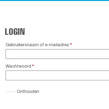
LOGIN
Vereist
Gebruikersnaam of e-mailadres
*
Vereist
Wachtwoord
*
Onthouden