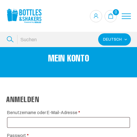
0
DEUTSCH
MEIN KONTO
ANMELDEN
Erforderlich
Benutzername oder E-Mail-Adresse
*
Erforderlich
Passwort
*