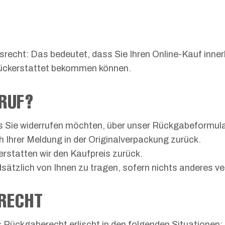
fsrecht: Das bedeutet, dass Sie Ihren Online-Kauf inn
rückerstattet bekommen können.
RRUF?
ss Sie widerrufen möchten, über unser Rückgabeformul
 Ihrer Meldung in der Originalverpackung zurück.
erstatten wir den Kaufpreis zurück.
ätzlich von Ihnen zu tragen, sofern nichts anderes ve
RECHT
s Rückgaberecht erlischt in den folgenden Situationen: