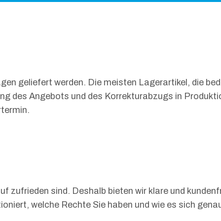
gen geliefert werden. Die meisten Lagerartikel, die b
ung des Angebots und des Korrekturabzugs in Produktio
termin.
uf zufrieden sind. Deshalb bieten wir klare und kunde
ioniert, welche Rechte Sie haben und wie es sich genau 