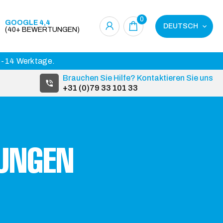
0
GOOGLE 4,4
DEUTSCH
(40+ BEWERTUNGEN)
 3-14 Werktage.
Brauchen Sie Hilfe? Kontaktieren Sie uns
+31 (0)79 33 101 33
UNGEN