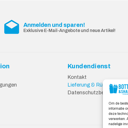
Anmelden und sparen!
Exklusive E-Mail-Angebote und neue Artikel!
ion
Kundendienst
Kontakt
gungen
Lieferung & Rücksendun
Datenschutzbestimmun
Om de beste
informatie o
deze technol
verwerken. A
nadelige in