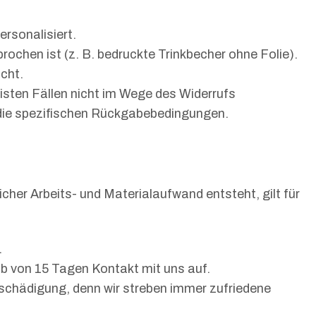
rsonalisiert.
ochen ist (z. B. bedruckte Trinkbecher ohne Folie).
cht.
isten Fällen nicht im Wege des Widerrufs
die spezifischen Rückgabebedingungen.
licher Arbeits- und Materialaufwand entsteht, gilt für
.
lb von 15 Tagen Kontakt mit uns auf.
ntschädigung, denn wir streben immer zufriedene