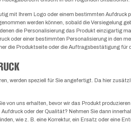
tig mit Ihrem Logo oder einem bestimmten Aufdruck pe
kgenommen werden können, sobald die Versiegelung gebr
 denen die Personalisierung das Produkt einzigartig ma
uck oder einer bestimmten Personalisierung in den me
 die Produktseite oder die Auftragsbestätigung für 
DRUCK
ren, werden speziell für Sie angefertigt. Da hier zusätz
ie von uns erhalten, bevor wir das Produkt produzieren
m Aufdruck oder der Qualität? Nehmen Sie dann innerha
den, wie z. B. eine Korrektur, ein Ersatz oder eine E