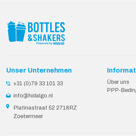
Unser Unternehmen
Informat
Über uns
+31 (0)79 33 101 33
PPP-Bedin
info@hidalgo.nl
Platinastraat 52 2718RZ
Zoetermeer