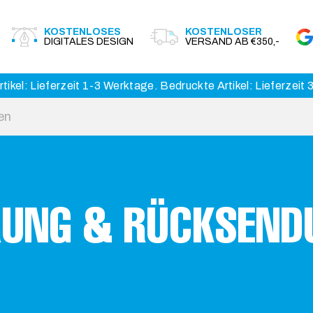
KOSTENLOSES
KOSTENLOSER
DIGITALES DESIGN
VERSAND AB €350,-
tikel: Lieferzeit 1-3 Werktage. Bedruckte Artikel: Lieferzeit
ERUNG & RÜCKSEND