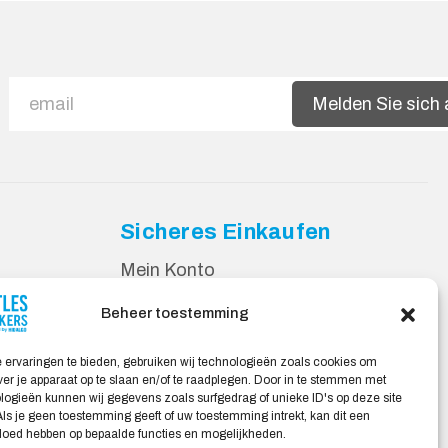
Melden Sie sich
Sicheres Einkaufen
Mein Konto
gen
Beheer toestemming
gen
 ervaringen te bieden, gebruiken wij technologieën zoals cookies om
ver je apparaat op te slaan en/of te raadplegen. Door in te stemmen met
ogieën kunnen wij gegevens zoals surfgedrag of unieke ID's op deze site
ls je geen toestemming geeft of uw toestemming intrekt, kan dit een
vloed hebben op bepaalde functies en mogelijkheden.