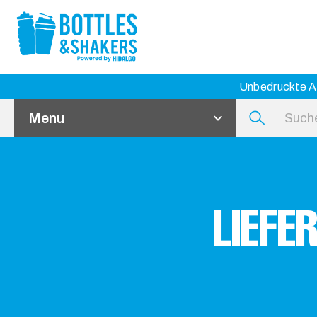
Unbedruckte Ar
Menu
LIEF