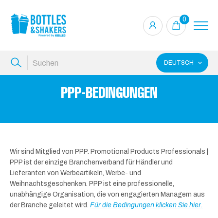
0
DEUTSCH
PPP-BEDINGUNGEN
Wir sind Mitglied von PPP. Promotional Products Professionals |
PPP ist der einzige Branchenverband für Händler und
Lieferanten von Werbeartikeln, Werbe- und
Weihnachtsgeschenken. PPP ist eine professionelle,
unabhängige Organisation, die von engagierten Managern aus
der Branche geleitet wird.
Für die Bedingungen klicken Sie hier.