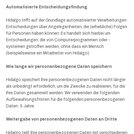
Automatisierte Entscheidungsfindung
Hidalgo trifft auf der Grundlage automatisierter Verarbeitungen
Entscheidungen über Angelegenheiten, die (erhebliche) Folgen
für Personen haben können. Es handelt sich hierbei um
Entscheidungen, die von Computerprogrammen oder -
systemen getroffen werden, ohne dass ein Mensch
(beispielsweise ein Mitarbeiter von Hidalgo)
Wie lange wir personenbezogene Daten speichern
Hidalgo speichert Ihre personenbezogenen Daten nicht länger
als unbedingt erforderlich, um die Zwecke zu realisieren, für die
Ihre Daten gesammelt werden. Wir verwenden die folgenden
Aufbewahrungsfristen für die folgenden personenbezogenen
Daten: 5 Jahre.
Weitergabe von personenbezogenen Daten an Dritte
Hidalgo teilt Ihre personenbezogenen Daten mit verschiedenen