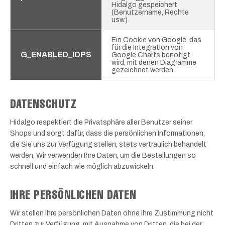
Hidalgo gespeichert
(Benutzername, Rechte
usw.).
Ein Cookie von Google, das
für die Integration von
G_ENABLED_IDPS
Google Charts benötigt
wird, mit denen Diagramme
gezeichnet werden.
DATENSCHUTZ
Hidalgo respektiert die Privatsphäre aller Benutzer seiner
Shops und sorgt dafür, dass die persönlichen Informationen,
die Sie uns zur Verfügung stellen, stets vertraulich behandelt
werden. Wir verwenden Ihre Daten, um die Bestellungen so
schnell und einfach wie möglich abzuwickeln.
IHRE PERSÖNLICHEN DATEN
Wir stellen Ihre persönlichen Daten ohne Ihre Zustimmung nicht
Dritten zur Verfügung, mit Ausnahme von Dritten, die bei der