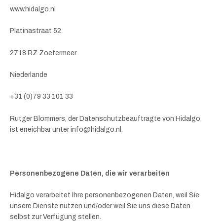
www.hidalgo.nl
Platinastraat 52
2718 RZ Zoetermeer
Niederlande
+31 (0)79 33 101 33
Rutger Blommers, der Datenschutzbeauftragte von Hidalgo,
ist erreichbar unter info@hidalgo.nl.
Personenbezogene Daten, die wir verarbeiten
Hidalgo verarbeitet Ihre personenbezogenen Daten, weil Sie
unsere Dienste nutzen und/oder weil Sie uns diese Daten
selbst zur Verfügung stellen.