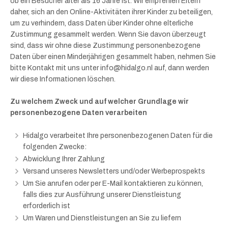
ob ein Besucher älter als 16 Jahre ist. Wir empfehlen Eltern
daher, sich an den Online-Aktivitäten ihrer Kinder zu beteiligen,
um zu verhindern, dass Daten über Kinder ohne elterliche
Zustimmung gesammelt werden. Wenn Sie davon überzeugt
sind, dass wir ohne diese Zustimmung personenbezogene
Daten über einen Minderjährigen gesammelt haben, nehmen Sie
bitte Kontakt mit uns unter info@hidalgo.nl auf, dann werden
wir diese Informationen löschen.
Zu welchem Zweck und auf welcher Grundlage wir
personenbezogene Daten verarbeiten
Hidalgo verarbeitet Ihre personenbezogenen Daten für die
folgenden Zwecke:
Abwicklung Ihrer Zahlung
Versand unseres Newsletters und/oder Werbeprospekts
Um Sie anrufen oder per E-Mail kontaktieren zu können,
falls dies zur Ausführung unserer Dienstleistung
erforderlich ist
Um Waren und Dienstleistungen an Sie zu liefern