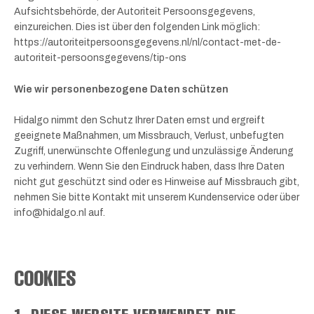
Aufsichtsbehörde, der Autoriteit Persoonsgegevens,
einzureichen. Dies ist über den folgenden Link möglich:
https://autoriteitpersoonsgegevens.nl/nl/contact-met-de-
autoriteit-persoonsgegevens/tip-ons
Wie wir personenbezogene Daten schützen
Hidalgo nimmt den Schutz Ihrer Daten ernst und ergreift
geeignete Maßnahmen, um Missbrauch, Verlust, unbefugten
Zugriff, unerwünschte Offenlegung und unzulässige Änderung
zu verhindern. Wenn Sie den Eindruck haben, dass Ihre Daten
nicht gut geschützt sind oder es Hinweise auf Missbrauch gibt,
nehmen Sie bitte Kontakt mit unserem Kundenservice oder über
info@hidalgo.nl auf.
COOKIES