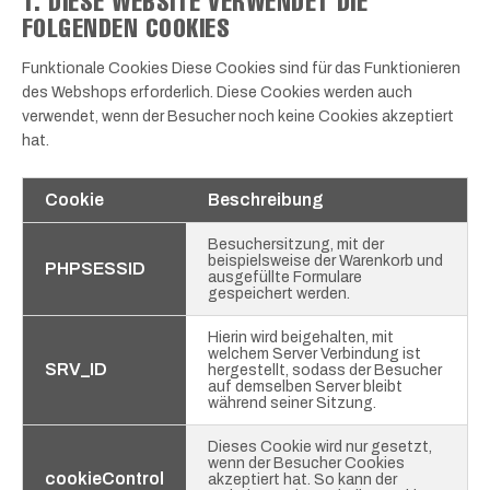
1. DIESE WEBSITE VERWENDET DIE
FOLGENDEN COOKIES
Funktionale Cookies Diese Cookies sind für das Funktionieren
des Webshops erforderlich. Diese Cookies werden auch
verwendet, wenn der Besucher noch keine Cookies akzeptiert
hat.
Cookie
Beschreibung
Besuchersitzung, mit der
beispielsweise der Warenkorb und
PHPSESSID
ausgefüllte Formulare
gespeichert werden.
Hierin wird beigehalten, mit
welchem Server Verbindung ist
SRV_ID
hergestellt, sodass der Besucher
auf demselben Server bleibt
während seiner Sitzung.
Dieses Cookie wird nur gesetzt,
wenn der Besucher Cookies
cookieControl
akzeptiert hat. So kann der