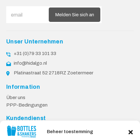
Melden Sie sich an
Unser Unternehmen
+31 (0)79 33 101 33
info@hidalgo.nl
Platinastraat 52 2718RZ Zoetermeer
Information
Über uns
PPP-Bedingungen
Kundendienst
Kontakt
Beheer toestemming
Lieferung & Rücksendungen