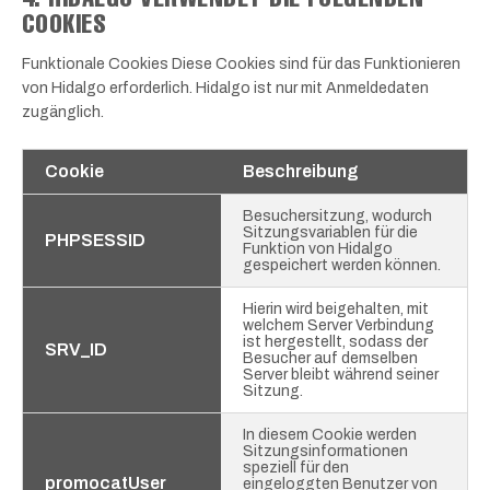
COOKIES
Funktionale Cookies Diese Cookies sind für das Funktionieren
von Hidalgo erforderlich. Hidalgo ist nur mit Anmeldedaten
zugänglich.
Cookie
Beschreibung
Besuchersitzung, wodurch
Sitzungsvariablen für die
PHPSESSID
Funktion von Hidalgo
gespeichert werden können.
Hierin wird beigehalten, mit
welchem Server Verbindung
ist hergestellt, sodass der
SRV_ID
Besucher auf demselben
Server bleibt während seiner
Sitzung.
In diesem Cookie werden
Sitzungsinformationen
speziell für den
promocatUser
eingeloggten Benutzer von