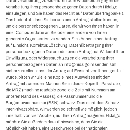
Datenverarbeitung zu widerrufen oder Widerspruch gegen die
Verarbeitung Ihrer personenbezogenen Daten durch Hidalgo
einzulegen, und Sie haben das Recht auf Datenübertragbarkeit.
Das bedeutet, dass Sie bei uns einen Antrag stellen können,
um die personenbezogenen Daten, die wir von Ihnen haben, in
einer Computerdatei an Sie oder eine andere von Ihnen
genannte Organisation zu senden. Sie können einen Antrag
auf Einsicht, Korrektur, Löschung, Datenübertragung Ihrer
personenbezogenen Daten oder einen Antrag auf Widerruf Ihrer
Einwilligung oder Widerspruch gegen die Verarbeitung Ihrer
personenbezogenen Daten an info@hidalgo.nl senden. Um
sicherzustellen, dass der Antrag auf Einsicht von Ihnen gestellt
wurde, bitten wir Sie, eine Kopie Ihres Ausweises mit dem
Antrag mitzusenden. Machen Sie in dieser Kopie Ihr Passfoto,
die MRZ (machine readable zone, die Zeile mit Nummern am
unteren Rand des Passes), die Passnummer und die
Bürgerservicenummer (BSN) schwarz. Dies dient dem Schutz
Ihrer Privatsphäre. Wir werden so schnell wie möglich, jedoch
innerhalb von vier Wochen, auf Ihren Antrag reagieren. Hidalgo
möchte Sie außerdem darauf hinweisen, dass Sie die
Möglichkeit haben, eine Beschwerde bei der nationalen