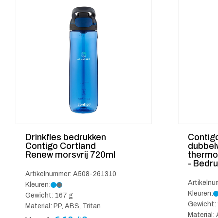
Drinkfles bedrukken
Contig
Contigo Cortland
dubbel
Renew morsvrij 720ml
thermo
- Bedru
Artikelnummer: A508-261310
Artikeln
Kleuren:
Kleuren:
Gewicht: 167 g
Gewicht: 
Material: PP, ABS, Tritan
Material: