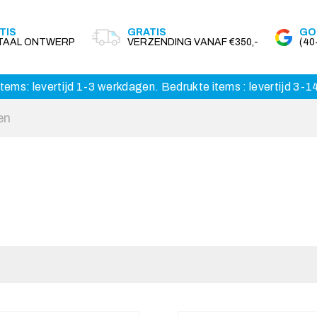
TIS
GRATIS
GO
ITAAL ONTWERP
VERZENDING VANAF €350,-
(4
tems: levertijd 1-3 werkdagen. Bedrukte items : levertijd 3-