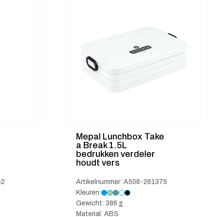
Mepal Lunchbox Take
a Break 1.5L
bedrukken verdeler
houdt vers
52
Artikelnummer: A508-261375
Kleuren:
Gewicht: 386 g
Material: ABS