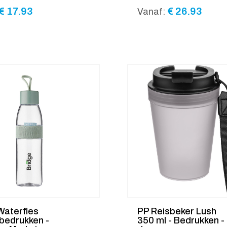
€
17.93
€
26.93
Vanaf:
Waterfles
PP Reisbeker Lush
 bedrukken -
350 ml - Bedrukken -