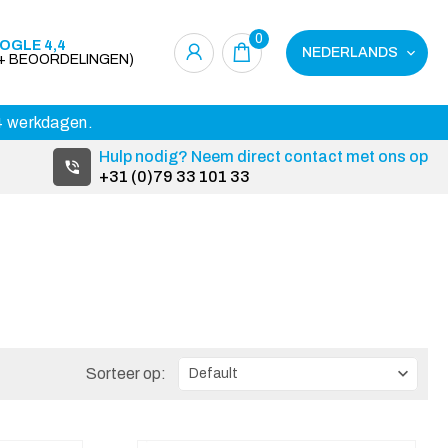
0
OGLE 4,4
NEDERLANDS
0+ BEOORDELINGEN)
14 werkdagen.
Hulp nodig? Neem direct contact met ons op
+31 (0)79 33 101 33
Sorteer op: