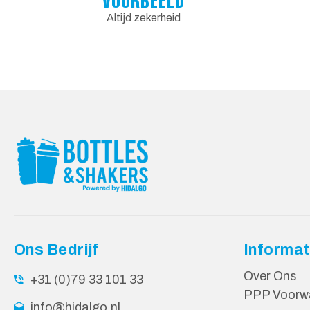
VOORBEELD
Altijd zekerheid
Ons Bedrijf
Informat
Over Ons
+31 (0)79 33 101 33
PPP Voorw
info@hidalgo.nl