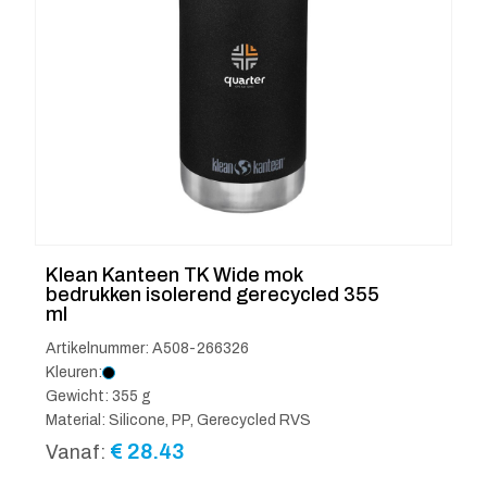
Klean Kanteen TK Wide mok
bedrukken isolerend gerecycled 355
ml
Artikelnummer: A508-266326
Kleuren:
Gewicht: 355 g
Material: Silicone, PP, Gerecycled RVS
€
28.43
Vanaf: