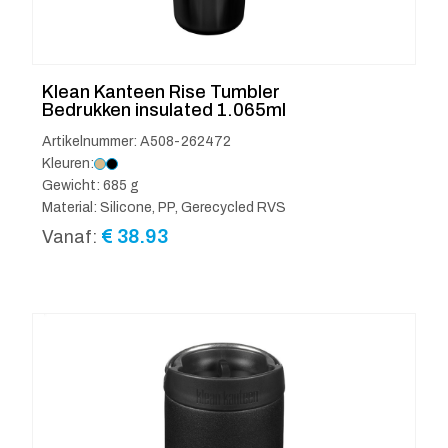
Klean Kanteen Rise Tumbler
Bedrukken insulated 1.065ml
Artikelnummer: A508-262472
Kleuren:
Gewicht: 685 g
Material: Silicone, PP, Gerecycled RVS
€
38.93
Vanaf: