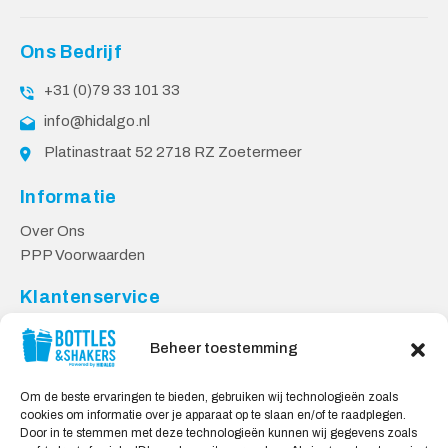
Ons Bedrijf
+31 (0)79 33 101 33
info@hidalgo.nl
Platinastraat 52 2718 RZ Zoetermeer
Informatie
Over Ons
PPP Voorwaarden
Klantenservice
Contact
Beheer toestemming
Levering & Retourneren
Privacy Voorwaarden
Om de beste ervaringen te bieden, gebruiken wij technologieën zoals
cookies om informatie over je apparaat op te slaan en/of te raadplegen.
Veilig Shoppen
Door in te stemmen met deze technologieën kunnen wij gegevens zoals