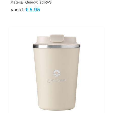
Material: Gerecycled RVS
€
5.95
Vanaf: