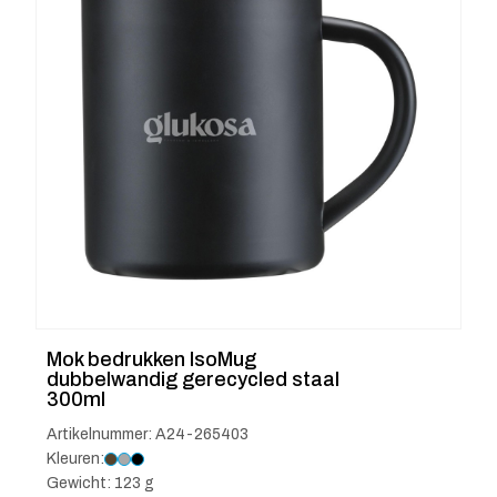
Mok bedrukken IsoMug
dubbelwandig gerecycled staal
300ml
Artikelnummer: A24-265403
Kleuren:
Gewicht: 123 g