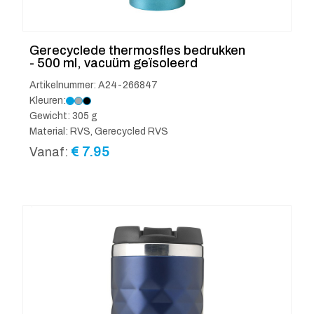
Gerecyclede thermosfles bedrukken
- 500 ml, vacuüm geïsoleerd
Artikelnummer: A24-266847
Kleuren:
Gewicht: 305 g
Material: RVS, Gerecycled RVS
€
7.95
Vanaf: