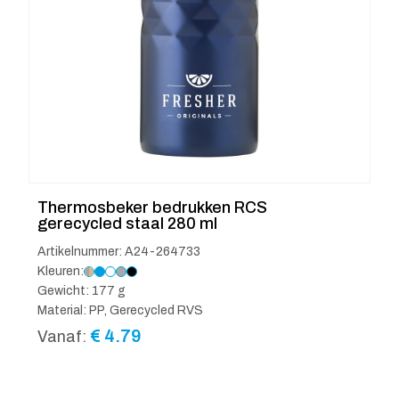
Thermosbeker bedrukken RCS
gerecycled staal 280 ml
Artikelnummer: A24-264733
Kleuren:
Gewicht: 177 g
Material: PP, Gerecycled RVS
€
4.79
Vanaf: