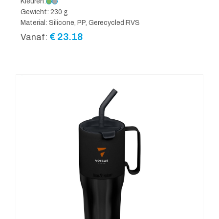
Kleuren:
Gewicht: 230 g
Material: Silicone, PP, Gerecycled RVS
€
23.18
Vanaf: