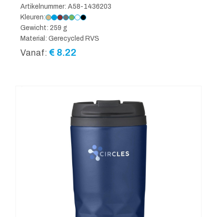
Artikelnummer: A58-1436203
Kleuren:
Gewicht: 259 g
Material: Gerecycled RVS
€
8.22
Vanaf: