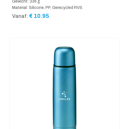
Gewicht: 336 g
Material: Silicone, PP, Gerecycled RVS
€
10.95
Vanaf: