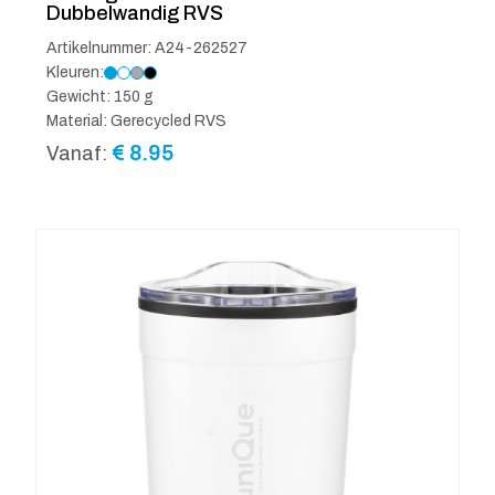
Dubbelwandig RVS
Artikelnummer: A24-262527
Kleuren:
Gewicht: 150 g
Material: Gerecycled RVS
€
8.95
Vanaf: