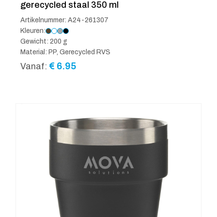
gerecycled staal 350 ml
Artikelnummer: A24-261307
Kleuren:
Gewicht: 200 g
Material: PP, Gerecycled RVS
€
6.95
Vanaf: