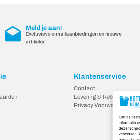
Meld je aan!
Exclusieve e-mailaanbiedingen en nieuwe
artikelen
ie
Klantenservice
Contact
aarden
Levering & Retourneren
Privacy Voorwaarden
Om de beste
informatie o
deze technol
verwerken. A
nadelige in