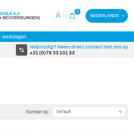
0
OGLE 4,4
NEDERLANDS
0+ BEOORDELINGEN)
14 werkdagen.
Hulp nodig? Neem direct contact met ons op
+31 (0)79 33 101 33
Sorteer op: