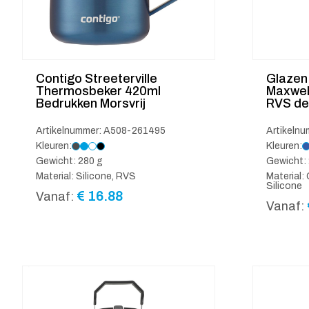
Contigo Streeterville
Glazen 
Thermosbeker 420ml
Maxwel
Bedrukken Morsvrij
RVS de
Artikelnummer: A508-261495
Artikeln
Kleuren:
Kleuren:
Gewicht: 280 g
Gewicht:
Material: Silicone, RVS
Material:
Silicone
€
16.88
Vanaf:
Vanaf: