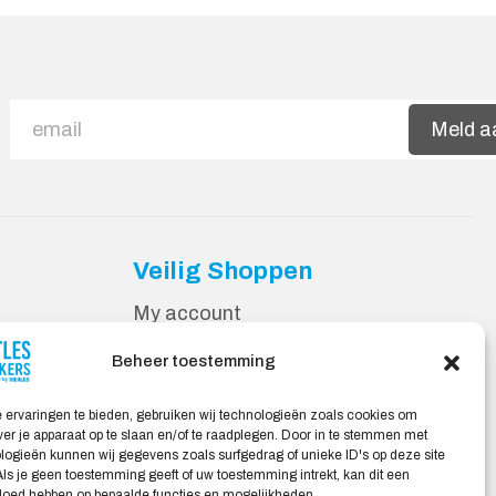
Meld a
Veilig Shoppen
My account
Winkelwagen
Beheer toestemming
 ervaringen te bieden, gebruiken wij technologieën zoals cookies om
ver je apparaat op te slaan en/of te raadplegen. Door in te stemmen met
ogieën kunnen wij gegevens zoals surfgedrag of unieke ID's op deze site
ls je geen toestemming geeft of uw toestemming intrekt, kan dit een
vloed hebben op bepaalde functies en mogelijkheden.