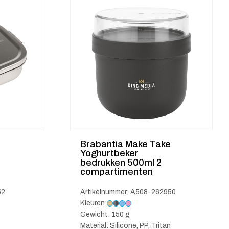
Brabantia Make Take
Yoghurtbeker
bedrukken 500ml 2
compartimenten
52
Artikelnummer: A508-262950
Kleuren:
Gewicht: 150 g
Material: Silicone, PP, Tritan