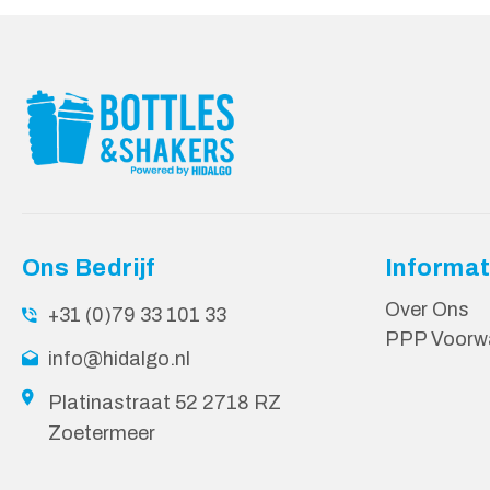
Ons Bedrijf
Informat
Over Ons
+31 (0)79 33 101 33
PPP Voorw
info@hidalgo.nl
Platinastraat 52 2718 RZ
Zoetermeer