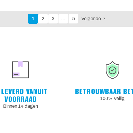
1
2
3
…
5
Volgende
ELEVERD VANUIT
BETROUWBAAR BE
VOORRAAD
100% Veilig
Binnen 14 dagen