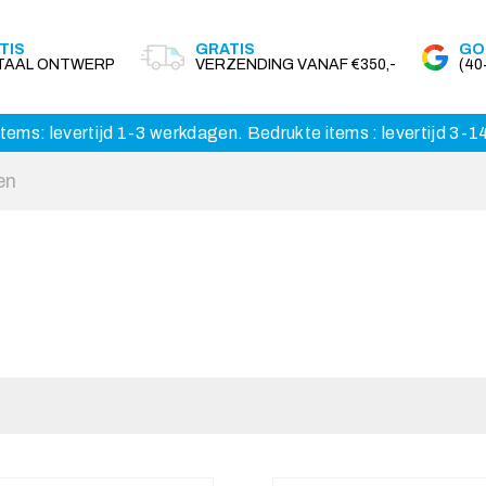
TIS
GRATIS
GO
ITAAL ONTWERP
VERZENDING VANAF €350,-
(4
tems: levertijd 1-3 werkdagen. Bedrukte items : levertijd 3-