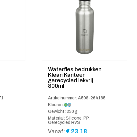
Waterfles bedrukken
Klean Kanteen
gerecycled lekvrij
800ml
71
Artikelnummer: A508-264185
Kleuren:
Gewicht: 230 g
Material: Silicone, PP,
Gerecycled RVS
€
23.18
Vanaf: