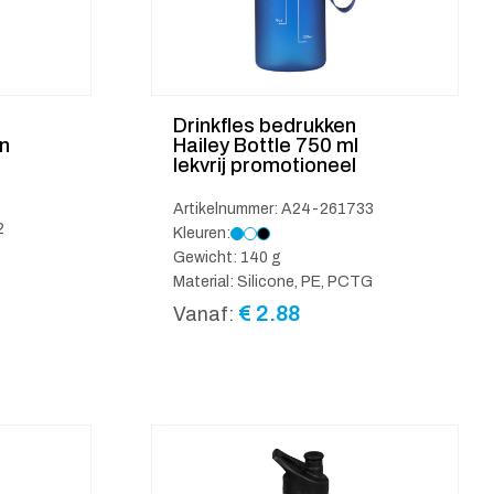
Drinkfles bedrukken
n
Hailey Bottle 750 ml
lekvrij promotioneel
Artikelnummer: A24-261733
2
Kleuren:
Gewicht: 140 g
Material: Silicone, PE, PCTG
€
2.88
Vanaf: