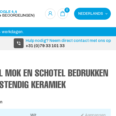
0
OGLE 4,4
NEDERLANDS
0+ BEOORDELINGEN)
14 werkdagen.
Hulp nodig? Neem direct contact met ons op
+31 (0)79 33 101 33
L MOK EN SCHOTEL BEDRUKKEN
STENDIG KERAMIEK
en
Wit
Aanpassen