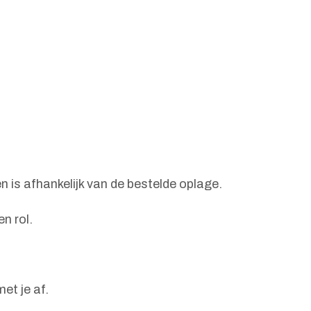
 is afhankelijk van de bestelde oplage.
n rol.
et je af.