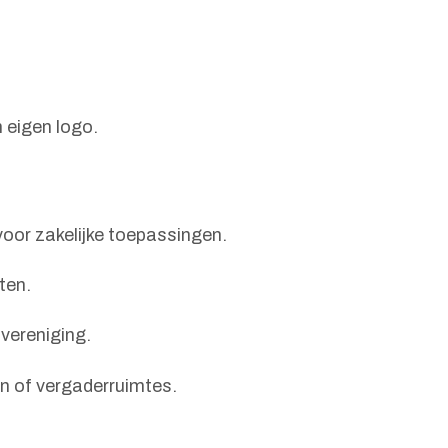
 eigen logo.
oor zakelijke toepassingen.
ten.
 vereniging.
en of vergaderruimtes.