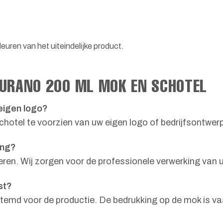
euren van het uiteindelijke product.
BURANO 200 ML MOK EN SCHOTEL
eigen logo?
hotel te voorzien van uw eigen logo of bedrijfsontwer
ing?
eren. Wij zorgen voor de professionele verwerking van
st?
stemd voor de productie. De bedrukking op de mok is 