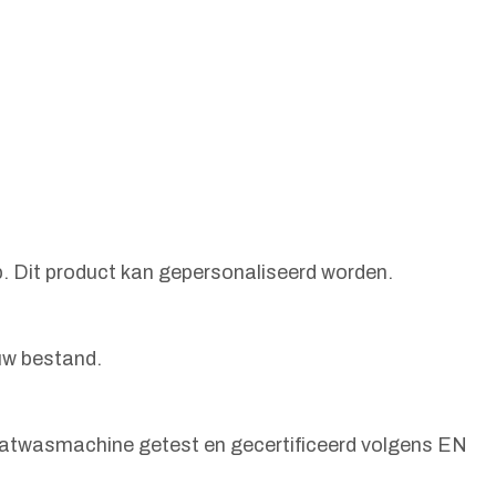
p. Dit product kan gepersonaliseerd worden.
 uw bestand.
vaatwasmachine getest en gecertificeerd volgens EN