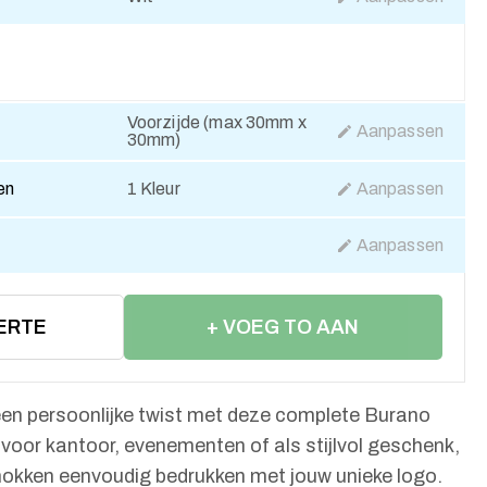
Voorzijde (max 30mm x
Aanpassen
30mm)
en
1 Kleur
Aanpassen
Aanpassen
ERTE
+ VOEG TO AAN
WINKELWAGEN
n persoonlijke twist met deze complete Burano
 voor kantoor, evenementen of als stijlvol geschenk,
mokken eenvoudig bedrukken met jouw unieke logo.