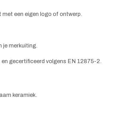
 met een eigen logo of ontwerp.
 je merkuiting.
 en gecertificeerd volgens EN 12875-2.
zaam keramiek.