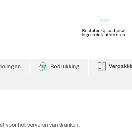
Bestel en Upload jouw
logo in de laatste stap
Verpakki
delingen
Bedrukking
t voor het serveren van dranken.