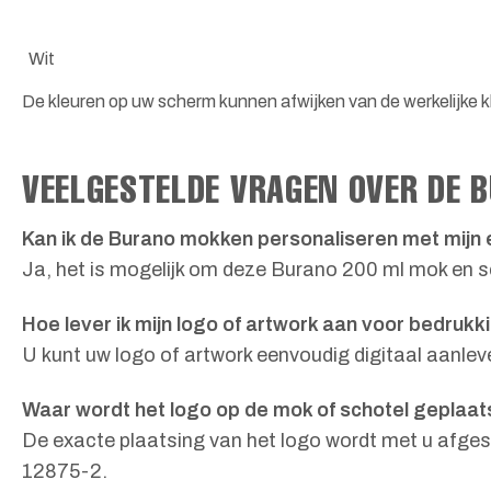
Wit
De kleuren op uw scherm kunnen afwijken van de werkelijke kl
VEELGESTELDE VRAGEN OVER DE 
Kan ik de Burano mokken personaliseren met mijn 
Ja, het is mogelijk om deze Burano 200 ml mok en sc
Hoe lever ik mijn logo of artwork aan voor bedrukk
U kunt uw logo of artwork eenvoudig digitaal aanlev
Waar wordt het logo op de mok of schotel geplaat
De exacte plaatsing van het logo wordt met u afge
12875-2.