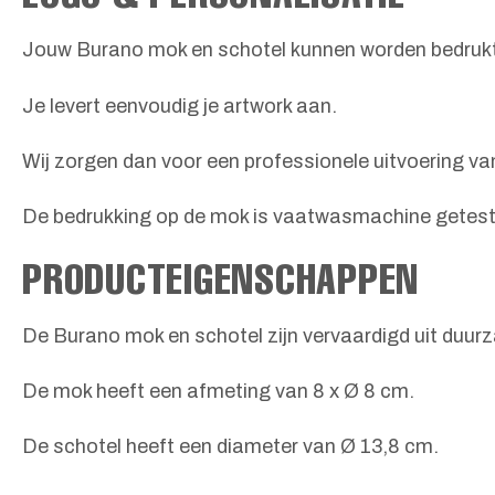
Jouw Burano mok en schotel kunnen worden bedrukt
Je levert eenvoudig je artwork aan.
Wij zorgen dan voor een professionele uitvoering van
De bedrukking op de mok is vaatwasmachine getest
PRODUCTEIGENSCHAPPEN
De Burano mok en schotel zijn vervaardigd uit duur
De mok heeft een afmeting van 8 x Ø 8 cm.
De schotel heeft een diameter van Ø 13,8 cm.