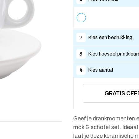
2
Kies een bedrukking
3
Kies hoeveel printkleur
4
Kies aantal
GRATIS OFF
Geef je drankmomenten ee
mok & schotel set. Ideaal
laat je deze keramische 