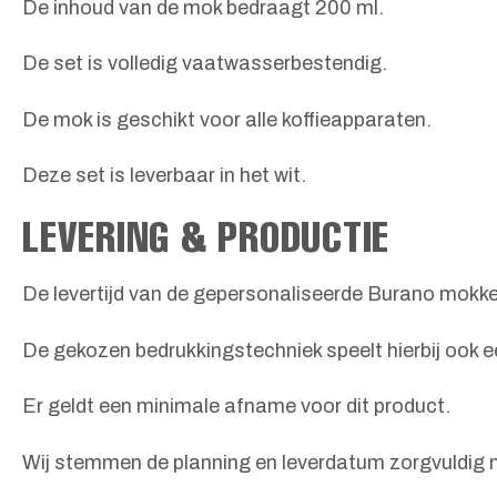
De inhoud van de mok bedraagt 200 ml.
De set is volledig vaatwasserbestendig.
De mok is geschikt voor alle koffieapparaten.
Deze set is leverbaar in het wit.
LEVERING & PRODUCTIE
De levertijd van de gepersonaliseerde Burano mokken
De gekozen bedrukkingstechniek speelt hierbij ook ee
Er geldt een minimale afname voor dit product.
Wij stemmen de planning en leverdatum zorgvuldig m