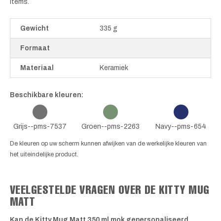
items.
Gewicht
335 g
Formaat
Materiaal
Keramiek
Beschikbare kleuren:
Grijs--pms-7537
Groen--pms-2263
Navy--pms-654
De kleuren op uw scherm kunnen afwijken van de werkelijke kleuren van
het uiteindelijke product.
VEELGESTELDE VRAGEN OVER DE KITTY MUG
MATT
Kan de Kitty Mug Matt 350 ml mok gepersonaliseerd