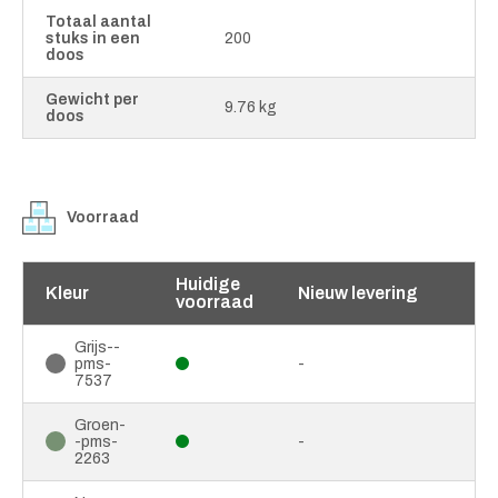
Totaal aantal
stuks in een
200
doos
Gewicht per
9.76 kg
doos
Voorraad
Huidige
Kleur
Nieuw levering
voorraad
Grijs--
pms-
-
7537
Groen-
-pms-
-
2263