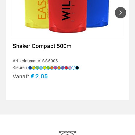
Shaker Compact 500ml
Artikelnummer: SS6006
Kleuren:
€
2.05
Vanaf: