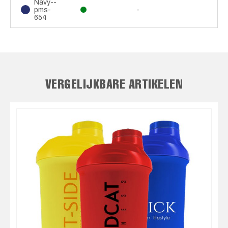
Navy--
pms-
-
654
VERGELIJKBARE ARTIKELEN