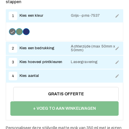
stappen
Kies een kleur
Grijs--pms-7537
1
Achterzijde (max 50mm x
Kies een bedrukking
2
50mm)
Kies hoeveel printkleuren
Lasergravering
3
Kies aantal
4
GRATIS OFFERTE
+ VOEG TO AAN WINKELWAGEN
Personaliseer deze stijlvolle matte mok van 350 ml met je eigen