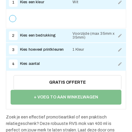
Kies een kleur
Wit
1
Voorzijde (max 35mm x
Kies een bedrukking
2
35mm)
Kies hoeveel printkleuren
1 Kleur
3
Kies aantal
4
GRATIS OFFERTE
+ VOEG TO AAN WINKELWAGEN
Zoek je een effectief promotieartikel of een praktisch
relatiegeschenk? Deze robuuste RVS mok van 400 ml is
perfect om jouw merk te laten stralen. Laat deze door ons