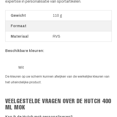
expertise in personalisatie van sportartikelen.
Gewicht
110 g
Formaat
Materiaal
RVS
Beschikbare kleuren:
Wit
De kleuren op uw scherm kunnen afwijken van de werkelijke kleuren van
het uiteindelijke product.
VEELGESTELDE VRAGEN OVER DE HUTCH 400
ML MOK
Kan ik de Hutch mok personaliseren?