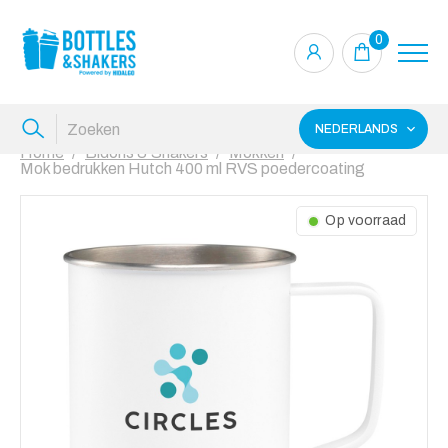
0
NEDERLANDS
Home
Bidons & Shakers
Mokken
Mok bedrukken Hutch 400 ml RVS poedercoating
Op voorraad