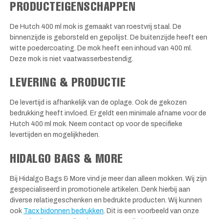
PRODUCTEIGENSCHAPPEN
De Hutch 400 ml mok is gemaakt van roestvrij staal. De
binnenzijde is geborsteld en gepolijst. De buitenzijde heeft een
witte poedercoating. De mok heeft een inhoud van 400 ml.
Deze mok is niet vaatwasserbestendig.
LEVERING & PRODUCTIE
De levertijd is afhankelijk van de oplage. Ook de gekozen
bedrukking heeft invloed. Er geldt een minimale afname voor de
Hutch 400 ml mok. Neem contact op voor de specifieke
levertijden en mogelijkheden.
HIDALGO BAGS & MORE
Bij Hidalgo Bags & More vind je meer dan alleen mokken. Wij zijn
gespecialiseerd in promotionele artikelen. Denk hierbij aan
diverse relatiegeschenken en bedrukte producten. Wij kunnen
ook
Tacx bidonnen bedrukken
. Dit is een voorbeeld van onze