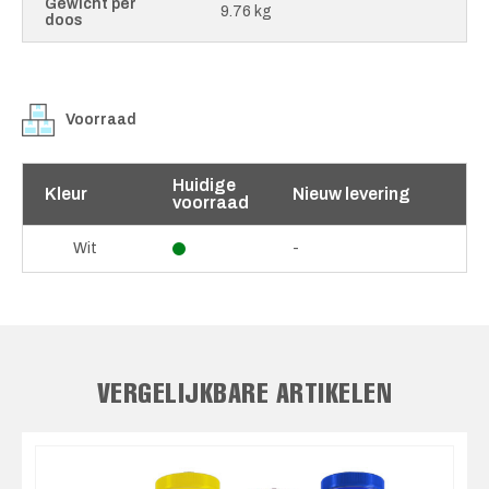
Gewicht per
9.76 kg
doos
Voorraad
Huidige
Kleur
Nieuw levering
voorraad
-
Wit
VERGELIJKBARE ARTIKELEN