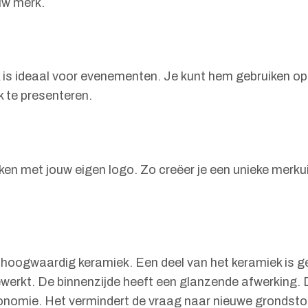
uw merk.
 is ideaal voor evenementen. Je kunt hem gebruiken op 
k te presenteren.
n met jouw eigen logo. Zo creëer je een unieke merkuit
 hoogwaardig keramiek. Een deel van het keramiek is g
ewerkt. De binnenzijde heeft een glanzende afwerking.
conomie. Het vermindert de vraag naar nieuwe grondsto