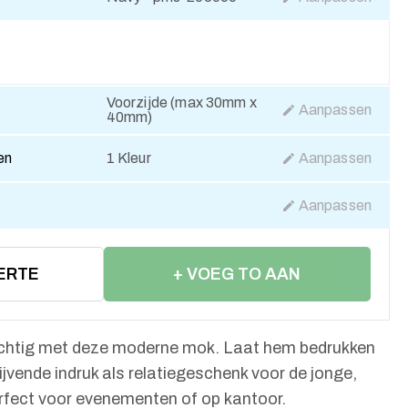
Voorzijde (max 30mm x
Aanpassen
40mm)
en
1 Kleur
Aanpassen
Aanpassen
ERTE
+ VOEG TO AAN
WINKELWAGEN
achtig met deze moderne mok. Laat hem bedrukken
ijvende indruk als relatiegeschenk voor de jonge,
rfect voor evenementen of op kantoor.