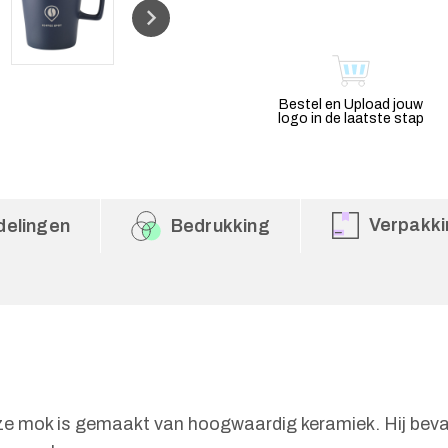
Bestel en Upload jouw
logo in de laatste stap
Verpakki
delingen
Bedrukking
e mok is gemaakt van hoogwaardig keramiek. Hij bevat