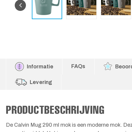
FAQs
Informatie
Beoor
Levering
PRODUCTBESCHRIJVING
De Calvin Mug 290 ml mok is een moderne mok. Dez