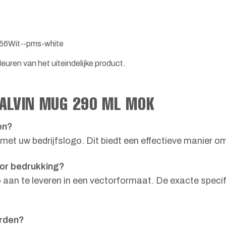
56
Wit--pms-white
euren van het uiteindelijke product.
CALVIN MUG 290 ML MOK
en?
 met uw bedrijfslogo. Dit biedt een effectieve manier o
or bedrukking?
aan te leveren in een vectorformaat. De exacte specif
orden?