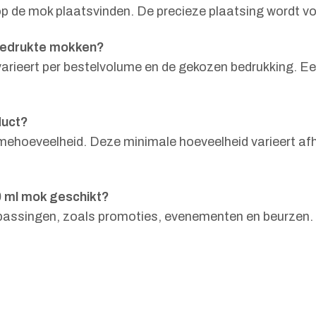
 op de mok plaatsvinden. De precieze plaatsing wordt
e bedrukte mokken?
varieert per bestelvolume en de gekozen bedrukking. E
duct?
ehoeveelheid. Deze minimale hoeveelheid varieert afha
0 ml mok geschikt?
oepassingen, zoals promoties, evenementen en beurzen. 