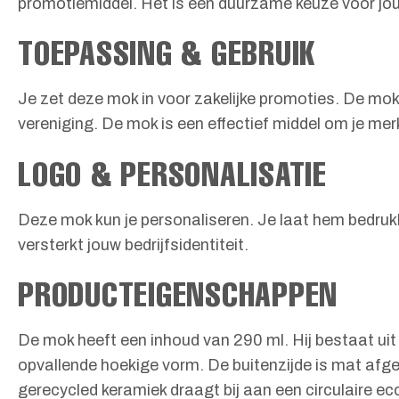
promotiemiddel. Het is een duurzame keuze voor jo
TOEPASSING & GEBRUIK
Je zet deze mok in voor zakelijke promoties. De mok
vereniging. De mok is een effectief middel om je mer
LOGO & PERSONALISATIE
Deze mok kun je personaliseren. Je laat hem bedrukke
versterkt jouw bedrijfsidentiteit.
PRODUCTEIGENSCHAPPEN
De mok heeft een inhoud van 290 ml. Hij bestaat uit
opvallende hoekige vorm. De buitenzijde is mat afg
gerecycled keramiek draagt bij aan een circulaire e