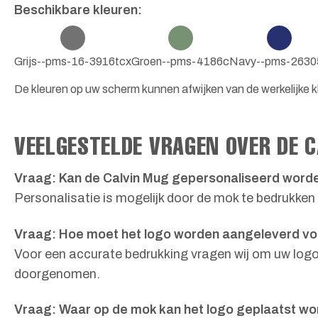
Beschikbare kleuren:
Grijs--pms-16-3916tcx
Groen--pms-4186c
Navy--pms-2630
De kleuren op uw scherm kunnen afwijken van de werkelijke kl
VEELGESTELDE VRAGEN OVER DE 
Vraag: Kan de Calvin Mug gepersonaliseerd word
Personalisatie is mogelijk door de mok te bedrukken
Vraag: Hoe moet het logo worden aangeleverd vo
Voor een accurate bedrukking vragen wij om uw logo 
doorgenomen.
Vraag: Waar op de mok kan het logo geplaatst w