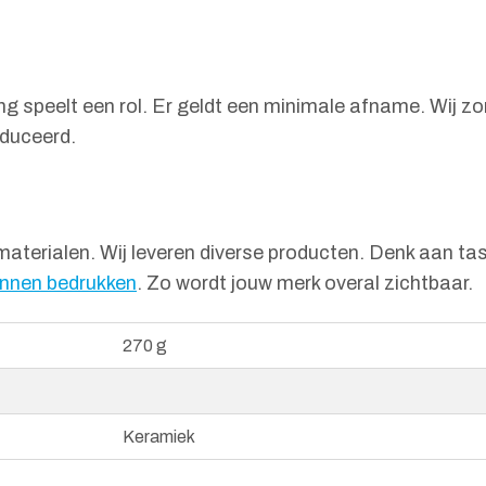
ng speelt een rol. Er geldt een minimale afname. Wij z
duceerd.
terialen. Wij leveren diverse producten. Denk aan tas
nnen bedrukken
. Zo wordt jouw merk overal zichtbaar.
270 g
Keramiek