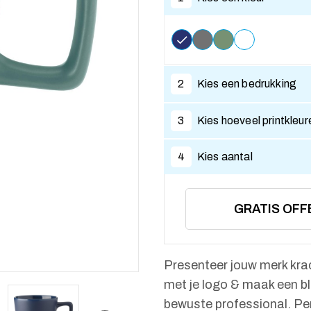
2
Kies een bedrukking
3
Kies hoeveel printkleur
4
Kies aantal
GRATIS OFF
Presenteer jouw merk kr
met je logo & maak een bl
bewuste professional. Pe