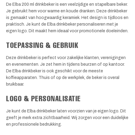
De Elba 200 ml drinkbeker is een veelzijdige en stapelbare beker.
Je gebruikt hem voor warme en koude dranken. Deze drinkbeker
is gemaakt van hoogwaardig keramiek. Het design is tijdloos en
praktisch. Je kunt de Elba drinkbeker personaliseren met je
eigen logo. Dit maakt hem ideaal voor promotionele doeleinden.
TOEPASSING & GEBRUIK
Deze drinkbeker is perfect voor zakelijke klanten, verenigingen
en evenementen. Je zet hem in tijdens beurzen of op kantoor.
De Elba drinkbeker is ook geschikt voor de meeste
koffieapparaten. Thuis of op de werkplek, de beker is overal
bruikbaar.
LOGO & PERSONALISATIE
Je kunt de Elba drinkbeker laten voorzien van je eigen logo. Dit
geeft je merk extra zichtbaarheid. Wij zorgen voor een duidelijke
en professionele bedrukking.