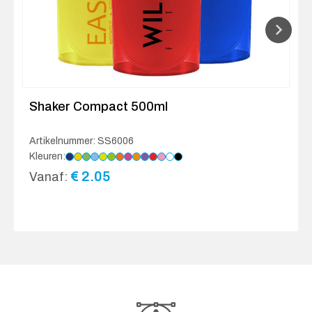
Shaker Compact 500ml
Artikelnummer: SS6006
Kleuren:
€
2.05
Vanaf: