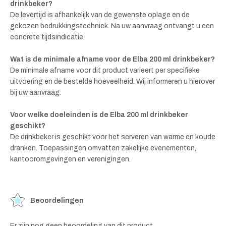
drinkbeker?
De levertijd is afhankelijk van de gewenste oplage en de
gekozen bedrukkingstechniek. Na uw aanvraag ontvangt u een
concrete tijdsindicatie.
Wat is de minimale afname voor de Elba 200 ml drinkbeker?
De minimale afname voor dit product varieert per specifieke
uitvoering en de bestelde hoeveelheid. Wij informeren u hierover
bij uw aanvraag.
Voor welke doeleinden is de Elba 200 ml drinkbeker
geschikt?
De drinkbeker is geschikt voor het serveren van warme en koude
dranken. Toepassingen omvatten zakelijke evenementen,
kantooromgevingen en verenigingen.
Beoordelingen
Er zijn nog geen beoordeling van dit product.