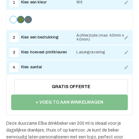
Kies een kleur
Wit
1
Achterzijde (max 40mm x
Kies een bedrukking
2
40mm)
Kies hoeveel printkleuren
Lasergravering
3
Kies aantal
4
GRATIS OFFERTE
+ VOEG TO AAN WINKELWAGEN
Deze duurzame Elba drinkbeker van 200 ml is ideaal voor je
dagelijkse drankjes, thuis of op kantoor. Je kunt de beker
eenvoudig laten personaliseren met een logo, perfect voor