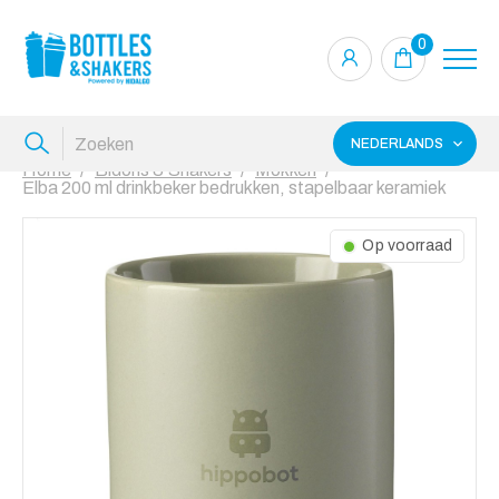
0
NEDERLANDS
Home
Bidons & Shakers
Mokken
Elba 200 ml drinkbeker bedrukken, stapelbaar keramiek
Op voorraad