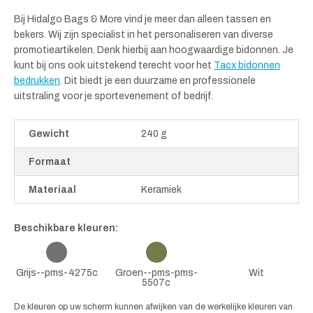
Bij Hidalgo Bags & More vind je meer dan alleen tassen en
bekers. Wij zijn specialist in het personaliseren van diverse
promotieartikelen. Denk hierbij aan hoogwaardige bidonnen. Je
kunt bij ons ook uitstekend terecht voor het
Tacx bidonnen
bedrukken
. Dit biedt je een duurzame en professionele
uitstraling voor je sportevenement of bedrijf.
Gewicht
240 g
Formaat
Materiaal
Keramiek
Beschikbare kleuren:
Grijs--pms-4275c
Groen--pms-pms-
Wit
5507c
De kleuren op uw scherm kunnen afwijken van de werkelijke kleuren van