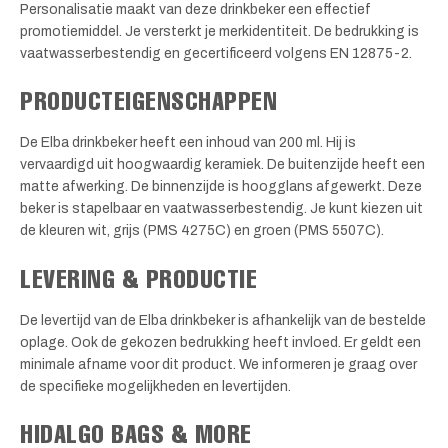
Personalisatie maakt van deze drinkbeker een effectief
promotiemiddel. Je versterkt je merkidentiteit. De bedrukking is
vaatwasserbestendig en gecertificeerd volgens EN 12875-2.
PRODUCTEIGENSCHAPPEN
De Elba drinkbeker heeft een inhoud van 200 ml. Hij is
vervaardigd uit hoogwaardig keramiek. De buitenzijde heeft een
matte afwerking. De binnenzijde is hoogglans afgewerkt. Deze
beker is stapelbaar en vaatwasserbestendig. Je kunt kiezen uit
de kleuren wit, grijs (PMS 4275C) en groen (PMS 5507C).
LEVERING & PRODUCTIE
De levertijd van de Elba drinkbeker is afhankelijk van de bestelde
oplage. Ook de gekozen bedrukking heeft invloed. Er geldt een
minimale afname voor dit product. We informeren je graag over
de specifieke mogelijkheden en levertijden.
HIDALGO BAGS & MORE