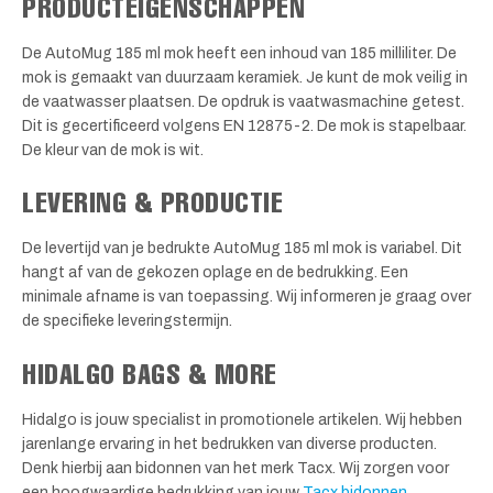
PRODUCTEIGENSCHAPPEN
De AutoMug 185 ml mok heeft een inhoud van 185 milliliter. De
mok is gemaakt van duurzaam keramiek. Je kunt de mok veilig in
de vaatwasser plaatsen. De opdruk is vaatwasmachine getest.
Dit is gecertificeerd volgens EN 12875-2. De mok is stapelbaar.
De kleur van de mok is wit.
LEVERING & PRODUCTIE
De levertijd van je bedrukte AutoMug 185 ml mok is variabel. Dit
hangt af van de gekozen oplage en de bedrukking. Een
minimale afname is van toepassing. Wij informeren je graag over
de specifieke leveringstermijn.
HIDALGO BAGS & MORE
Hidalgo is jouw specialist in promotionele artikelen. Wij hebben
jarenlange ervaring in het bedrukken van diverse producten.
Denk hierbij aan bidonnen van het merk Tacx. Wij zorgen voor
een hoogwaardige bedrukking van jouw
Tacx bidonnen