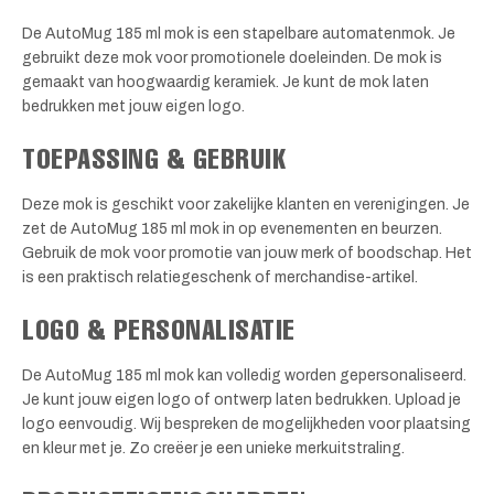
De AutoMug 185 ml mok is een stapelbare automatenmok. Je
gebruikt deze mok voor promotionele doeleinden. De mok is
gemaakt van hoogwaardig keramiek. Je kunt de mok laten
bedrukken met jouw eigen logo.
TOEPASSING & GEBRUIK
Deze mok is geschikt voor zakelijke klanten en verenigingen. Je
zet de AutoMug 185 ml mok in op evenementen en beurzen.
Gebruik de mok voor promotie van jouw merk of boodschap. Het
is een praktisch relatiegeschenk of merchandise-artikel.
LOGO & PERSONALISATIE
De AutoMug 185 ml mok kan volledig worden gepersonaliseerd.
Je kunt jouw eigen logo of ontwerp laten bedrukken. Upload je
logo eenvoudig. Wij bespreken de mogelijkheden voor plaatsing
en kleur met je. Zo creëer je een unieke merkuitstraling.