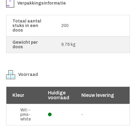
Verpakkingsinformatie
Totaal aantal
stuks in een
200
doos
Gewicht per
9.76 kg
doos
Voorraad
Huidige
Kleur
Nieuw levering
voorraad
Wit--
pms-
-
white