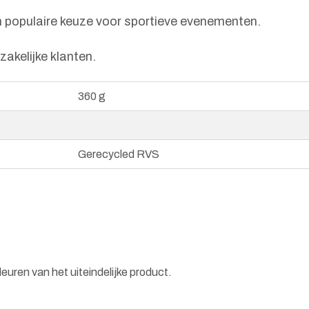
n populaire keuze voor sportieve evenementen.
akelijke klanten.
360 g
Gerecycled RVS
euren van het uiteindelijke product.