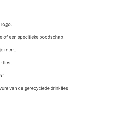
 logo.
ie of een specifieke boodschap.
je merk.
kfles.
at.
vure van de gerecyclede drinkfles.