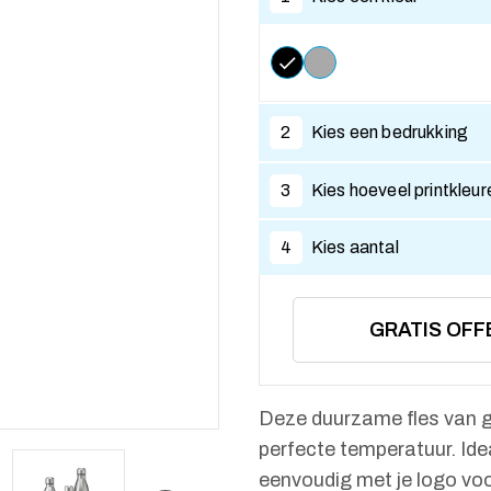
2
Kies een bedrukking
3
Kies hoeveel printkleur
4
Kies aantal
GRATIS OFF
Deze duurzame fles van g
perfecte temperatuur. Ide
eenvoudig met je logo voor