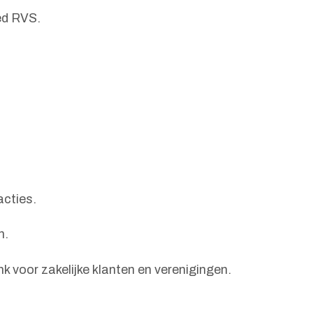
ed RVS.
acties.
n.
k voor zakelijke klanten en verenigingen.