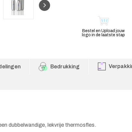
Bestel en Upload jouw
logo in de laatste stap
Verpakki
delingen
Bedrukking
een dubbelwandige, lekvrije thermosfles.