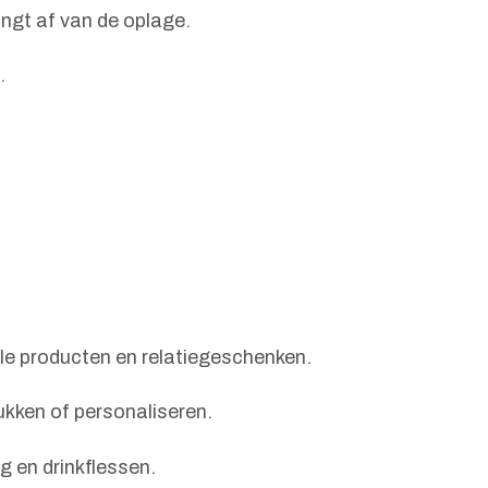
angt af van de oplage.
.
le producten en relatiegeschenken.
rukken of personaliseren.
 en drinkflessen.