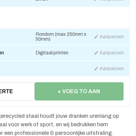
Rondom (max 250mm x
Aanpassen
50mm)
en
Digitaal printen
Aanpassen
Aanpassen
ERTE
+ VOEG TO AAN
WINKELWAGEN
erecycled staal houdt jouw dranken urenlang op
aal voor werk of sport, en wij bedrukken hem
 een professionele & persoonlijke uitstraling.