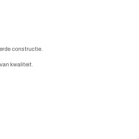
erde constructie.
an kwaliteit.