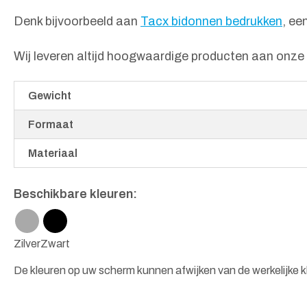
Denk bijvoorbeeld aan
Tacx bidonnen bedrukken
, ee
Wij leveren altijd hoogwaardige producten aan onze z
Gewicht
Formaat
Materiaal
Beschikbare kleuren:
Zilver
Zwart
De kleuren op uw scherm kunnen afwijken van de werkelijke kl