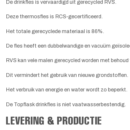
De drinkfles is vervaardigd uit gerecycled RVS.
Deze thermosfles is RCS-gecertificeerd.
Het totale gerecyclede materiaal is 86%.
De fles heeft een dubbelwandige en vacuüm geïsole
RVS kan vele malen gerecycled worden met behoud v
Dit vermindert het gebruik van nieuwe grondstoffen.
Het verbruik van energie en water wordt zo beperkt.
De Topflask drinkfles is niet vaatwasserbestendig.
LEVERING & PRODUCTIE