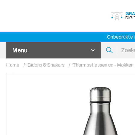
GRA
DIG
Onbedrukte i
Menu
Home
Bidons & Shakers
Thermosflessen en - Mokken