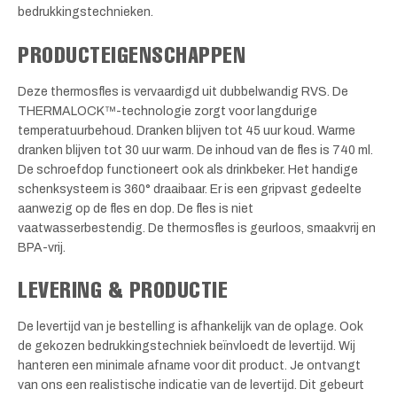
bedrukkingstechnieken.
PRODUCTEIGENSCHAPPEN
Deze thermosfles is vervaardigd uit dubbelwandig RVS. De
THERMALOCK™-technologie zorgt voor langdurige
temperatuurbehoud. Dranken blijven tot 45 uur koud. Warme
dranken blijven tot 30 uur warm. De inhoud van de fles is 740 ml.
De schroefdop functioneert ook als drinkbeker. Het handige
schenksysteem is 360° draaibaar. Er is een gripvast gedeelte
aanwezig op de fles en dop. De fles is niet
vaatwasserbestendig. De thermosfles is geurloos, smaakvrij en
BPA-vrij.
LEVERING & PRODUCTIE
De levertijd van je bestelling is afhankelijk van de oplage. Ook
de gekozen bedrukkingstechniek beïnvloedt de levertijd. Wij
hanteren een minimale afname voor dit product. Je ontvangt
van ons een realistische indicatie van de levertijd. Dit gebeurt