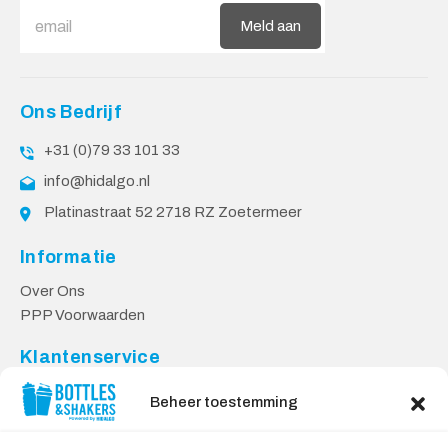
Meld aan
Ons Bedrijf
+31 (0)79 33 101 33
info@hidalgo.nl
Platinastraat 52 2718 RZ Zoetermeer
Informatie
Over Ons
PPP Voorwaarden
Klantenservice
Contact
Beheer toestemming
Levering & Retourneren
Privacy Voorwaarden