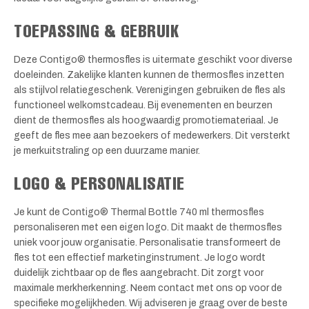
TOEPASSING & GEBRUIK
Deze Contigo® thermosfles is uitermate geschikt voor diverse
doeleinden. Zakelijke klanten kunnen de thermosfles inzetten
als stijlvol relatiegeschenk. Verenigingen gebruiken de fles als
functioneel welkomstcadeau. Bij evenementen en beurzen
dient de thermosfles als hoogwaardig promotiemateriaal. Je
geeft de fles mee aan bezoekers of medewerkers. Dit versterkt
je merkuitstraling op een duurzame manier.
LOGO & PERSONALISATIE
Je kunt de Contigo® Thermal Bottle 740 ml thermosfles
personaliseren met een eigen logo. Dit maakt de thermosfles
uniek voor jouw organisatie. Personalisatie transformeert de
fles tot een effectief marketinginstrument. Je logo wordt
duidelijk zichtbaar op de fles aangebracht. Dit zorgt voor
maximale merkherkenning. Neem contact met ons op voor de
specifieke mogelijkheden. Wij adviseren je graag over de beste