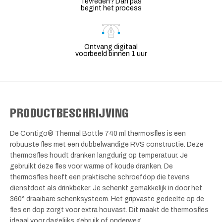
Tevreden? Dan pas
begint het process
Ontvang digitaal
voorbeeld binnen 1 uur
PRODUCTBESCHRIJVING
De Contigo® Thermal Bottle 740 ml thermosfles is een
robuuste fles met een dubbelwandige RVS constructie. Deze
thermosfles houdt dranken langdurig op temperatuur. Je
gebruikt deze fles voor warme of koude dranken. De
thermosfles heeft een praktische schroefdop die tevens
dienstdoet als drinkbeker. Je schenkt gemakkelijk in door het
360° draaibare schenksysteem. Het gripvaste gedeelte op de
fles en dop zorgt voor extra houvast. Dit maakt de thermosfles
ideaal voor dagelijks gebruik of onderweg.