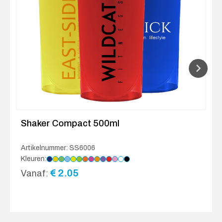
Shaker Compact 500ml
Artikelnummer: SS6006
Kleuren:
€
2.05
Vanaf: