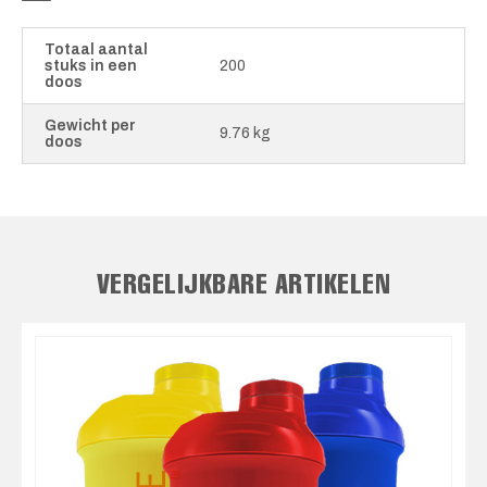
Totaal aantal
stuks in een
200
doos
Gewicht per
9.76 kg
doos
VERGELIJKBARE ARTIKELEN