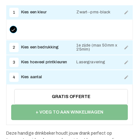
Kies een kleur
Zwart--pms-black
1
1e zijde (max 50mm x
Kies een bedrukking
2
25mm)
Kies hoeveel printkleuren
Lasergravering
3
Kies aantal
4
GRATIS OFFERTE
+ VOEG TO AAN WINKELWAGEN
Deze handige drinkbeker houdt jouw drank perfect op