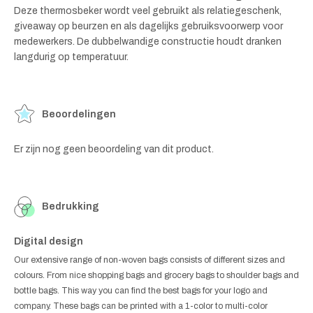
Deze thermosbeker wordt veel gebruikt als relatiegeschenk,
giveaway op beurzen en als dagelijks gebruiksvoorwerp voor
medewerkers. De dubbelwandige constructie houdt dranken
langdurig op temperatuur.
Beoordelingen
Er zijn nog geen beoordeling van dit product.
Bedrukking
Digital design
Our extensive range of non-woven bags consists of different sizes and
colours. From nice shopping bags and grocery bags to shoulder bags and
bottle bags. This way you can find the best bags for your logo and
company. These bags can be printed with a 1-color to multi-color