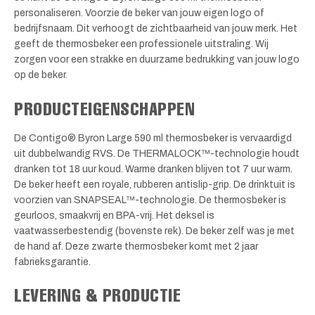
personaliseren. Voorzie de beker van jouw eigen logo of
bedrijfsnaam. Dit verhoogt de zichtbaarheid van jouw merk. Het
geeft de thermosbeker een professionele uitstraling. Wij
zorgen voor een strakke en duurzame bedrukking van jouw logo
op de beker.
PRODUCTEIGENSCHAPPEN
De Contigo® Byron Large 590 ml thermosbeker is vervaardigd
uit dubbelwandig RVS. De THERMALOCK™-technologie houdt
dranken tot 18 uur koud. Warme dranken blijven tot 7 uur warm.
De beker heeft een royale, rubberen antislip-grip. De drinktuit is
voorzien van SNAPSEAL™-technologie. De thermosbeker is
geurloos, smaakvrij en BPA-vrij. Het deksel is
vaatwasserbestendig (bovenste rek). De beker zelf was je met
de hand af. Deze zwarte thermosbeker komt met 2 jaar
fabrieksgarantie.
LEVERING & PRODUCTIE