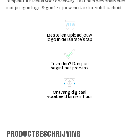
temperatuur, ideaal voor onderweg. Laat hem personaliseren
met je eigen logo & geef zo jouw merk extra zichtbaarheid.
Bestel en Upload jouw
logo in de laatste stap
Tevreden? Dan pas
begint het process
Ontvang digitaal
voorbeeld binnen 1 uur
PRODUCTBESCHRIJVING