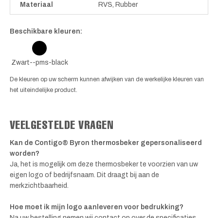
Materiaal
RVS, Rubber
Beschikbare kleuren:
Zwart--pms-black
De kleuren op uw scherm kunnen afwijken van de werkelijke kleuren van
het uiteindelijke product.
VEELGESTELDE VRAGEN
Kan de Contigo® Byron thermosbeker gepersonaliseerd
worden?
Ja, het is mogelijk om deze thermosbeker te voorzien van uw
eigen logo of bedrijfsnaam. Dit draagt bij aan de
merkzichtbaarheid.
Hoe moet ik mijn logo aanleveren voor bedrukking?
Na uw bestelling nemen wij contact op over de specificaties