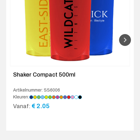
Shaker Compact 500ml
Artikelnummer: SS6006
Kleuren:
€
2.05
Vanaf: