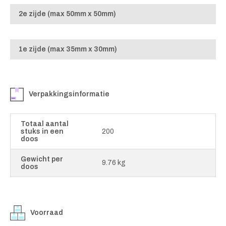
2e zijde (max 50mm x 50mm)
1e zijde (max 35mm x 30mm)
Verpakkingsinformatie
Totaal aantal
stuks in een
200
doos
Gewicht per
9.76 kg
doos
Voorraad