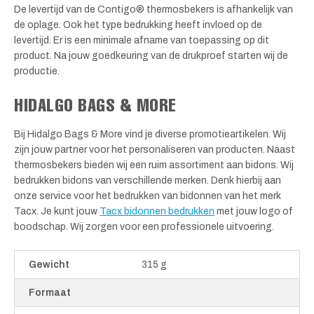
De levertijd van de Contigo® thermosbekers is afhankelijk van
de oplage. Ook het type bedrukking heeft invloed op de
levertijd. Er is een minimale afname van toepassing op dit
product. Na jouw goedkeuring van de drukproef starten wij de
productie.
HIDALGO BAGS & MORE
Bij Hidalgo Bags & More vind je diverse promotieartikelen. Wij
zijn jouw partner voor het personaliseren van producten. Naast
thermosbekers bieden wij een ruim assortiment aan bidons. Wij
bedrukken bidons van verschillende merken. Denk hierbij aan
onze service voor het bedrukken van bidonnen van het merk
Tacx. Je kunt jouw
Tacx bidonnen bedrukken
met jouw logo of
boodschap. Wij zorgen voor een professionele uitvoering.
Gewicht
315 g
Formaat