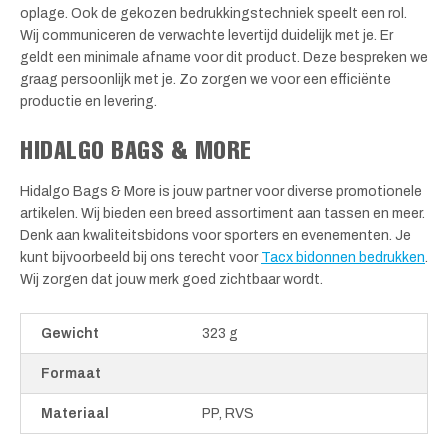
oplage. Ook de gekozen bedrukkingstechniek speelt een rol.
Wij communiceren de verwachte levertijd duidelijk met je. Er
geldt een minimale afname voor dit product. Deze bespreken we
graag persoonlijk met je. Zo zorgen we voor een efficiënte
productie en levering.
HIDALGO BAGS & MORE
Hidalgo Bags & More is jouw partner voor diverse promotionele
artikelen. Wij bieden een breed assortiment aan tassen en meer.
Denk aan kwaliteitsbidons voor sporters en evenementen. Je
kunt bijvoorbeeld bij ons terecht voor
Tacx bidonnen bedrukken
.
Wij zorgen dat jouw merk goed zichtbaar wordt.
Gewicht
323 g
Formaat
Materiaal
PP, RVS