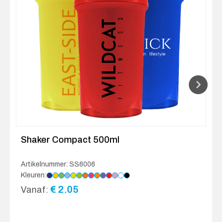
Shaker Compact 500ml
Artikelnummer: SS6006
Kleuren:
€
2.05
Vanaf: