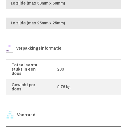
1e zijde (max 50mm x 50mm)
1e zijde (max 25mm x 25mm)
Verpakkingsinformatie
Totaal aantal
stuks in een
200
doos
Gewicht per
9.76 kg
doos
Voorraad