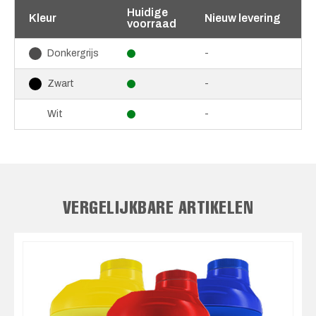
Huidige
Kleur
Nieuw levering
voorraad
-
Donkergrijs
-
Zwart
-
Wit
VERGELIJKBARE ARTIKELEN