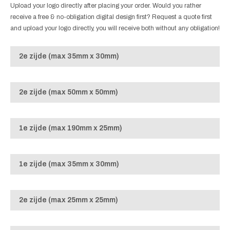
Upload your logo directly after placing your order. Would you rather
receive a free & no-obligation digital design first? Request a quote first
and upload your logo directly, you will receive both without any obligation!
2e zijde (max 35mm x 30mm)
2e zijde (max 50mm x 50mm)
1e zijde (max 190mm x 25mm)
1e zijde (max 35mm x 30mm)
2e zijde (max 25mm x 25mm)