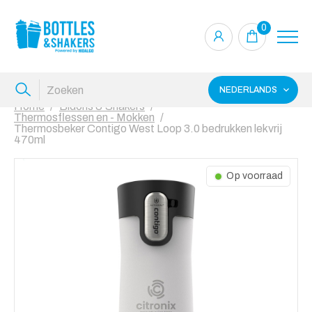
0
NEDERLANDS
Home
Bidons & Shakers
Thermosflessen en - Mokken
Thermosbeker Contigo West Loop 3.0 bedrukken lekvrij
470ml
Op voorraad