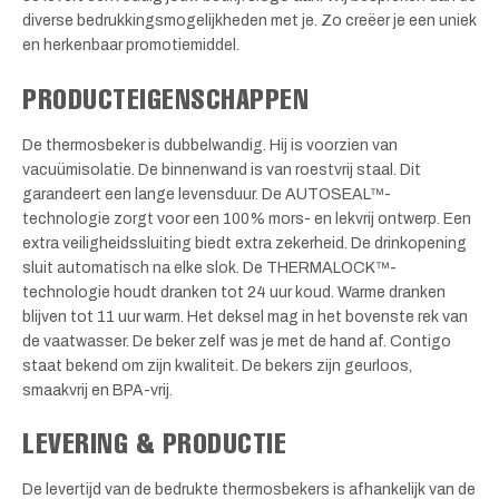
diverse bedrukkingsmogelijkheden met je. Zo creëer je een uniek
en herkenbaar promotiemiddel.
PRODUCTEIGENSCHAPPEN
De thermosbeker is dubbelwandig. Hij is voorzien van
vacuümisolatie. De binnenwand is van roestvrij staal. Dit
garandeert een lange levensduur. De AUTOSEAL™-
technologie zorgt voor een 100% mors- en lekvrij ontwerp. Een
extra veiligheidssluiting biedt extra zekerheid. De drinkopening
sluit automatisch na elke slok. De THERMALOCK™-
technologie houdt dranken tot 24 uur koud. Warme dranken
blijven tot 11 uur warm. Het deksel mag in het bovenste rek van
de vaatwasser. De beker zelf was je met de hand af. Contigo
staat bekend om zijn kwaliteit. De bekers zijn geurloos,
smaakvrij en BPA-vrij.
LEVERING & PRODUCTIE
De levertijd van de bedrukte thermosbekers is afhankelijk van de