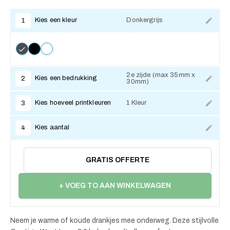
Kies een kleur
Donkergrijs
1
2e zijde (max 35mm x
Kies een bedrukking
2
30mm)
Kies hoeveel printkleuren
1 Kleur
3
Kies aantal
4
GRATIS OFFERTE
+ VOEG TO AAN WINKELWAGEN
Neem je warme of koude drankjes mee onderweg. Deze stijlvolle