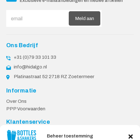
Exclusieve e-mailaanbiedingen en nieuwe artikelen
Meld aan
Ons Bedrijf
+31 (0)79 33 101 33
info@hidalgo.nl
Platinastraat 52 2718 RZ Zoetermeer
Informatie
Over Ons
PPP Voorwaarden
Klantenservice
Contact
Beheer toestemming