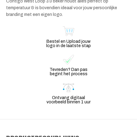
Contigo West Loop 3.0 beker houdt alles perfect op
temperatuur & is bovendien ideaal voor jouw persoonlijke
branding met een eigen logo.
Bestel en Upload jouw
logo in de laatste stap
Tevreden? Dan pas
begint het process
Ontvang digitaal
voorbeeld binnen 1 uur