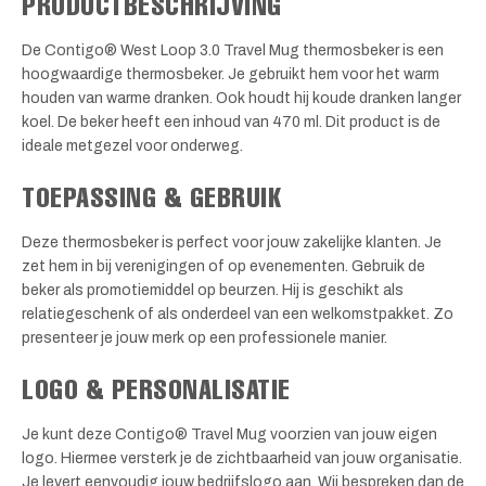
PRODUCTBESCHRIJVING
De Contigo® West Loop 3.0 Travel Mug thermosbeker is een
hoogwaardige thermosbeker. Je gebruikt hem voor het warm
houden van warme dranken. Ook houdt hij koude dranken langer
koel. De beker heeft een inhoud van 470 ml. Dit product is de
ideale metgezel voor onderweg.
TOEPASSING & GEBRUIK
Deze thermosbeker is perfect voor jouw zakelijke klanten. Je
zet hem in bij verenigingen of op evenementen. Gebruik de
beker als promotiemiddel op beurzen. Hij is geschikt als
relatiegeschenk of als onderdeel van een welkomstpakket. Zo
presenteer je jouw merk op een professionele manier.
LOGO & PERSONALISATIE
Je kunt deze Contigo® Travel Mug voorzien van jouw eigen
logo. Hiermee versterk je de zichtbaarheid van jouw organisatie.
Je levert eenvoudig jouw bedrijfslogo aan. Wij bespreken dan de