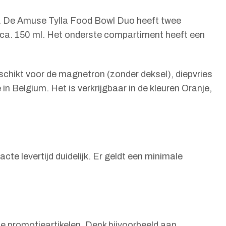
an. De Amuse Tylla Food Bowl Duo heeft twee
ca. 150 ml. Het onderste compartiment heeft een
eschikt voor de magnetron (zonder deksel), diepvries
 Belgium. Het is verkrijgbaar in de kleuren Oranje,
te levertijd duidelijk. Er geldt een minimale
se promotieartikelen. Denk bijvoorbeeld aan