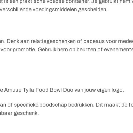
t is een praktische voedselcontainer. Je gebruikt he
verschillende voedingsmiddelen gescheiden.
nten. Denk aan relatiegeschenken of cadeaus voor med
 voor promotie. Gebruik hem op beurzen of evenemente
 de Amuse Tylla Food Bowl Duo van jouw eigen logo.
gan of specifieke boodschap bedrukken. Dit maakt de fo
enbaar geschenk.