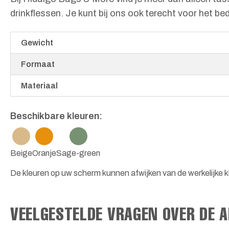
drinkflessen. Je kunt bij ons ook terecht voor het 
Gewicht
Formaat
Materiaal
Beschikbare kleuren:
Beige
Oranje
Sage-green
De kleuren op uw scherm kunnen afwijken van de werkelijke kl
VEELGESTELDE VRAGEN OVER DE 