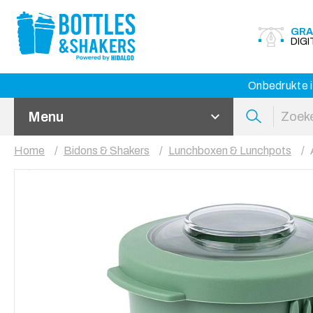
GRA
DIG
Onbedrukte i
Menu
Home
Bidons & Shakers
Lunchboxen & Lunchpots