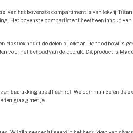
el van het bovenste compartiment is van lekvrij Trit
ng. Het bovenste compartiment heeft een inhoud van 
n elastiek houdt de delen bij elkaar. De food bowl is g
voor het behoud van de opdruk. Dit product is Made in
kozen bedrukking speelt een rol. We communiceren de exac
heden graag met je.
en. Wij zijn gespecialiseerd in het bedrukken van diver