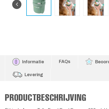
FAQs
Informatie
Beoor
Levering
PRODUCTBESCHRIJVING