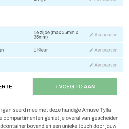
1e zijde (max 35mm x
Aanpassen
35mm)
en
1 Kleur
Aanpassen
Aanpassen
ERTE
+ VOEG TO AAN
WINKELWAGEN
organiseerd mee met deze handige Amuse Tylla
ee compartimenten geniet je overal van gescheiden
jdcontainer bovendien een unieke touch door jouw