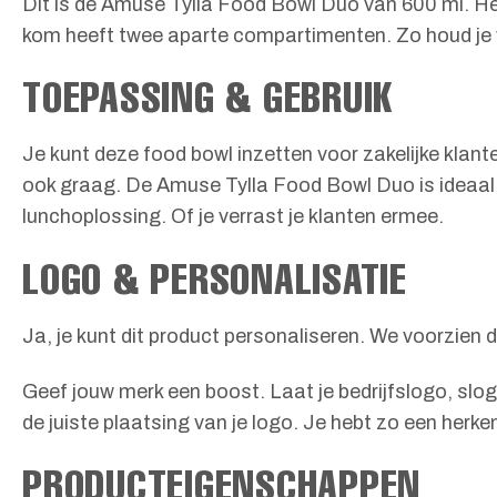
Dit is de Amuse Tylla Food Bowl Duo van 600 ml. He
kom heeft twee aparte compartimenten. Zo houd je 
TOEPASSING & GEBRUIK
Je kunt deze food bowl inzetten voor zakelijke kla
ook graag. De Amuse Tylla Food Bowl Duo is ideaal
lunchoplossing. Of je verrast je klanten ermee.
LOGO & PERSONALISATIE
Ja, je kunt dit product personaliseren. We voorzien
Geef jouw merk een boost. Laat je bedrijfslogo, slo
de juiste plaatsing van je logo. Je hebt zo een herk
PRODUCTEIGENSCHAPPEN