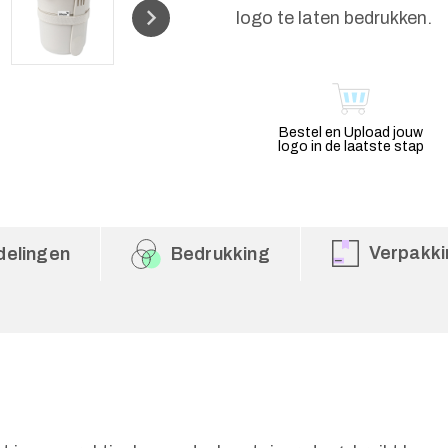
logo te laten bedrukken.
Bestel en Upload jouw
logo in de laatste stap
Verpakki
delingen
Bedrukking