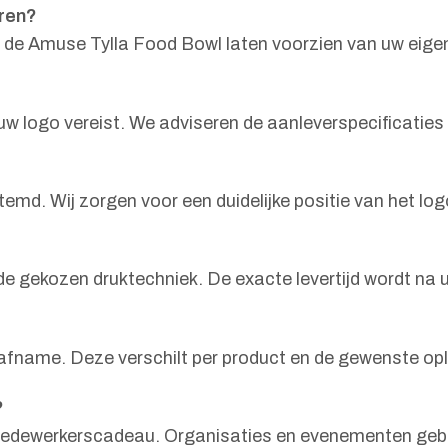
eren?
t de Amuse Tylla Food Bowl laten voorzien van uw eige
uw logo vereist. We adviseren de aanleverspecificaties
emd. Wij zorgen voor een duidelijke positie van het log
en de gekozen druktechniek. De exacte levertijd wordt
afname. Deze verschilt per product en de gewenste op
?
 medewerkerscadeau. Organisaties en evenementen gebr