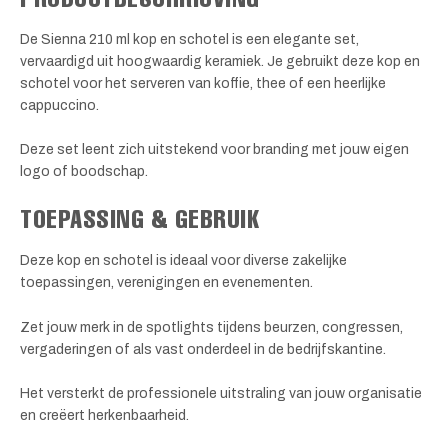
De Sienna 210 ml kop en schotel is een elegante set,
vervaardigd uit hoogwaardig keramiek. Je gebruikt deze kop en
schotel voor het serveren van koffie, thee of een heerlijke
cappuccino.
Deze set leent zich uitstekend voor branding met jouw eigen
logo of boodschap.
TOEPASSING & GEBRUIK
Deze kop en schotel is ideaal voor diverse zakelijke
toepassingen, verenigingen en evenementen.
Zet jouw merk in de spotlights tijdens beurzen, congressen,
vergaderingen of als vast onderdeel in de bedrijfskantine.
Het versterkt de professionele uitstraling van jouw organisatie
en creëert herkenbaarheid.