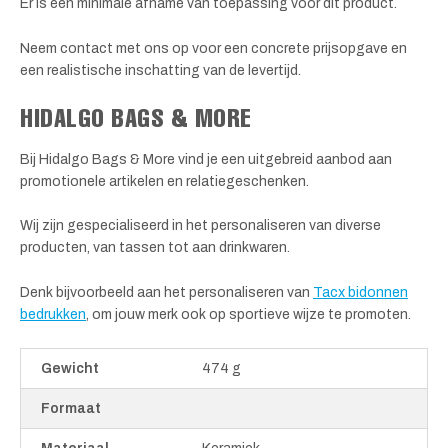
Er is een minimale afname van toepassing voor dit product.
Neem contact met ons op voor een concrete prijsopgave en
een realistische inschatting van de levertijd.
HIDALGO BAGS & MORE
Bij Hidalgo Bags & More vind je een uitgebreid aanbod aan
promotionele artikelen en relatiegeschenken.
Wij zijn gespecialiseerd in het personaliseren van diverse
producten, van tassen tot aan drinkwaren.
Denk bijvoorbeeld aan het personaliseren van
Tacx bidonnen
bedrukken
, om jouw merk ook op sportieve wijze te promoten.
Gewicht
474 g
Formaat