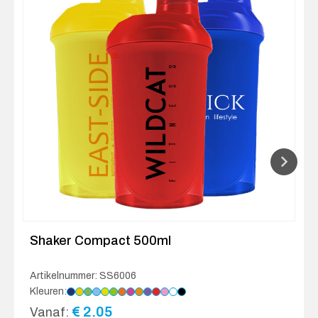
Shaker Compact 500ml
Artikelnummer: SS6006
Kleuren:
€
2.05
Vanaf: