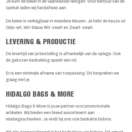
Je kunt de beker in de vaatwasser reinigen. Voor behoud van de
opdruk raden wij handafwas aan.
De beker is verkrijgbaar in meerdere kleuren. Je hebt de keuze uit
Grijs-wit, Wit-blauw, Wit-zwart en Zwart-zwart.
LEVERING & PRODUCTIE
De levertijd van je bestelling is afhankelijk van de oplage. Ook
de gekozen bedrukking speelt een rol.
Er is een minimale afname van toepassing. Dit bespreken we
graag met je.
HIDALGO BAGS & MORE
Hidalgo Bags & More is jouw partner voor promotionele
artikelen. Wij bieden een breed assortiment aan
relatiegeschenken. Je vindt bij ons ook bedrukte bidons.