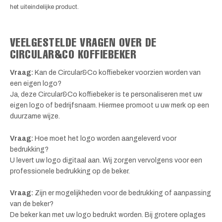
het uiteindelijke product.
VEELGESTELDE VRAGEN OVER DE
CIRCULAR&CO KOFFIEBEKER
Vraag:
Kan de Circular&Co koffiebeker voorzien worden van
een eigen logo?
Ja, deze Circular&Co koffiebeker is te personaliseren met uw
eigen logo of bedrijfsnaam. Hiermee promoot u uw merk op een
duurzame wijze.
Vraag:
Hoe moet het logo worden aangeleverd voor
bedrukking?
U levert uw logo digitaal aan. Wij zorgen vervolgens voor een
professionele bedrukking op de beker.
Vraag:
Zijn er mogelijkheden voor de bedrukking of aanpassing
van de beker?
De beker kan met uw logo bedrukt worden. Bij grotere oplages