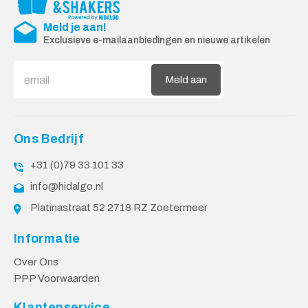
Meld je aan!
Exclusieve e-mailaanbiedingen en nieuwe artikelen
Meld aan
Ons Bedrijf
+31 (0)79 33 101 33
info@hidalgo.nl
Platinastraat 52 2718 RZ Zoetermeer
Informatie
Over Ons
PPP Voorwaarden
Klantenservice