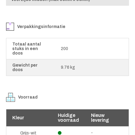
Verpakkingsinformatie
Totaal aantal
stuks in een
200
doos
Gewicht per
9.76 kg
doos
Voorraad
Huidige
Nieuw
Kleur
voorraad
levering
-
Grijs-wit