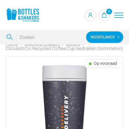
0
NEDERLANDS
Home
Bidons & Shakers
Bekers
Circular&Co Recycled Coffee Cup bedrukken 340ml lekvrij
Op voorraad