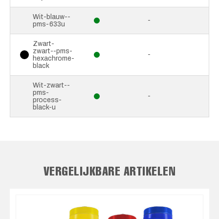
Wit-blauw--
-
pms-633u
Zwart-
zwart--pms-
-
hexachrome-
black
Wit-zwart--
pms-
-
process-
black-u
VERGELIJKBARE ARTIKELEN