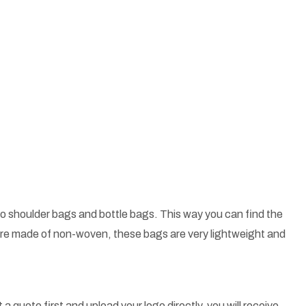
o shoulder bags and bottle bags. This way you can find the
 are made of non-woven, these bags are very lightweight and
a quote first and upload your logo directly, you will receive