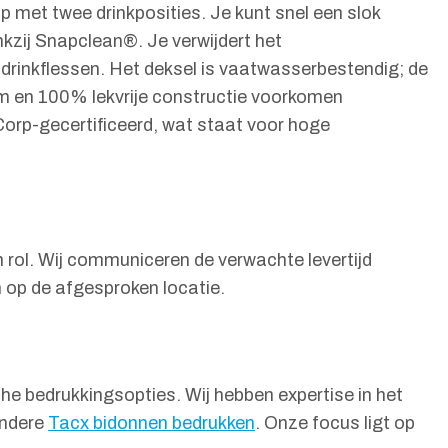
op met twee drinkposities. Je kunt snel een slok
nkzij Snapclean®. Je verwijdert het
rinkflessen. Het deksel is vaatwasserbestendig; de
em en 100% lekvrije constructie voorkomen
Corp-gecertificeerd, wat staat voor hoge
 rol. Wij communiceren de verwachte levertijd
 op de afgesproken locatie.
he bedrukkingsopties. Wij hebben expertise in het
andere
Tacx bidonnen bedrukken
. Onze focus ligt op