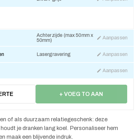
Achterzijde (max 50mm x
Aanpassen
50mm)
en
Lasergravering
Aanpassen
Aanpassen
ERTE
+ VOEG TO AAN
WINKELWAGEN
ren of als duurzaam relatiegeschenk: deze
houdt je dranken lang koel. Personaliseer hem
n maak een blijvende indruk.