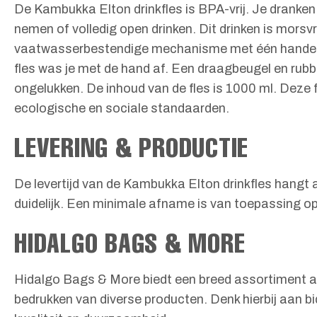
De Kambukka Elton drinkfles is BPA-vrij. Je dranken b
nemen of volledig open drinken. Dit drinken is mors
vaatwasserbestendige mechanisme met één handeling
fles was je met de hand af. Een draagbeugel en rub
ongelukken. De inhoud van de fles is 1000 ml. Deze 
ecologische en sociale standaarden.
LEVERING & PRODUCTIE
De levertijd van de Kambukka Elton drinkfles hangt 
duidelijk. Een minimale afname is van toepassing op
HIDALGO BAGS & MORE
Hidalgo Bags & More biedt een breed assortiment aan
bedrukken van diverse producten. Denk hierbij aan 