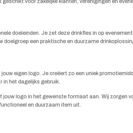
s geschikt voor zakelijke klanten, verenigingen en eve
nele doeleinden. Je zet deze drinkfles in op evenement
uw doelgroep een praktische en duurzame drinkoplossin
jouw eigen logo. Je creëert zo een uniek promotiemidd
 in het dagelijks gebruik.
t jouw logo in het gewenste formaat aan. Wij zorgen vo
 functioneel en duurzaam item uit.