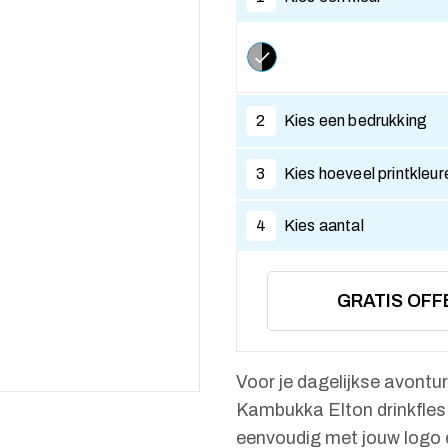
2
Kies een bedrukking
3
Kies hoeveel printkleur
4
Kies aantal
GRATIS OFF
Voor je dagelijkse avontu
Kambukka Elton drinkfles 
eenvoudig met jouw logo e