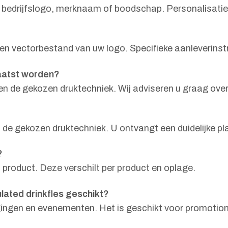
 bedrijfslogo, merknaam of boodschap. Personalisatie m
een vectorbestand van uw logo. Specifieke aanleverins
aatst worden?
 en de gekozen druktechniek. Wij adviseren u graag ov
n de gekozen druktechniek. U ontvangt een duidelijke pl
?
 product. Deze verschilt per product en oplage.
lated drinkfles geschikt?
enigingen en evenementen. Het is geschikt voor promoti