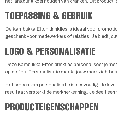
het langdurig koel houden van dranken. Dit product i
TOEPASSING & GEBRUIK
De Kambukka Elton drinkfles is ideaal voor promotio
geschenk voor medewerkers of relaties. Je biedt jo
LOGO & PERSONALISATIE
Deze Kambukka Elton drinkfles personaliseer je met 
op de fles. Personalisatie maakt jouw merk zichtbaar
Het proces van personalisatie is eenvoudig. Je lever
resultaat versterkt de merkherkenning. Je deelt een
PRODUCTEIGENSCHAPPEN