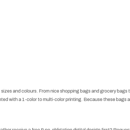
 sizes and colours. From nice shopping bags and grocery bags t
ted with a 1-color to multi-color printing. Because these bags
ather receive a free & no-obligation digital design first? Request 