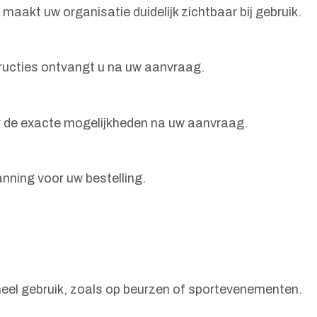
aakt uw organisatie duidelijk zichtbaar bij gebruik.
tructies ontvangt u na uw aanvraag.
er de exacte mogelijkheden na uw aanvraag.
anning voor uw bestelling.
oneel gebruik, zoals op beurzen of sportevenementen.