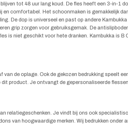
lijven tot 48 uur lang koud. De fles heeft een 3-in-1 d
vrij en comfortabel. Het schoonmaken is gemakkelijk da
. De dop is universeel en past op andere Kambukka d
beren grip zorgen voor gebruiksgemak. De antislipbod
fles is niet geschikt voor hete dranken. Kambukka is B 
af van de oplage. Ook de gekozen bedrukking speelt een
 dit product. Je ontvangt de gepersonaliseerde flessen
 relatiegeschenken. Je vindt bij ons ook specialistisc
bidons van hoogwaardige merken. Wij bedrukken onder 