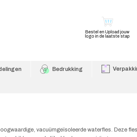
Bestel en Upload jouw
logo in de laatste stap
Verpakki
delingen
Bedrukking
hoogwaardige, vacuümgeïsoleerde waterfles. Deze fles 