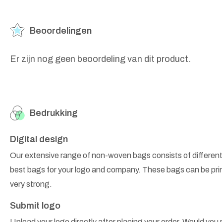
Beoordelingen
Er zijn nog geen beoordeling van dit product.
Bedrukking
Digital design
Our extensive range of non-woven bags consists of different
best bags for your logo and company. These bags can be prin
very strong.
Submit logo
Upload your logo directly after placing your order. Would you r