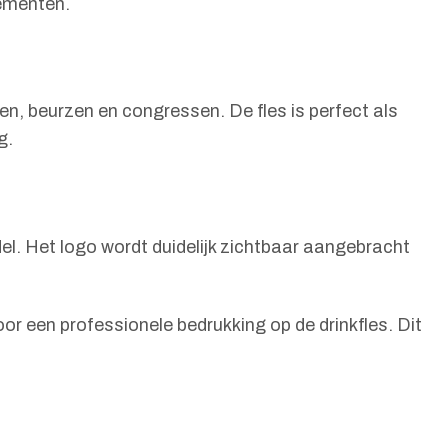
nementen.
en, beurzen en congressen. De fles is perfect als
g.
el. Het logo wordt duidelijk zichtbaar aangebracht
or een professionele bedrukking op de drinkfles. Dit