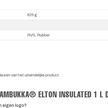
625 g
RVS, Rubber
euren van het uiteindelijke product.
KAMBUKKA® ELTON INSULATED 1 L 
n eigen logo?