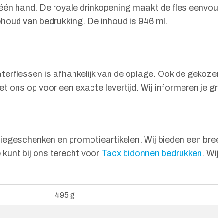
én hand. De royale drinkopening maakt de fles eenvoudi
ehoud van bedrukking. De inhoud is 946 ml.
terflessen is afhankelijk van de oplage. Ook de gekozen
 ons op voor een exacte levertijd. Wij informeren je g
tiegeschenken en promotieartikelen. Wij bieden een br
 kunt bij ons terecht voor
Tacx bidonnen bedrukken
. Wi
495 g