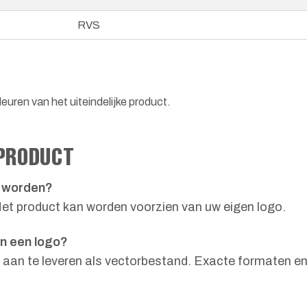
RVS
euren van het uiteindelijke product.
 PRODUCT
d worden?
 Het product kan worden voorzien van uw eigen logo.
an een logo?
aan te leveren als vectorbestand. Exacte formaten en 