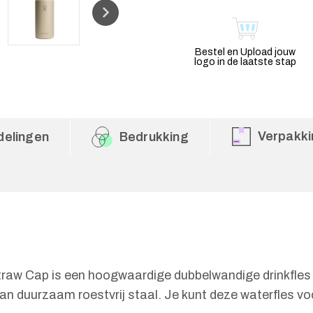
Bestel en Upload jouw
logo in de laatste stap
Verpakki
delingen
Bedrukking
raw Cap is een hoogwaardige dubbelwandige drinkfles 
van duurzaam roestvrij staal. Je kunt deze waterfles vo