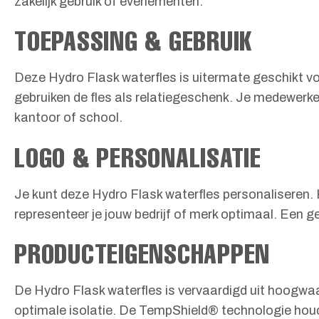
zakelijk gebruik of evenementen.
TOEPASSING & GEBRUIK
Deze Hydro Flask waterfles is uitermate geschikt v
gebruiken de fles als relatiegeschenk. Je medewerker
kantoor of school.
LOGO & PERSONALISATIE
Je kunt deze Hydro Flask waterfles personaliseren. 
representeer je jouw bedrijf of merk optimaal. Een g
PRODUCTEIGENSCHAPPEN
De Hydro Flask waterfles is vervaardigd uit hoogwaar
optimale isolatie. De TempShield® technologie houdt 