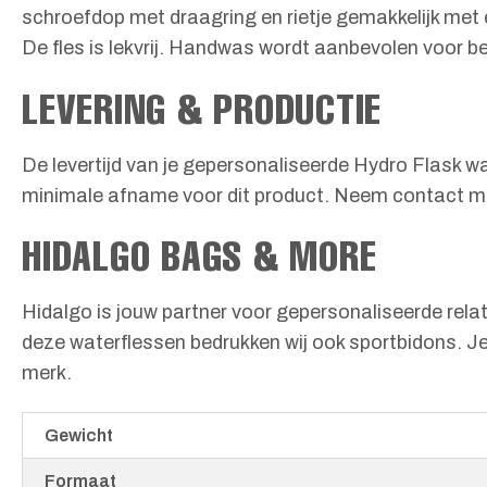
schroefdop met draagring en rietje gemakkelijk met é
De fles is lekvrij. Handwas wordt aanbevolen voor b
LEVERING & PRODUCTIE
De levertijd van je gepersonaliseerde Hydro Flask wa
minimale afname voor dit product. Neem contact met
HIDALGO BAGS & MORE
Hidalgo is jouw partner voor gepersonaliseerde rela
deze waterflessen bedrukken wij ook sportbidons. Je
merk.
Gewicht
Formaat