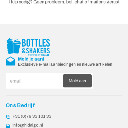
Hulp nodig? Geen probleem, bel, chat of mail ons gerust
Meld je aan!
Exclusieve e-mailaanbiedingen en nieuwe artikelen
Meld aan
Ons Bedrijf
+31 (0)79 33 101 33
info@hidalgo.nl