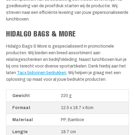
goedkeuring van de proefdruk starten wij de productie. Wij
streven naar een efficiënte levering van jouw gepersonaliseerde
lunchboxen.
HIDALGO BAGS & MORE
Hidalgo Bags & More is gespecialiseerd in promotionele
producten. Wij bieden een breed assortiment aan
relatiegeschenken en bedrijfskleding. Naast lunchboxen kun je
bij ons terecht voor diverse sportartikelen. Denk hierbij aan het
laten
Tacx bidonnen bedrukken
. Wij helpen je graag met een
oplossing op maat voor al jouw bedrukte producten.
Gewicht
220 g
Formaat
12.5 x 18.7 x 6cm
Materiaal
PP, Bamboe
Lengte
18.7 cm