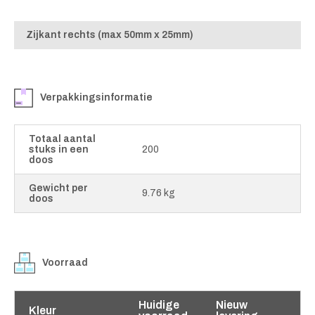
Zijkant rechts (max 50mm x 25mm)
Verpakkingsinformatie
Totaal aantal
stuks in een
200
doos
Gewicht per
9.76 kg
doos
Voorraad
Huidige
Nieuw
Kleur