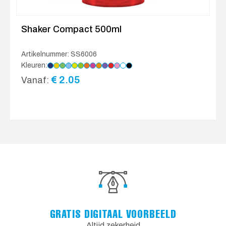
Shaker Compact 500ml
Artikelnummer: SS6006
Kleuren:
€
2.05
Vanaf:
GRATIS DIGITAAL VOORBEELD
Altijd zekerheid