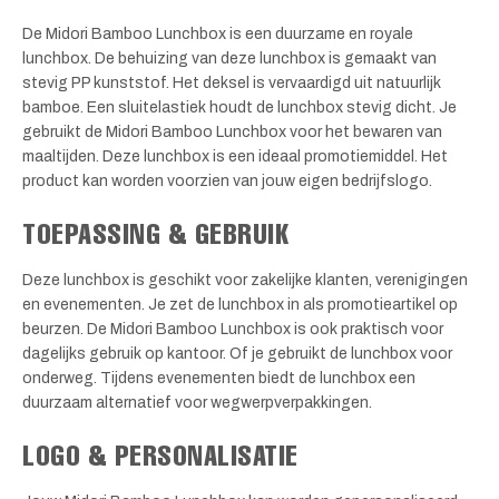
De Midori Bamboo Lunchbox is een duurzame en royale
lunchbox. De behuizing van deze lunchbox is gemaakt van
stevig PP kunststof. Het deksel is vervaardigd uit natuurlijk
bamboe. Een sluitelastiek houdt de lunchbox stevig dicht. Je
gebruikt de Midori Bamboo Lunchbox voor het bewaren van
maaltijden. Deze lunchbox is een ideaal promotiemiddel. Het
product kan worden voorzien van jouw eigen bedrijfslogo.
TOEPASSING & GEBRUIK
Deze lunchbox is geschikt voor zakelijke klanten, verenigingen
en evenementen. Je zet de lunchbox in als promotieartikel op
beurzen. De Midori Bamboo Lunchbox is ook praktisch voor
dagelijks gebruik op kantoor. Of je gebruikt de lunchbox voor
onderweg. Tijdens evenementen biedt de lunchbox een
duurzaam alternatief voor wegwerpverpakkingen.
LOGO & PERSONALISATIE