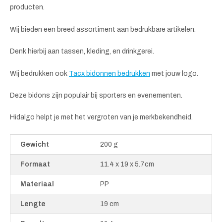
producten.
Wij bieden een breed assortiment aan bedrukbare artikelen.
Denk hierbij aan tassen, kleding, en drinkgerei.
Wij bedrukken ook
Tacx bidonnen bedrukken
met jouw logo.
Deze bidons zijn populair bij sporters en evenementen.
Hidalgo helpt je met het vergroten van je merkbekendheid.
Gewicht
200 g
Formaat
11.4 x 19 x 5.7cm
Materiaal
PP
Lengte
19 cm