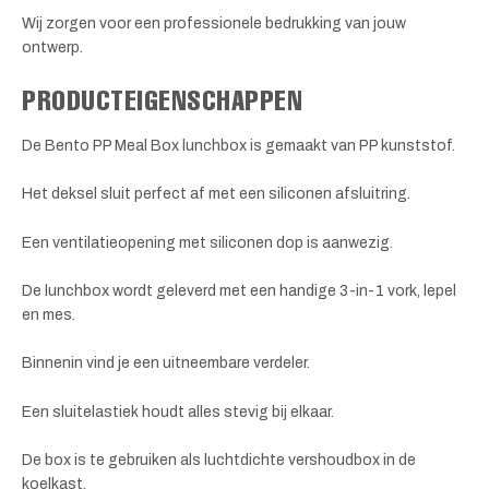
Wij zorgen voor een professionele bedrukking van jouw
ontwerp.
PRODUCTEIGENSCHAPPEN
De Bento PP Meal Box lunchbox is gemaakt van PP kunststof.
Het deksel sluit perfect af met een siliconen afsluitring.
Een ventilatieopening met siliconen dop is aanwezig.
De lunchbox wordt geleverd met een handige 3-in-1 vork, lepel
en mes.
Binnenin vind je een uitneembare verdeler.
Een sluitelastiek houdt alles stevig bij elkaar.
De box is te gebruiken als luchtdichte vershoudbox in de
koelkast.