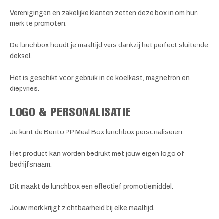
Verenigingen en zakelijke klanten zetten deze box in om hun
merk te promoten.
De lunchbox houdt je maaltijd vers dankzij het perfect sluitende
deksel.
Het is geschikt voor gebruik in de koelkast, magnetron en
diepvries.
LOGO & PERSONALISATIE
Je kunt de Bento PP Meal Box lunchbox personaliseren.
Het product kan worden bedrukt met jouw eigen logo of
bedrijfsnaam.
Dit maakt de lunchbox een effectief promotiemiddel.
Jouw merk krijgt zichtbaarheid bij elke maaltijd.