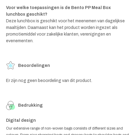
Voor welke toepassingen is de Bento PP Meal Box
lunchbox geschikt?
Deze lunchbox is geschikt voor het meenemen van dagelijkse
maaltijden. Daarnaast kan het product worden ingezet als
promotiemiddel voor zakelijke klanten, verenigingen en
evenementen.
Beoordelingen
Er zijn nog geen beoordeling van dit product.
Bedrukking
Digital design
Our extensive range of non-woven bags consists of different sizes and
colours. From nice shopping bags and grocery bags to shoulder bags and