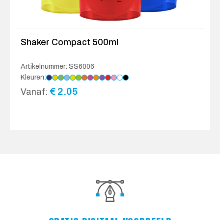
Shaker Compact 500ml
Artikelnummer: SS6006
Kleuren:
€
2.05
Vanaf: