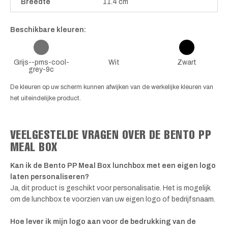
Breedte
11.4 cm
Beschikbare kleuren:
Grijs--pms-cool-
Wit
Zwart
grey-9c
De kleuren op uw scherm kunnen afwijken van de werkelijke kleuren van
het uiteindelijke product.
VEELGESTELDE VRAGEN OVER DE BENTO PP
MEAL BOX
Kan ik de Bento PP Meal Box lunchbox met een eigen logo
laten personaliseren?
Ja, dit product is geschikt voor personalisatie. Het is mogelijk
om de lunchbox te voorzien van uw eigen logo of bedrijfsnaam.
Hoe lever ik mijn logo aan voor de bedrukking van de