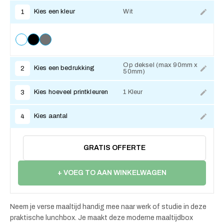
Kies een kleur
Wit
1
Op deksel (max 90mm x
Kies een bedrukking
2
50mm)
Kies hoeveel printkleuren
1 Kleur
3
Kies aantal
4
GRATIS OFFERTE
+ VOEG TO AAN WINKELWAGEN
Neem je verse maaltijd handig mee naar werk of studie in deze
praktische lunchbox. Je maakt deze moderne maaltijdbox