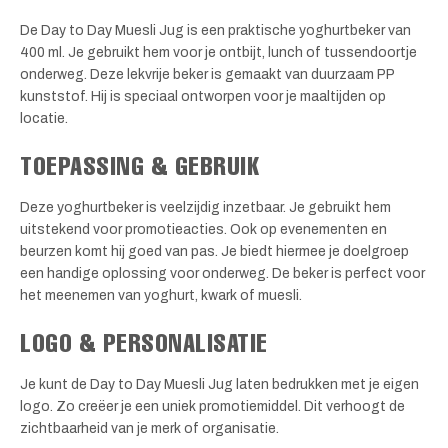
De Day to Day Muesli Jug is een praktische yoghurtbeker van
400 ml. Je gebruikt hem voor je ontbijt, lunch of tussendoortje
onderweg. Deze lekvrije beker is gemaakt van duurzaam PP
kunststof. Hij is speciaal ontworpen voor je maaltijden op
locatie.
TOEPASSING & GEBRUIK
Deze yoghurtbeker is veelzijdig inzetbaar. Je gebruikt hem
uitstekend voor promotieacties. Ook op evenementen en
beurzen komt hij goed van pas. Je biedt hiermee je doelgroep
een handige oplossing voor onderweg. De beker is perfect voor
het meenemen van yoghurt, kwark of muesli.
LOGO & PERSONALISATIE
Je kunt de Day to Day Muesli Jug laten bedrukken met je eigen
logo. Zo creëer je een uniek promotiemiddel. Dit verhoogt de
zichtbaarheid van je merk of organisatie.