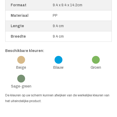
Formaat
9.4 x 9.4 x 14.2cm
Materiaal
PP
Lengte
9.4 cm
Breedte
9.4 cm
Beschikbare kleuren:
Beige
Blauw
Groen
Sage-green
De kleuren op uw scherm kunnen afwijken van de werkelijke kleuren van
het uiteindelijke product.