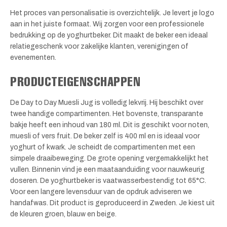
Het proces van personalisatie is overzichtelijk. Je levert je logo
aan in het juiste formaat. Wij zorgen voor een professionele
bedrukking op de yoghurtbeker. Dit maakt de beker een ideaal
relatiegeschenk voor zakelijke klanten, verenigingen of
evenementen.
PRODUCTEIGENSCHAPPEN
De Day to Day Muesli Jug is volledig lekvrij. Hij beschikt over
twee handige compartimenten. Het bovenste, transparante
bakje heeft een inhoud van 180 ml. Dit is geschikt voor noten,
muesli of vers fruit. De beker zelf is 400 ml en is ideaal voor
yoghurt of kwark. Je scheidt de compartimenten met een
simpele draaibeweging. De grote opening vergemakkelijkt het
vullen. Binnenin vind je een maataanduiding voor nauwkeurig
doseren. De yoghurtbeker is vaatwasserbestendig tot 65°C.
Voor een langere levensduur van de opdruk adviseren we
handafwas. Dit product is geproduceerd in Zweden. Je kiest uit
de kleuren groen, blauw en beige.