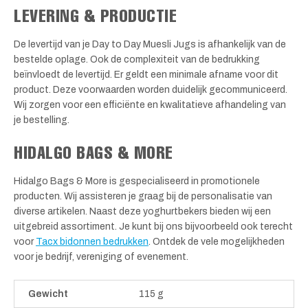
LEVERING & PRODUCTIE
De levertijd van je Day to Day Muesli Jugs is afhankelijk van de
bestelde oplage. Ook de complexiteit van de bedrukking
beïnvloedt de levertijd. Er geldt een minimale afname voor dit
product. Deze voorwaarden worden duidelijk gecommuniceerd.
Wij zorgen voor een efficiënte en kwalitatieve afhandeling van
je bestelling.
HIDALGO BAGS & MORE
Hidalgo Bags & More is gespecialiseerd in promotionele
producten. Wij assisteren je graag bij de personalisatie van
diverse artikelen. Naast deze yoghurtbekers bieden wij een
uitgebreid assortiment. Je kunt bij ons bijvoorbeeld ook terecht
voor
Tacx bidonnen bedrukken
. Ontdek de vele mogelijkheden
voor je bedrijf, vereniging of evenement.
Gewicht
115 g