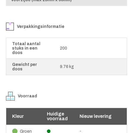
Verpakkingsinformatie
Totaal aantal
stuks in een
200
doos
Gewicht per
9.76 kg
doos
Voorraad
Huidige
Kleur
Nieuw levering
voorraad
-
Groen