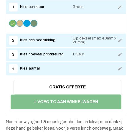
Kies een kleur
Groen
1
Op deksel (max 40mm x
Kies een bedrukking
2
20mm)
Kies hoeveel printkleuren
1 Kleur
3
Kies aantal
4
GRATIS OFFERTE
+ VOEG TO AAN WINKELWAGEN
Neem jouw yoghurt & muesli gescheiden en lekvrij mee dankzij
deze handige beker, ideaal voor je verse lunch onderweg. Maak