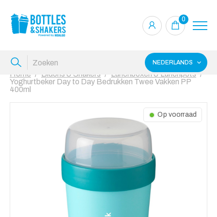
0
NEDERLANDS
Home
Bidons & Shakers
Lunchboxen & Lunchpots
Yoghurtbeker Day to Day Bedrukken Twee Vakken PP
400ml
Op voorraad