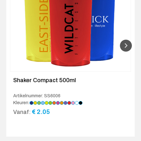
Shaker Compact 500ml
Artikelnummer: SS6006
Kleuren:
€
2.05
Vanaf: