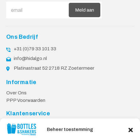
Meld aan
Ons Bedrijf
+31 (0)79 33 101 33
info@hidalgo.nl
Platinastraat 52 2718 RZ Zoetermeer
Informatie
Over Ons
PPP Voorwaarden
Klantenservice
Contact
Beheer toestemming
Levering & Retourneren
Privacy Voorwaarden