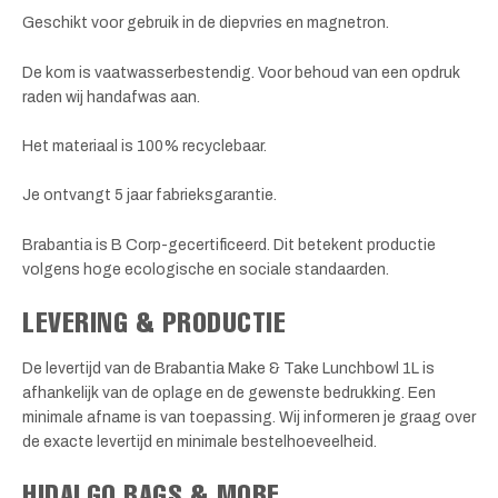
Geschikt voor gebruik in de diepvries en magnetron.
De kom is vaatwasserbestendig. Voor behoud van een opdruk
raden wij handafwas aan.
Het materiaal is 100% recyclebaar.
Je ontvangt 5 jaar fabrieksgarantie.
Brabantia is B Corp-gecertificeerd. Dit betekent productie
volgens hoge ecologische en sociale standaarden.
LEVERING & PRODUCTIE
De levertijd van de Brabantia Make & Take Lunchbowl 1L is
afhankelijk van de oplage en de gewenste bedrukking. Een
minimale afname is van toepassing. Wij informeren je graag over
de exacte levertijd en minimale bestelhoeveelheid.
HIDALGO BAGS & MORE