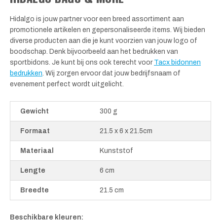
Hidalgo is jouw partner voor een breed assortiment aan
promotionele artikelen en gepersonaliseerde items. Wij bieden
diverse producten aan die je kunt voorzien van jouw logo of
boodschap. Denk bijvoorbeeld aan het bedrukken van
sportbidons. Je kunt bij ons ook terecht voor
Tacx bidonnen
bedrukken
. Wij zorgen ervoor dat jouw bedrijfsnaam of
evenement perfect wordt uitgelicht.
Gewicht
300 g
Formaat
21.5 x 6 x 21.5cm
Materiaal
Kunststof
Lengte
6 cm
Breedte
21.5 cm
Beschikbare kleuren: