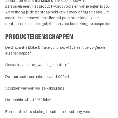
Je kunt de Brabantia Make & Take Lunchbowl 1L
personaliseren. Het product wordt voorzien van je eigen logo.
Zo verhoog je de zichtbaarheid van je merk of organisatie. Dit
maakt de lunchbowl een effectief promotiemiddel. Neem
contact op om de mogelijkheden voor bedrukking te bespreken.
PRODUCTEIGENSCHAPPEN
De Brabantia Make & Take Lunchbowl 1L heeft de volgende
eigenschappen:
Gemaakt van hoogwaardig kunststof.
De kom heeft een inhoud van 1.000 ml.
Voorzien van een veilige kliksluiting.
De lunchbowl is 100% lekvrij.
Een luchtdichte sluiting houdt de inhoud lang vers.