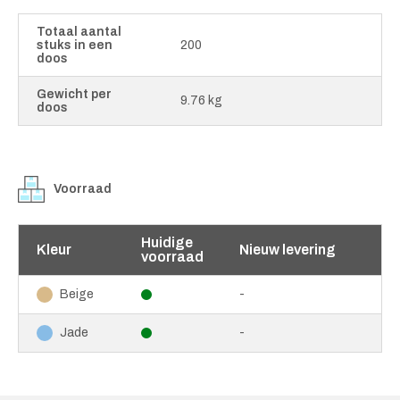
Totaal aantal
stuks in een
200
doos
Gewicht per
9.76 kg
doos
Voorraad
Huidige
Kleur
Nieuw levering
voorraad
-
Beige
-
Jade