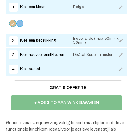
Kies een kleur
Beige
1
Bovenzijde (max 50mm x
Kies een bedrukking
2
50mm)
Kies hoeveel printkleuren
Digital Super Transfer
3
Kies aantal
4
GRATIS OFFERTE
+ VOEG TO AAN WINKELWAGEN
Geniet overal van jouw zorgvuldig bereide maaltijden met deze
functionele lunchkom. Ideaal voor je actieve levensstijl als