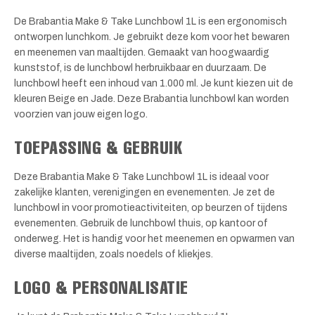
De Brabantia Make & Take Lunchbowl 1L is een ergonomisch
ontworpen lunchkom. Je gebruikt deze kom voor het bewaren
en meenemen van maaltijden. Gemaakt van hoogwaardig
kunststof, is de lunchbowl herbruikbaar en duurzaam. De
lunchbowl heeft een inhoud van 1.000 ml. Je kunt kiezen uit de
kleuren Beige en Jade. Deze Brabantia lunchbowl kan worden
voorzien van jouw eigen logo.
TOEPASSING & GEBRUIK
Deze Brabantia Make & Take Lunchbowl 1L is ideaal voor
zakelijke klanten, verenigingen en evenementen. Je zet de
lunchbowl in voor promotieactiviteiten, op beurzen of tijdens
evenementen. Gebruik de lunchbowl thuis, op kantoor of
onderweg. Het is handig voor het meenemen en opwarmen van
diverse maaltijden, zoals noedels of kliekjes.
LOGO & PERSONALISATIE