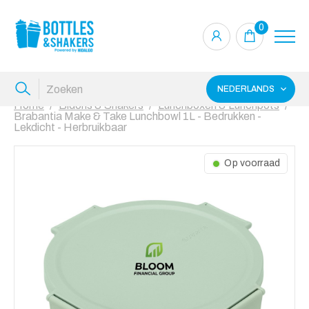
0
NEDERLANDS
Home
Bidons & Shakers
Lunchboxen & Lunchpots
Brabantia Make & Take Lunchbowl 1L - Bedrukken -
Lekdicht - Herbruikbaar
Op voorraad