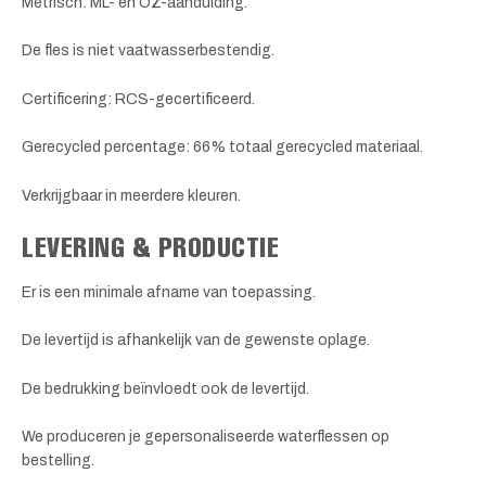
Metrisch: ML- en OZ-aanduiding.
De fles is niet vaatwasserbestendig.
Certificering: RCS-gecertificeerd.
Gerecycled percentage: 66% totaal gerecycled materiaal.
Verkrijgbaar in meerdere kleuren.
LEVERING & PRODUCTIE
Er is een minimale afname van toepassing.
De levertijd is afhankelijk van de gewenste oplage.
De bedrukking beïnvloedt ook de levertijd.
We produceren je gepersonaliseerde waterflessen op
bestelling.