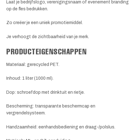
Laat je bedrijfslogo, verenigingsnaam of evenement branding
op de fles bedrukken.
Zo creëer je een uniek promotiemiddel.
Je verhoogt de zichtbaarheid van je merk.
PRODUCTEIGENSCHAPPEN
Materiaal: gerecycled PET.
Inhoud: 1 liter (1000 ml).
Dop: schroefdop met drinktuit en rietje.
Bescherming: transparante beschermcap en
vergrendelsysteem.
Handzaamheid: eenhandsbediening en draag-/polslus.