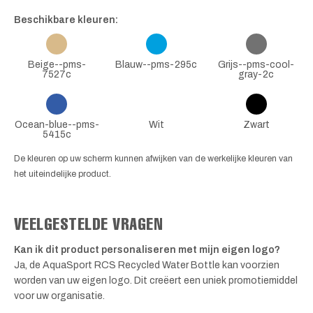
Beschikbare kleuren:
Beige--pms-
Blauw--pms-295c
Grijs--pms-cool-
7527c
gray-2c
Ocean-blue--pms-
Wit
Zwart
5415c
De kleuren op uw scherm kunnen afwijken van de werkelijke kleuren van
het uiteindelijke product.
VEELGESTELDE VRAGEN
Kan ik dit product personaliseren met mijn eigen logo?
Ja, de AquaSport RCS Recycled Water Bottle kan voorzien
worden van uw eigen logo. Dit creëert een uniek promotiemiddel
voor uw organisatie.