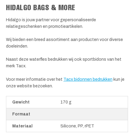
HIDALGO BAGS & MORE
Hidalgo is jouw partner voor gepersonaliseerde
relatiegeschenken en promotieartikelen.
Wij bieden een breed assortiment aan producten voor diverse
doeleinden.
Naast deze waterfles bedrukken wij ook sportbidons van het
merk Tacx.
Voor meer informatie over het
Tacx bidonnen bedrukken
kun je
onze website bezoeken.
Gewicht
170 g
Formaat
Materiaal
Silicone, PP, rPET