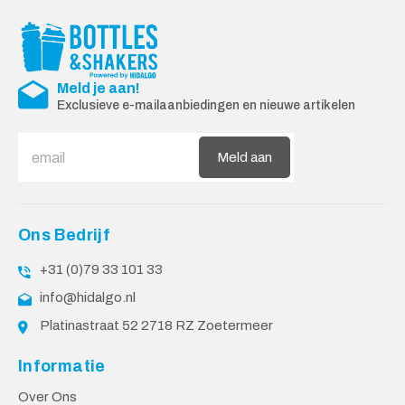
Meld je aan!
Exclusieve e-mailaanbiedingen en nieuwe artikelen
Meld aan
Ons Bedrijf
+31 (0)79 33 101 33
info@hidalgo.nl
Platinastraat 52 2718 RZ Zoetermeer
Informatie
Over Ons