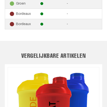
-
Groen
-
Bordeaux
-
Bordeaux
VERGELIJKBARE ARTIKELEN