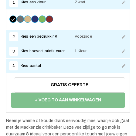
Kies een kleur
Zwart
1
Kies een bedrukking
Voorzijde
2
Kies hoeveel printkleuren
1 Kleur
3
Kies aantal
4
GRATIS OFFERTE
+ VOEG TO AAN WINKELWAGEN
Neem je warme of koude drank eenvoudig mee, waar je ook gaat
met de Mackenzie drinkbeker. Deze veelzijdige to go mok is
duurzaam & ideaal voor een persoonlijke touch met jouw eigen