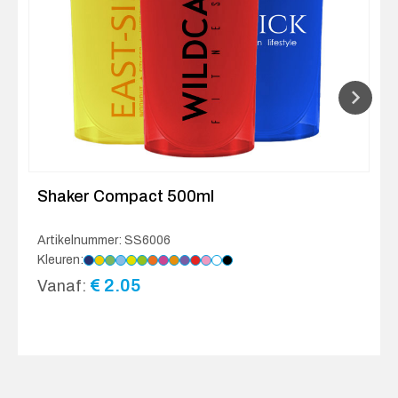
Shaker Compact 500ml
Artikelnummer: SS6006
Kleuren:
€
2.05
Vanaf: