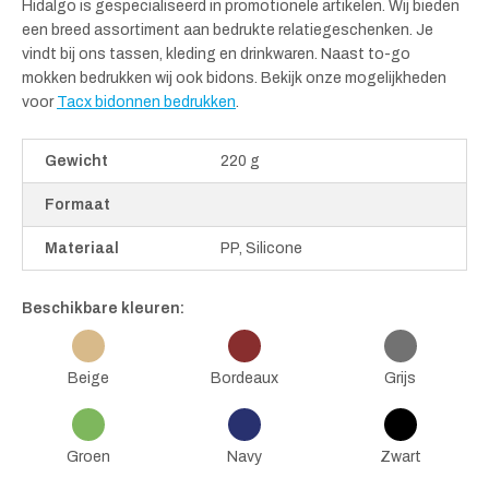
Hidalgo is gespecialiseerd in promotionele artikelen. Wij bieden
een breed assortiment aan bedrukte relatiegeschenken. Je
vindt bij ons tassen, kleding en drinkwaren. Naast to-go
mokken bedrukken wij ook bidons. Bekijk onze mogelijkheden
voor
Tacx bidonnen bedrukken
.
Gewicht
220 g
Formaat
Materiaal
PP, Silicone
Beschikbare kleuren:
Beige
Bordeaux
Grijs
Groen
Navy
Zwart