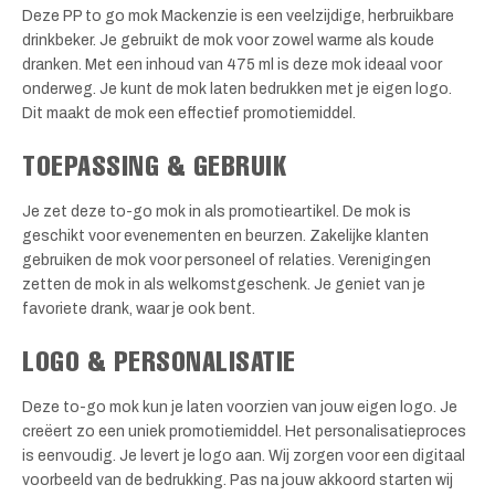
Deze PP to go mok Mackenzie is een veelzijdige, herbruikbare
drinkbeker. Je gebruikt de mok voor zowel warme als koude
dranken. Met een inhoud van 475 ml is deze mok ideaal voor
onderweg. Je kunt de mok laten bedrukken met je eigen logo.
Dit maakt de mok een effectief promotiemiddel.
TOEPASSING & GEBRUIK
Je zet deze to-go mok in als promotieartikel. De mok is
geschikt voor evenementen en beurzen. Zakelijke klanten
gebruiken de mok voor personeel of relaties. Verenigingen
zetten de mok in als welkomstgeschenk. Je geniet van je
favoriete drank, waar je ook bent.
LOGO & PERSONALISATIE
Deze to-go mok kun je laten voorzien van jouw eigen logo. Je
creëert zo een uniek promotiemiddel. Het personalisatieproces
is eenvoudig. Je levert je logo aan. Wij zorgen voor een digitaal
voorbeeld van de bedrukking. Pas na jouw akkoord starten wij