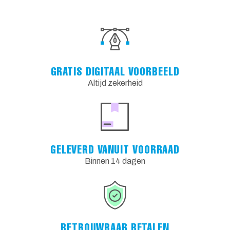
GRATIS DIGITAAL VOORBEELD
Altijd zekerheid
GELEVERD VANUIT VOORRAAD
Binnen 14 dagen
BETROUWBAAR BETALEN