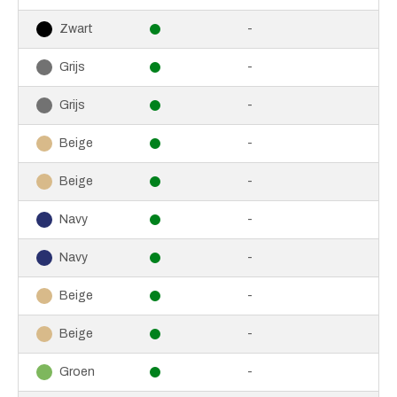
-
Zwart
-
Grijs
-
Grijs
-
Beige
-
Beige
-
Navy
-
Navy
-
Beige
-
Beige
-
Groen