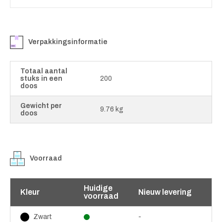
Verpakkingsinformatie
Totaal aantal
stuks in een
200
doos
Gewicht per
9.76 kg
doos
Voorraad
Huidige
Kleur
Nieuw levering
voorraad
-
Zwart