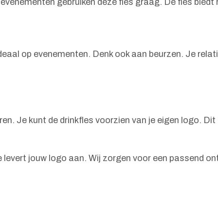
n evenementen gebruiken deze fles graag. De fles biedt
 ideaal op evenementen. Denk ook aan beurzen. Je relat
en. Je kunt de drinkfles voorzien van je eigen logo. Dit
e levert jouw logo aan. Wij zorgen voor een passend on