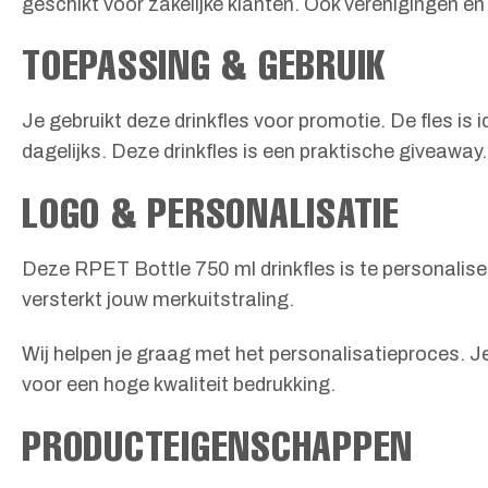
geschikt voor zakelijke klanten. Ook verenigingen e
TOEPASSING & GEBRUIK
Je gebruikt deze drinkfles voor promotie. De fles is
dagelijks. Deze drinkfles is een praktische giveaway.
LOGO & PERSONALISATIE
Deze RPET Bottle 750 ml drinkfles is te personaliser
versterkt jouw merkuitstraling.
Wij helpen je graag met het personalisatieproces. J
voor een hoge kwaliteit bedrukking.
PRODUCTEIGENSCHAPPEN