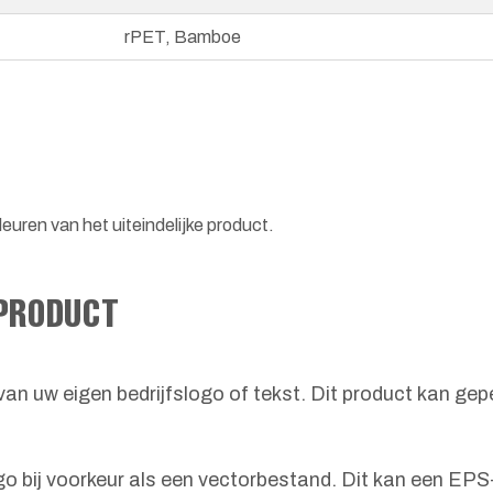
rPET, Bamboe
euren van het uiteindelijke product.
 PRODUCT
van uw eigen bedrijfslogo of tekst. Dit product kan gep
o bij voorkeur als een vectorbestand. Dit kan een EPS-