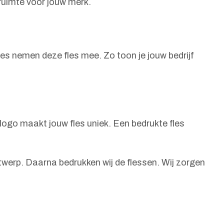
 ruimte voor jouw merk.
ies nemen deze fles mee. Zo toon je jouw bedrijf
 logo maakt jouw fles uniek. Een bedrukte fles
twerp. Daarna bedrukken wij de flessen. Wij zorgen