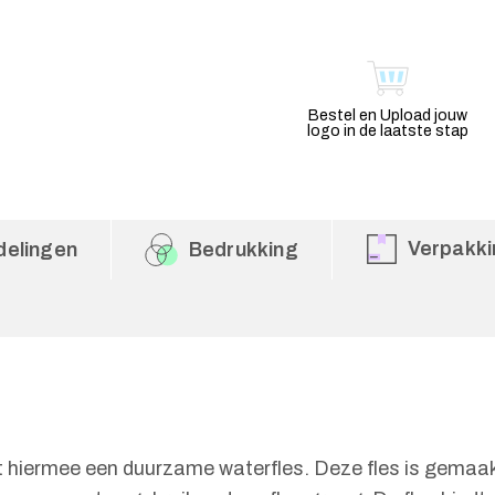
Bestel en Upload jouw
logo in de laatste stap
Verpakki
delingen
Bedrukking
gt hiermee een duurzame waterfles. Deze fles is gemaak