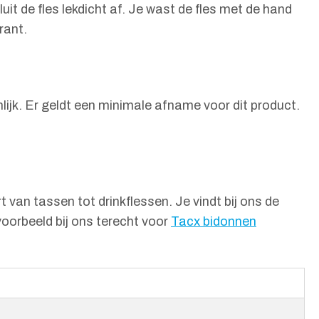
 de fles lekdicht af. Je wast de fles met de hand
rant.
nlijk. Er geldt een minimale afname voor dit product.
van tassen tot drinkflessen. Je vindt bij ons de
voorbeeld bij ons terecht voor
Tacx bidonnen