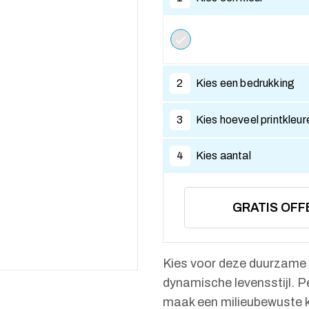
2
Kies een bedrukking
3
Kies hoeveel printkleur
4
Kies aantal
GRATIS OFF
Kies voor deze duurzame wa
dynamische levensstijl. P
maak een milieubewuste 