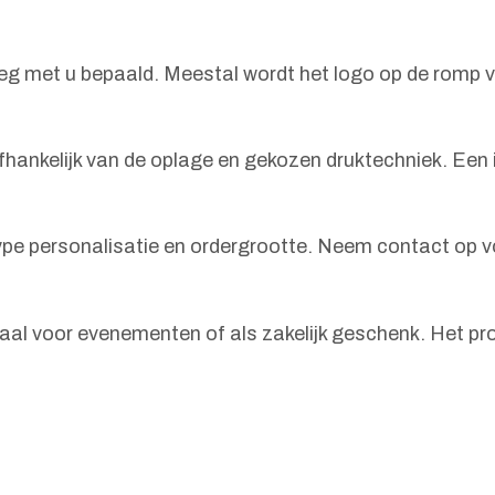
leg met u bepaald. Meestal wordt het logo op de romp va
s afhankelijk van de oplage en gekozen druktechniek. E
ype personalisatie en ordergrootte. Neem contact op vo
aal voor evenementen of als zakelijk geschenk. Het pr