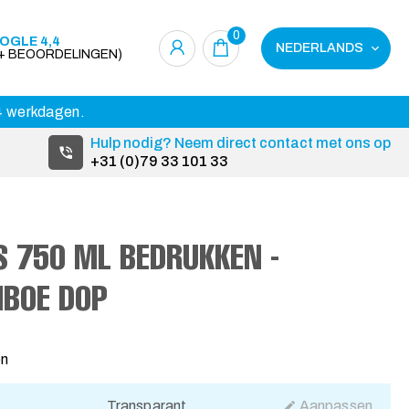
0
OGLE 4,4
NEDERLANDS
0+ BEOORDELINGEN)
14 werkdagen.
Hulp nodig? Neem direct contact met ons op
+31 (0)79 33 101 33
S 750 ML BEDRUKKEN -
MBOE DOP
en
Transparant
Aanpassen