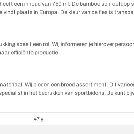
eeft een inhoud van 750 ml. De bamboe schroefdop sluit
 vindt plaats in Europa. De kleur van de fles is transpa
rukking speelt een rol. Wij informeren je hierover persoo
naar efficiënte productie.
eriaal. Wij bieden een breed assortiment. Dit varieert 
specialist in het bedrukken van sportbidons. Je kunt bij
47 g