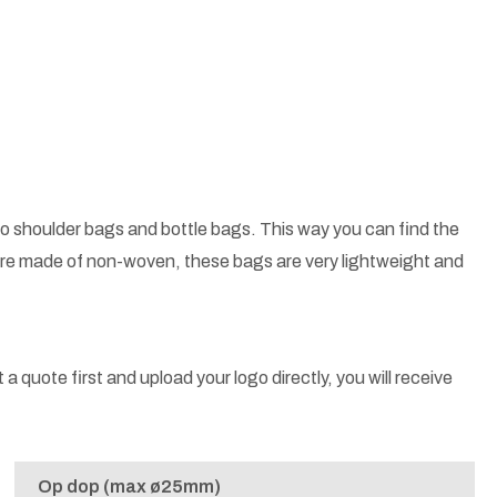
o shoulder bags and bottle bags. This way you can find the
 are made of non-woven, these bags are very lightweight and
a quote first and upload your logo directly, you will receive
Op dop (max ø25mm)