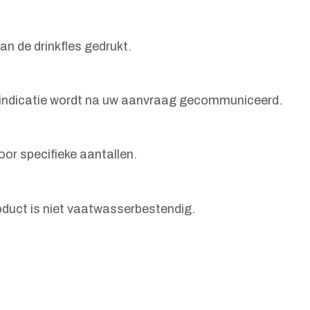
n de drinkfles gedrukt.
en indicatie wordt na uw aanvraag gecommuniceerd.
or specifieke aantallen.
oduct is niet vaatwasserbestendig.