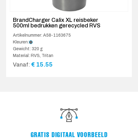
BrandCharger Calix XL reisbeker
500ml bedrukken gerecycled RVS
Artikelnummer: A58-1163675
Kleuren:
Gewicht: 320 g
Material: RVS, Tritan
€
15.55
Vanaf:
GRATIS DIGITAAL VOORBEELD