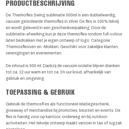
PRODUCTBESCHRIJVING
De Thermofles Swing sublimatie 500ml is een dubbelwandig,
vacuüm geïsoleerde thermofles in zilver. De fles is 100% lekvrij
en wordt geleverd in een geschenkverpakking. Door de
sublimatie-afwerking kun je deze thermofles rondom full-colour
laten bedrukken met je eigen ontwerp of logo. Categorie:
Thermosflessen en -Mokken. Geschikt voor zakelijke klanten,
verenigingen en evenementen.
De inhoud is 500 ml. Dankzij de vacuüm isolatie blijven dranken
tot ca. 12 uur warm en tot ca. 24 uur koud, afhankelijk van
gebruik en omgeving.
TOEPASSING & GEBRUIK
Gebruik de thermosfl es als functioneel relatiegeschenk,
giveaway of merchandise bij promoties, beurzen en events. De
fles is handig voor op kantoor, onderweg en bij outdoor-
activiteiten. Het lekvrije ontwerp maakt vervoer in tas of rugzak