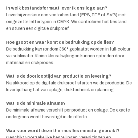
In welk bestandsformaat lever ik ons logo aan?
Lever bij voorkeur een vectorbestand (EPS, PDF of SVG) met
omgezette lettertypen in CMYK. We controleren het bestand
en sturen een digitale drukproef.
Hoe groot en waar komt de bedrukking op de fles?
De bedrukking kan rondom 360° geplaatst worden in full-colour
via sublimatie. Kleine kleurafwijkingen kunnen optreden door
materiaal en drukproces.
Wat is de doorlooptijd van productie en levering?
Na akkoord op de digitale drukproef starten we de productie. De
levertijd hangt af van oplage, druktechniek en planning.
Wat is de minimale afname?
De minimale afname verschilt per product en oplage. De exacte
ondergrens wordt bevestigd in de offerte.
Waarvoor wordt deze thermosfles meestal gebruikt?
Geschikt voor zakelijke bestellingen, verenigingen en