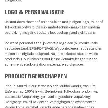
zorgeloos.
LOGO & PERSONALISATIE
Je kunt deze thermosfl es bedrukken met je eigen logo, tekst of
full-colour ontwerp. De sublimatietechniek maakt een rondom
bedrukking mogelijk, zodat je boodschap goed zichtbaar is.
Zo werkt personalisatie: je levert je logo aan (bij voorkeur als
vectorbestand, EPS/PDF/SVG). Wij controleren het bestand en
maken een digitale drukproef. Na jouw akkoord starten we de
productie. Houd rekening met kleine kleurafwijkingen tussen
scherm en bedrukking door materiaal en drukproces.
PRODUCTEIGENSCHAPPEN
Inhoud: 500 ml. Kleur: zilver. Isolatie: dubbelwandig, vacuüm.
Eigenschap: 100% lekvrij. Bedrukking: full-colour rondom via
sublimatie. Verpakking: geleverd in geschenkverpakking.
Doelgroep: zakelijke klanten, verenigingen en evenementen.
Producttype: variabel (verschillende personalisatie-opties