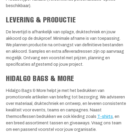
beschikbaar).
LEVERING & PRODUCTIE
De levertijd is afhankelijk van oplage, druktechniek en jouw
akkoord op de drukproef. Minimale afname is van toepassing.
We plannen productie na ontvangst van definitieve bestanden
en akkoord. Samples en extra afleveradressen zijn op aanvraag
mogelijk. Ontvang een voorstel met prijzen, planning en
specificaties afgestemd op jouw project.
HIDALGO BAGS & MORE
Hidalgo Bags & More helpt je met het bedrukken van
promotionele artikelen van briefing tot bezorging. We adviseren
over materiaal, druktechniek en ontwerp, en leveren consistente
kwaliteit voor events, teams en campagnes. Naast
thermosflessen bedrukken we ook kleding zoals
T-shirts
, en
een breed assortiment tassen en giveaways. Vraag ons team
om een passend voorstel voor jouw organisatie.