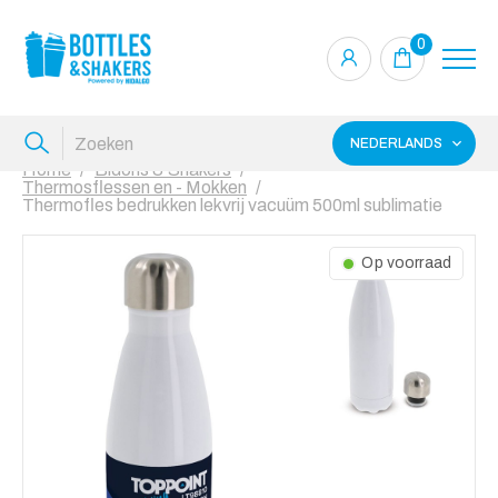
0
NEDERLANDS
Home
Bidons & Shakers
Thermosflessen en - Mokken
Thermofles bedrukken lekvrij vacuüm 500ml sublimatie
Op voorraad