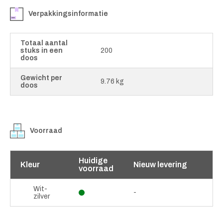
Verpakkingsinformatie
Totaal aantal
stuks in een
200
doos
Gewicht per
9.76 kg
doos
Voorraad
Huidige
Kleur
Nieuw levering
voorraad
Wit-
-
zilver