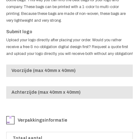
bottle bags. This way you can find the best bags for your logo and
company. These bags can be printed with a 1-color to multi-color
printing. Because these bags are made of non-woven, these bags are
very lightweight and very strong.
Submit logo
Upload your logo directly after placing your order. Would you rather
receive a free & no-obligation digital design first? Request a quote first
and upload your logo directly, you will receive both without any obligation!
Voorzijde (max 40mm x 40mm)
Achterzijde (max 40mm x 40mm)
Verpakkingsinformatie
Totaal aantal