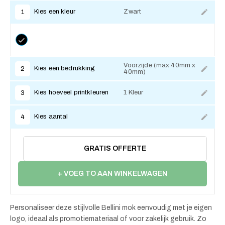
Kies een kleur
Zwart
1
Voorzijde (max 40mm x
Kies een bedrukking
2
40mm)
Kies hoeveel printkleuren
1 Kleur
3
Kies aantal
4
GRATIS OFFERTE
+ VOEG TO AAN WINKELWAGEN
Personaliseer deze stijlvolle Bellini mok eenvoudig met je eigen
logo, ideaal als promotiemateriaal of voor zakelijk gebruik. Zo