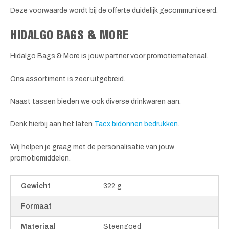
Deze voorwaarde wordt bij de offerte duidelijk gecommuniceerd.
HIDALGO BAGS & MORE
Hidalgo Bags & More is jouw partner voor promotiemateriaal.
Ons assortiment is zeer uitgebreid.
Naast tassen bieden we ook diverse drinkwaren aan.
Denk hierbij aan het laten
Tacx bidonnen bedrukken
.
Wij helpen je graag met de personalisatie van jouw
promotiemiddelen.
Gewicht
322 g
Formaat
Materiaal
Steengoed