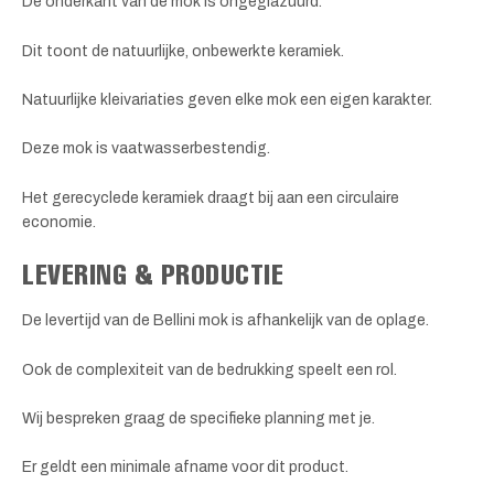
De onderkant van de mok is ongeglazuurd.
Dit toont de natuurlijke, onbewerkte keramiek.
Natuurlijke kleivariaties geven elke mok een eigen karakter.
Deze mok is vaatwasserbestendig.
Het gerecyclede keramiek draagt bij aan een circulaire
economie.
LEVERING & PRODUCTIE
De levertijd van de Bellini mok is afhankelijk van de oplage.
Ook de complexiteit van de bedrukking speelt een rol.
Wij bespreken graag de specifieke planning met je.
Er geldt een minimale afname voor dit product.