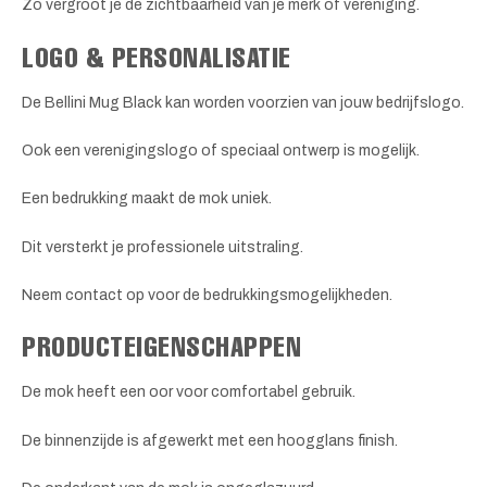
Zo vergroot je de zichtbaarheid van je merk of vereniging.
LOGO & PERSONALISATIE
De Bellini Mug Black kan worden voorzien van jouw bedrijfslogo.
Ook een verenigingslogo of speciaal ontwerp is mogelijk.
Een bedrukking maakt de mok uniek.
Dit versterkt je professionele uitstraling.
Neem contact op voor de bedrukkingsmogelijkheden.
PRODUCTEIGENSCHAPPEN
De mok heeft een oor voor comfortabel gebruik.
De binnenzijde is afgewerkt met een hoogglans finish.