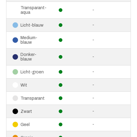
Transparant-
-
aqua
-
Licht-blauw
Medium-
-
blauw
Donker-
-
blauw
-
Licht-groen
-
Wit
-
Transparant
-
Zwart
-
Geel