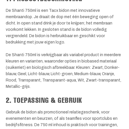
De Shanti 750ml is een Tacx bidon met innovatieve
membraandop. Je draait de dop met één beweging open of
dicht. In open stand drink je door te knijpen; het membraan
voorkomt lekken. In gesloten stand is de bidon volledig
vergrendeld. De bidon is herbruikbaar en geschikt voor
bedrukking met jouw eigen logo.
De Shanti 750ml is verkrijgbaar als variabel product in meerdere
kleuren en varianten, waaronder opties in biobased materiaal
(suikerriet) en biologisch afbreekbaar. Kleuren: Zwart, Donker-
blauw, Geel, Licht-blauw, Licht-groen, Medium-blauw, Oranje,
Rood, Transparant, Transparant-aqua, Wit, Zwart-transparant,
Metallic-grijs.
2. TOEPASSING & GEBRUIK
Gebruik de bidon als promotioneel relatiegeschenk, voor
evenementen en beurzen, of als teamfles voor sportclubs en
bedrijfsfitness. De 750 ml inhoud is praktisch voor trainingen,