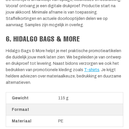
Vooraf ontvang je een digitale drukproef. Productie start na
jouw akkoord. Minimale afname is van toepassing.
Staffelkortingen en actuele doorlooptijden delen we op
aanvraag. Samples zijn mogelijk in overleg.
6. HIDALGO BAGS & MORE
Hidalgo Bags & More helpt je met praktische promotieartikelen
die duidelijk jouw merk laten zien. We begeleiden je van ontwerp
en drukproef tot levering. Naast bidons verzorgen we ook het
bedrukken van promotionele kleding zoals
T-shirts
. Je krijgt
heldere adviezen over materiaalkeuze, bedrukking en duurzame
alternatieven.
Gewicht
115 g
Formaat
Materiaal
PE