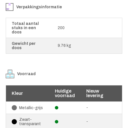
Verpakkingsinformatie
Totaal aantal
stuks in een
200
doos
Gewicht per
9.76 kg
doos
Voorraad
Huidige
Nieuw
Kleur
voorraad
levering
-
Metallic-grijs
Zwart-
-
transparant