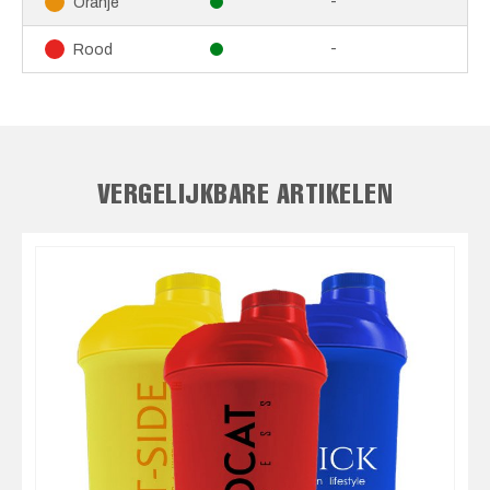
-
Oranje
-
Rood
VERGELIJKBARE ARTIKELEN