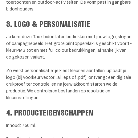
toertochten en outdoor-activiteiten. De vorm past in gangbare
bidonhouders.
3. LOGO & PERSONALISATIE
Je kunt deze Tacx bidon laten bedrukken met jouw logo, slogan
of campagnebeeld. Het grote printoppervlak is geschikt voor 1-
kleur PMS tot en met full colour bedrukkingen, afhankelijk van
de gekozen variant.
Zo werkt personalisatie: je kiest kleur en aantallen, uploadt je
logo (bij voorkeur vector: .ai, .eps of .pdf), ontvangt een digitale
drukproef ter controle, en na jouw akkoord starten we de
productie. We controleren bestanden op resolutie en
kleurinstellingen.
4. PRODUCTEIGENSCHAPPEN
Inhoud: 750 ml.