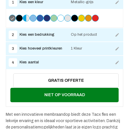
Kies een kleur
Metallic-grijs
1
Kies een bedrukking
Op het product
2
Kies hoeveel printkleuren
1 Kleur
3
Kies aantal
4
GRATIS OFFERTE
NIET OP VOORRAAD
Met een innovatieve membraandop biedt deze Tacx fles een
lekvrije ervaring en is ideaal voor sportieve activiteiten. Dankzij
de personalisatiemogelijkheden laat je je eigen logo prachtig