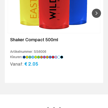
Shaker Compact 500ml
Artikelnummer: SS6006
Kleuren:
€
2.05
Vanaf: