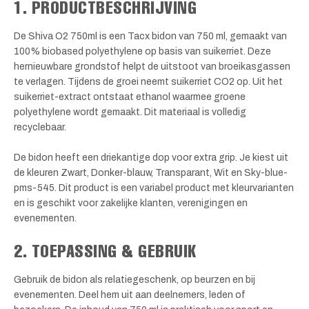
1. PRODUCTBESCHRIJVING
De Shiva O2 750ml is een Tacx bidon van 750 ml, gemaakt van
100% biobased polyethylene op basis van suikerriet. Deze
hernieuwbare grondstof helpt de uitstoot van broeikasgassen
te verlagen. Tijdens de groei neemt suikerriet CO2 op. Uit het
suikerriet-extract ontstaat ethanol waarmee groene
polyethylene wordt gemaakt. Dit materiaal is volledig
recyclebaar.
De bidon heeft een driekantige dop voor extra grip. Je kiest uit
de kleuren Zwart, Donker-blauw, Transparant, Wit en Sky-blue-
pms-545. Dit product is een variabel product met kleurvarianten
en is geschikt voor zakelijke klanten, verenigingen en
evenementen.
2. TOEPASSING & GEBRUIK
Gebruik de bidon als relatiegeschenk, op beurzen en bij
evenementen. Deel hem uit aan deelnemers, leden of