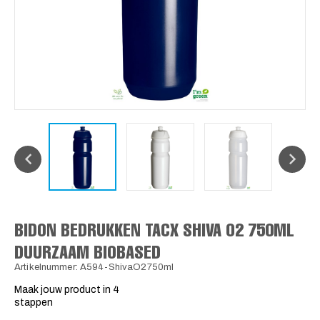
BIDON BEDRUKKEN TACX SHIVA O2 750ML
DUURZAAM BIOBASED
Artikelnummer: A594-ShivaO2750ml
Maak jouw product in 4
stappen