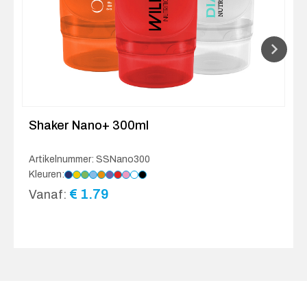
Shaker Nano+ 300ml
Artikelnummer: SSNano300
Kleuren:
€
1.79
Vanaf: