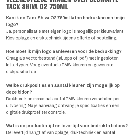
TACX SHIVA O2 750ML
Kan ik de Tacx Shiva O2 750ml laten bedrukken met mijn
logo?
Ja, personalisatie met eigen logo is mogelijk per kleurvariant.
Kies oplage en druktechniek tijdens offerte of bestelling.
Hoe moet ik mijn logo aanleveren voor de bedrukking?
Graag als vectorbestand (.ai, .eps of .pdf) met ingesloten
lettertypen. Voeg eventuele PMS-kleuren en gewenste
drukpositie toe.
Welke drukposities en aantal kleuren zijn mogelijk op
deze bidon?
Drukbereik en maximaal aantal PMS-kleuren verschillen per
uitvoering. Na je aanvraag ontvang je specificaties en een
digitale drukproef ter controle.
Wat is de productietijd en levertijd voor bedrukte bidons?
De levertijd hangt af van oplage, druktechniek en aantal