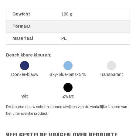
Gewicht
100 g
Formaat
Materiaal
PE
Beschikbare kleuren:
Donker-blauw
Sky-blue-pms-545
Transparant
Wit
Zwart
De kleuren op uw scherm kunnen afwijken van de werkelijke kleuren van
het uiteindelijke product.
VEELGESTELDE VRAGEN OVER BEDRUKTE