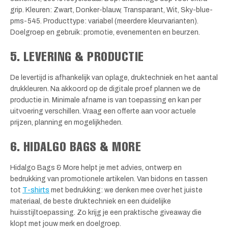
grip. Kleuren: Zwart, Donker-blauw, Transparant, Wit, Sky-blue-
pms-545. Producttype: variabel (meerdere kleurvarianten).
Doelgroep en gebruik: promotie, evenementen en beurzen.
5. LEVERING & PRODUCTIE
De levertijd is afhankelijk van oplage, druktechniek en het aantal
drukkleuren. Na akkoord op de digitale proef plannen we de
productie in. Minimale afname is van toepassing en kan per
uitvoering verschillen. Vraag een offerte aan voor actuele
prijzen, planning en mogelijkheden.
6. HIDALGO BAGS & MORE
Hidalgo Bags & More helpt je met advies, ontwerp en
bedrukking van promotionele artikelen. Van bidons en tassen
tot
T-shirts
met bedrukking: we denken mee over het juiste
materiaal, de beste druktechniek en een duidelijke
huisstijltoepassing. Zo krijg je een praktische giveaway die
klopt met jouw merk en doelgroep.