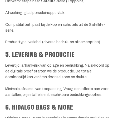
Ontwerp: stapelbaar, Satellite-serie (Toppoint).
Afwerking: glad porseleinoppervlak.
Compatibiliteit: past bij de kop en schotels uit de Satellite-
serie.
Producttype: variabel (diverse bedruk- en afnameopties).
5. LEVERING & PRODUCTIE
Levertijd: afhankelijk van oplage en bedrukking. Na akkoord op
de digitale proef starten we de productie. De totale
doorlooptijd kan variëren door seizoen en drukte.
Minimale afname: van toepassing. Vraag een offerte aan voor
aantallen, prijsstaffels en beschikbare bedrukkingsopties.
6. HIDALGO BAGS & MORE