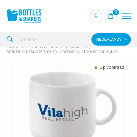
0
NEDERLANDS
Home
Bidons & Shakers
Mokken
Mok bedrukken Satellite, porselein, stapelbaar 250ml
Op voorraad