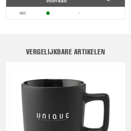
voorraad
-
Wit
VERGELIJKBARE ARTIKELEN