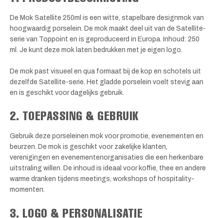
De Mok Satellite 250ml is een witte, stapelbare designmok van
hoogwaardig porselein. De mok maakt deel uit van de Satellite-
serie van Toppoint en is geproduceerd in Europa. Inhoud: 250
ml. Je kunt deze mok laten bedrukken met je eigen logo.
De mok past visueel en qua formaat bij de kop en schotels uit
dezelfde Satellite-serie. Het gladde porselein voelt stevig aan
en is geschikt voor dagelijks gebruik.
2. TOEPASSING & GEBRUIK
Gebruik deze porseleinen mok voor promotie, evenementen en
beurzen. De mok is geschikt voor zakelijke klanten,
verenigingen en evenementenorganisaties die een herkenbare
uitstraling willen. De inhoud is ideaal voor koffie, thee en andere
warme dranken tijdens meetings, workshops of hospitality-
momenten.
3. LOGO & PERSONALISATIE