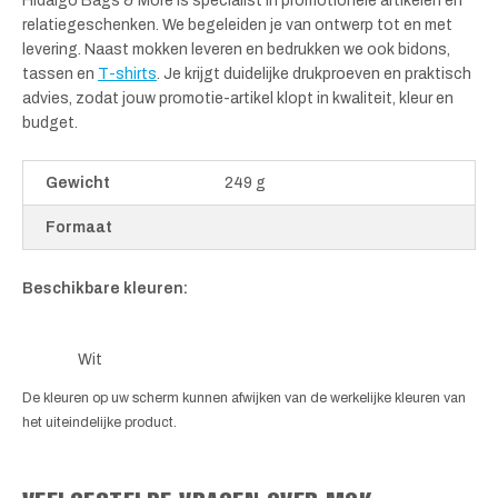
Hidalgo Bags & More is specialist in promotionele artikelen en
relatiegeschenken. We begeleiden je van ontwerp tot en met
levering. Naast mokken leveren en bedrukken we ook bidons,
tassen en
T-shirts
. Je krijgt duidelijke drukproeven en praktisch
advies, zodat jouw promotie-artikel klopt in kwaliteit, kleur en
budget.
Gewicht
249 g
Formaat
Beschikbare kleuren:
Wit
De kleuren op uw scherm kunnen afwijken van de werkelijke kleuren van
het uiteindelijke product.