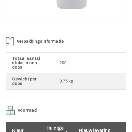
Verpakkingsinformatie
Totaal aantal
stuks in een
200
doos
Gewicht per
9.76 kg
doos
Voorraad
Huidige
Kleur
Nieuw levering