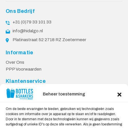
Ons Bedrijf
+31 (0)79 33 101 33
info@hidalgo.nl
Platinastraat 52 2718 RZ Zoetermeer
Informatie
Over Ons
PPP Voorwaarden
Klantenservice
Contact
Beheer toestemming
Levering & Retourneren
Privacy Voorwaarden
Om de beste ervaringen te bieden, gebruiken wij technologieën zoals
cookies om informatie over je apparaat op te slaan en/of te raadplegen.
Veilig Shoppen
Door in te stemmen met deze technologieën kunnen wij gegevens zoals
surfgedrag of unieke ID's op deze site verwerken. Als je geen toestemming
My account