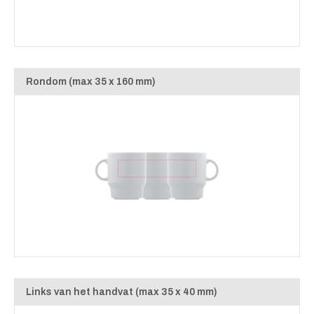
Rondom (max 35 x 160 mm)
Links van het handvat (max 35 x 40 mm)