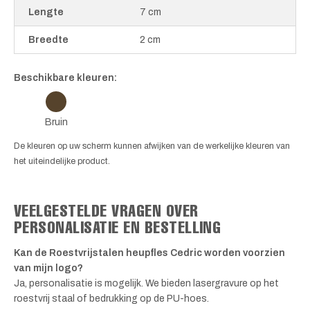
Lengte
7 cm
Breedte
2 cm
Beschikbare kleuren:
Bruin
De kleuren op uw scherm kunnen afwijken van de werkelijke kleuren van
het uiteindelijke product.
VEELGESTELDE VRAGEN OVER
PERSONALISATIE EN BESTELLING
Kan de Roestvrijstalen heupfles Cedric worden voorzien
van mijn logo?
Ja, personalisatie is mogelijk. We bieden lasergravure op het
roestvrij staal of bedrukking op de PU-hoes.