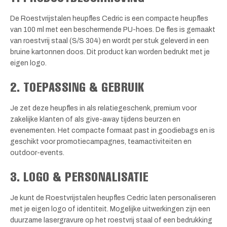
De Roestvrijstalen heupfles Cedric is een compacte heupfles
van 100 ml met een beschermende PU-hoes. De fles is gemaakt
van roestvrij staal (S/S 304) en wordt per stuk geleverd in een
bruine kartonnen doos. Dit product kan worden bedrukt met je
eigen logo.
2. TOEPASSING & GEBRUIK
Je zet deze heupfles in als relatiegeschenk, premium voor
zakelijke klanten of als give-away tijdens beurzen en
evenementen. Het compacte formaat past in goodiebags en is
geschikt voor promotiecampagnes, teamactiviteiten en
outdoor-events.
3. LOGO & PERSONALISATIE
Je kunt de Roestvrijstalen heupfles Cedric laten personaliseren
met je eigen logo of identiteit. Mogelijke uitwerkingen zijn een
duurzame lasergravure op het roestvrij staal of een bedrukking