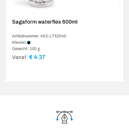
Sagaform waterfles 600ml
Artikelnummer: A53-LT52040
Kleuren:
Gewicht: 100 g
€
4.37
Vanaf: