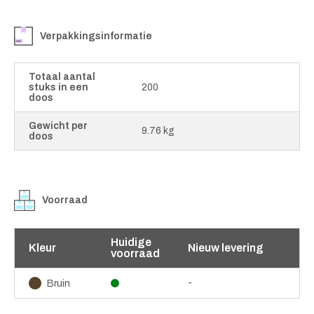
Verpakkingsinformatie
Totaal aantal
stuks in een
200
doos
Gewicht per
9.76 kg
doos
Voorraad
Huidige
Kleur
Nieuw levering
voorraad
-
Bruin