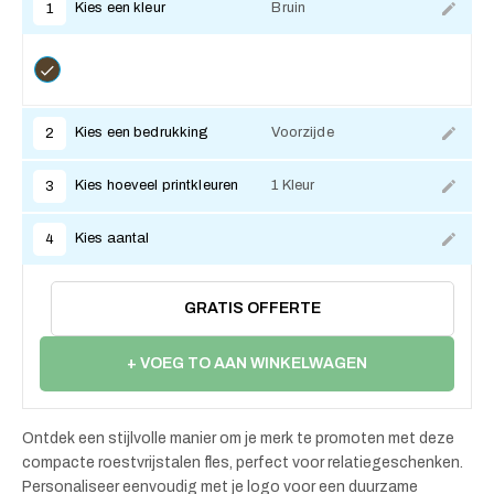
Kies een kleur
Bruin
1
Kies een bedrukking
Voorzijde
2
Kies hoeveel printkleuren
1 Kleur
3
Kies aantal
4
GRATIS OFFERTE
+ VOEG TO AAN WINKELWAGEN
Ontdek een stijlvolle manier om je merk te promoten met deze
compacte roestvrijstalen fles, perfect voor relatiegeschenken.
Personaliseer eenvoudig met je logo voor een duurzame