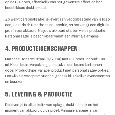
op de PU-hoes, afhankelijk van het gewenste effect en het
beschikbare drukformaat.
Zo werkt personalisatie: je levert een vectorbestand van je logo
aan, kiest de drukmethode en -positie, en ontvangt een digitale
proef voor akkoord. Na jouw akkoord starten we de productie.
Personalisatie is beschikbaar vanaf een minimale afname.
4. PRODUCTEIGENSCHAPPEN
Materiaal: roestvrij staal (S/S 304) met PU-hoes. Inhoud: 100
ml. Kleur: bruin. Verpakking: per stuk in een bruine kartonnen
doos. Producttype: variabel product met personalisatie-opties.
Ontwikkeld voor promotioneel gebruik bij zakelijke evenementen
en beurzen.
5. LEVERING & PRODUCTIE
De levertijd is afhankelijk van oplage, druktechniek en het
moment van akkoord op de proef. Minimale afname is van