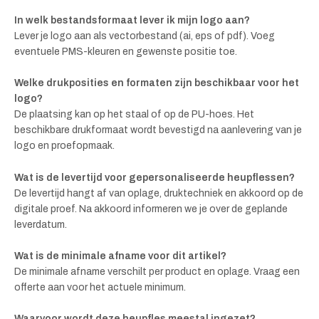
In welk bestandsformaat lever ik mijn logo aan?
Lever je logo aan als vectorbestand (ai, eps of pdf). Voeg
eventuele PMS-kleuren en gewenste positie toe.
Welke drukposities en formaten zijn beschikbaar voor het
logo?
De plaatsing kan op het staal of op de PU-hoes. Het
beschikbare drukformaat wordt bevestigd na aanlevering van je
logo en proefopmaak.
Wat is de levertijd voor gepersonaliseerde heupflessen?
De levertijd hangt af van oplage, druktechniek en akkoord op de
digitale proef. Na akkoord informeren we je over de geplande
leverdatum.
Wat is de minimale afname voor dit artikel?
De minimale afname verschilt per product en oplage. Vraag een
offerte aan voor het actuele minimum.
Waarvoor wordt deze heupfles meestal ingezet?