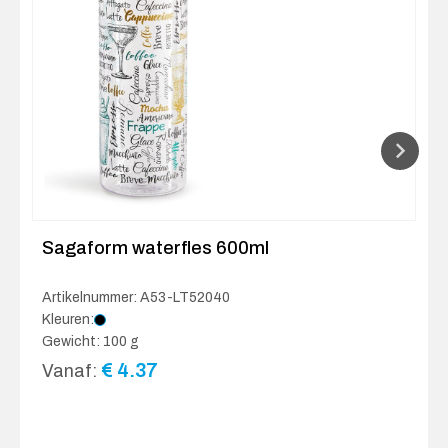
Sagaform waterfles 600ml
Artikelnummer: A53-LT52040
Kleuren:
Gewicht: 100 g
€
4.37
Vanaf: