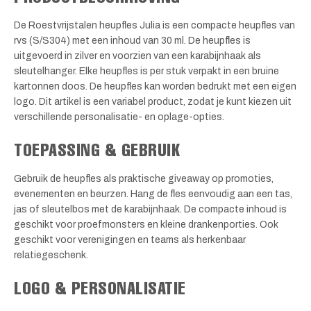
De Roestvrijstalen heupfles Julia is een compacte heupfles van
rvs (S/S304) met een inhoud van 30 ml. De heupfles is
uitgevoerd in zilver en voorzien van een karabijnhaak als
sleutelhanger. Elke heupfles is per stuk verpakt in een bruine
kartonnen doos. De heupfles kan worden bedrukt met een eigen
logo. Dit artikel is een variabel product, zodat je kunt kiezen uit
verschillende personalisatie- en oplage-opties.
TOEPASSING & GEBRUIK
Gebruik de heupfles als praktische giveaway op promoties,
evenementen en beurzen. Hang de fles eenvoudig aan een tas,
jas of sleutelbos met de karabijnhaak. De compacte inhoud is
geschikt voor proefmonsters en kleine drankenporties. Ook
geschikt voor verenigingen en teams als herkenbaar
relatiegeschenk.
LOGO & PERSONALISATIE