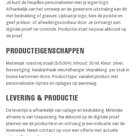
Je kunt de heupfles personaliseren met je eigen logo.
Afhankelijk van het ontwerp en de gewenste uitstraling kan dit
met bedrukking of gravure. Upload je logo, kies de positie en
geef je kleur- of afwerkingsvoorkeur door. Je ontvangt een
digitale proef ter controle. Productie start na jouw akkoord op
de proef.
PRODUCTEIGENSCHAPPEN
Materiaal: roestvrij staal (S/S304). Inhoud: 30 ml. Kleur: zilver.
Bevestiging: karabijnhaak sleutelhanger. Verpakking: per stuk in
bruine kartonnen doos. Producttype: variabel product met
personalisatie-opties en oplages op aanvraag.
LEVERING & PRODUCTIE
De levertijd is afhankelijk van oplage en bedrukking. Minimale
afname is van toepassing. Na akkoord op de digitale proef
plannen we de productie in en ontvang je een indicatie van de
leverweek. Neem contact op voor een offerte met actuele