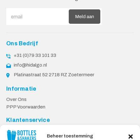
Meld aan
Ons Bedrijf
+31 (0)79 33 101 33
info@hidalgo.nl
Platinastraat 52 2718 RZ Zoetermeer
Informatie
Over Ons
PPP Voorwaarden
Klantenservice
Contact
Beheer toestemming
Levering & Retourneren