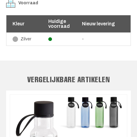
Voorraad
Huidige
Kleur
Nieuw levering
voorraad
-
Zilver
VERGELIJKBARE ARTIKELEN