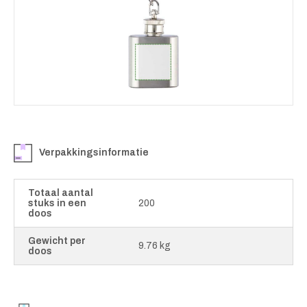
Verpakkingsinformatie
Totaal aantal
stuks in een
200
doos
Gewicht per
9.76 kg
doos