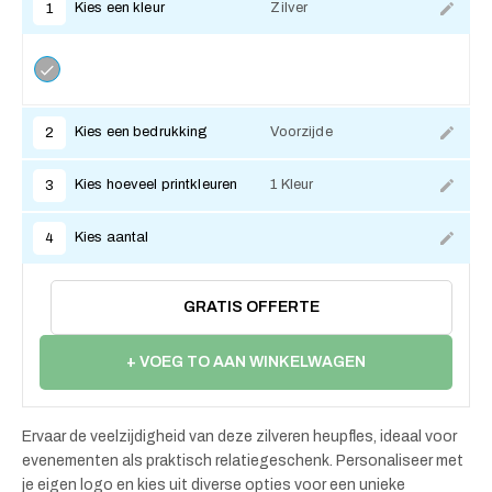
Kies een kleur
Zilver
1
Kies een bedrukking
Voorzijde
2
Kies hoeveel printkleuren
1 Kleur
3
Kies aantal
4
GRATIS OFFERTE
+ VOEG TO AAN WINKELWAGEN
Ervaar de veelzijdigheid van deze zilveren heupfles, ideaal voor
evenementen als praktisch relatiegeschenk. Personaliseer met
je eigen logo en kies uit diverse opties voor een unieke