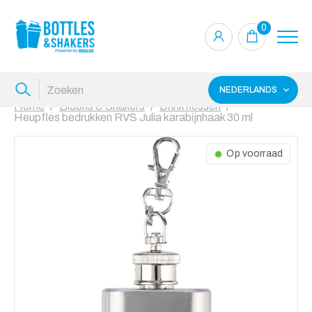
0
NEDERLANDS
Home
Bidons & Shakers
Drinkflessen
Heupfles bedrukken RVS Julia karabijnhaak 30 ml
Op voorraad