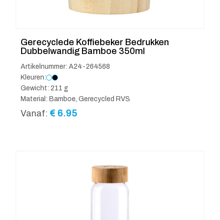
Gerecyclede Koffiebeker Bedrukken
Dubbelwandig Bamboe 350ml
Artikelnummer: A24-264568
Kleuren:
Gewicht: 211 g
Material: Bamboe, Gerecycled RVS
€
6.95
Vanaf: