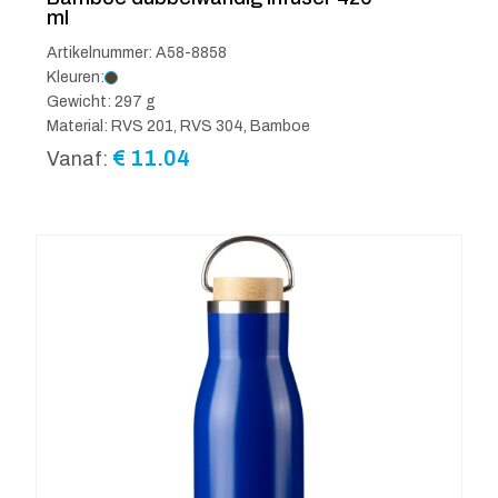
ml
Artikelnummer: A58-8858
Kleuren:
Gewicht: 297 g
Material: RVS 201, RVS 304, Bamboe
€
11.04
Vanaf: