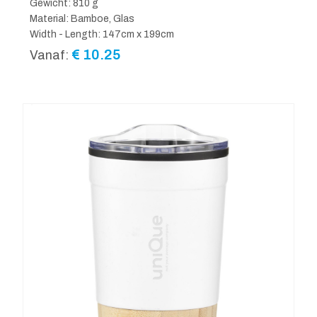
Gewicht: 810 g
Material: Bamboe, Glas
Width - Length: 147cm x 199cm
€
10.25
Vanaf: