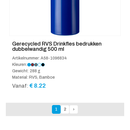
Gerecycled RVS Drinkfles bedrukken
dubbelwandig 500 ml
Artikelnummer: A58-1096834
Kleuren:
Gewicht: 288 g
Material: RVS, Bamboe
€
8.22
Vanaf:
1
2