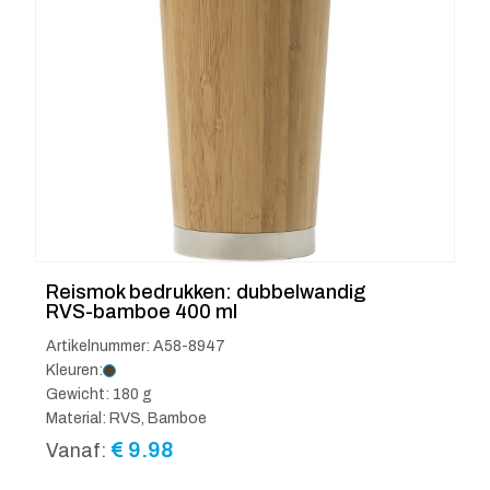
Reismok bedrukken: dubbelwandig
RVS-bamboe 400 ml
Artikelnummer: A58-8947
Kleuren:
Gewicht: 180 g
Material: RVS, Bamboe
€
9.98
Vanaf: