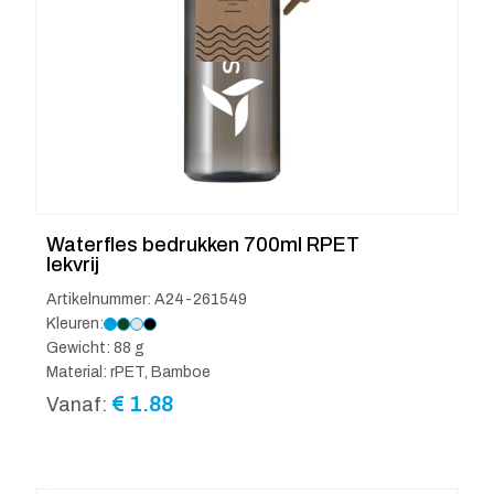
Waterfles bedrukken 700ml RPET
lekvrij
Artikelnummer: A24-261549
Kleuren:
Gewicht: 88 g
Material: rPET, Bamboe
€
1.88
Vanaf: