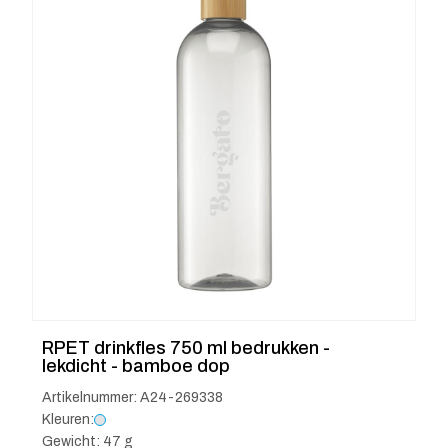
RPET drinkfles 750 ml bedrukken -
lekdicht - bamboe dop
Artikelnummer: A24-269338
Kleuren:
Gewicht: 47 g