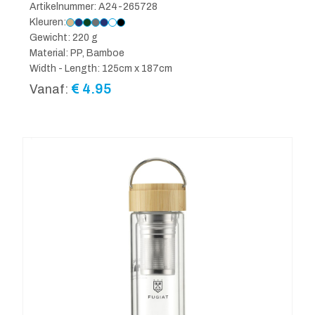
Artikelnummer: A24-265728
Kleuren:
Gewicht: 220 g
Material: PP, Bamboe
Width - Length: 125cm x 187cm
€
4.95
Vanaf: