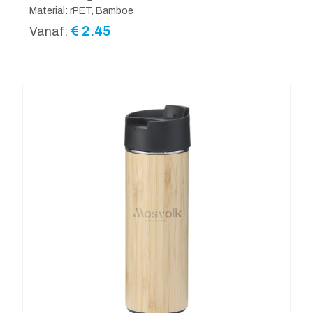
Material: rPET, Bamboe
€
2.45
Vanaf: