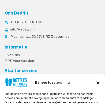
Ons Bedrijf
+31 (0)79 33 101 33
info@hidalgo.nl
Platinastraat 52 2718 RZ Zoetermeer
Informatie
Over Ons
PPP Voorwaarden
Klantenservice
Contact
Beheer toestemming
Levering & Retourneren
Privacy Voorwaarden
Om de beste ervaringen te bieden, gebruiken wij technologieën zoals
cookies om informatie over je apparaat op te slaan en/of te raadplegen.
Veilig Shoppen
Door in te stemmen met deze technologieën kunnen wij gegevens zoals