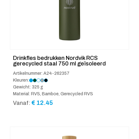
Drinkfles bedrukken Nordvik RCS
gerecycled staal 750 ml geïsoleerd
Artikelnummer: A24-262357
Kleuren:
Gewicht: 325 g
Material: RVS, Bamboe, Gerecycled RVS
€
12.45
Vanaf: