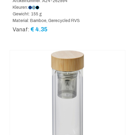
Artikelnummer: A24-262994
Kleuren:
Gewicht: 155 g
Material: Bamboe, Gerecycled RVS
€
4.35
Vanaf: