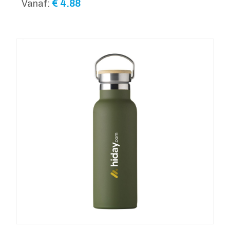
€
4.88
Vanaf: