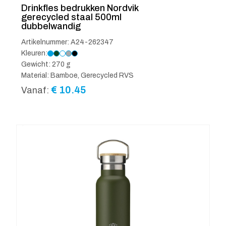
Drinkfles bedrukken Nordvik
gerecycled staal 500ml
dubbelwandig
Artikelnummer: A24-262347
Kleuren:
Gewicht: 270 g
Material: Bamboe, Gerecycled RVS
€
10.45
Vanaf: