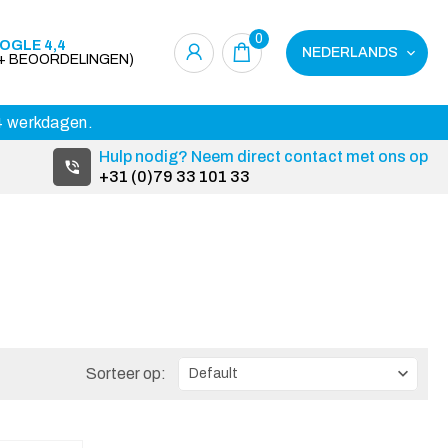
0
OGLE 4,4
NEDERLANDS
0+ BEOORDELINGEN)
14 werkdagen.
Hulp nodig? Neem direct contact met ons op
+31 (0)79 33 101 33
Sorteer op: