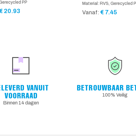
 Gerecycled PP
Material: RVS, Gerecycled 
€
20.93
€
7.45
Vanaf:
ELEVERD VANUIT
BETROUWBAAR BE
VOORRAAD
100% Veilig
Binnen 14 dagen