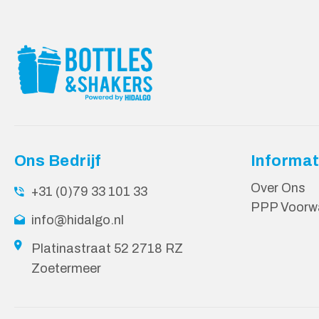
Ons Bedrijf
Informat
Over Ons
+31 (0)79 33 101 33
PPP Voorw
info@hidalgo.nl
Platinastraat 52 2718 RZ
Zoetermeer