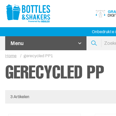
GRA
DIG
Onbedrukte i
Menu
Home
gerecycled PP1
GERECYCLED PP
3 Artikelen