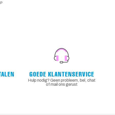
PP
TALEN
GOEDE KLANTENSERVICE
Hulp nodig? Geen probleem, bel, chat
of mail ons gerust