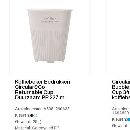
Koffiebeker Bedrukken
Circul
Circular&Co
Bubble
Returnable Cup
Cup 34
Duurzaam PP 227 ml
koffieb
Artikelnummer: A508-269433
Artikelnu
1494629
Kleuren:
Kleuren:
Gewicht: 29 g
Gewicht:
Material: Gerecycled PP