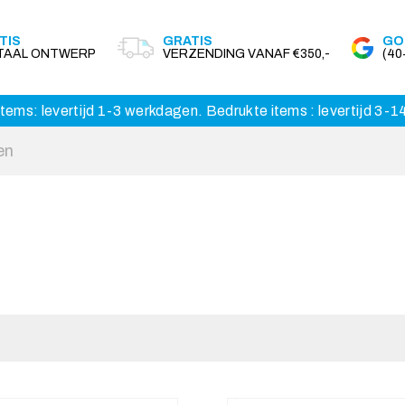
TIS
GRATIS
GO
ITAAL ONTWERP
VERZENDING VANAF €350,-
(4
tems: levertijd 1-3 werkdagen. Bedrukte items : levertijd 3-