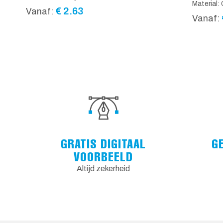
Material:
€
2.63
Vanaf:
Vanaf:
GRATIS DIGITAAL
G
VOORBEELD
Altijd zekerheid