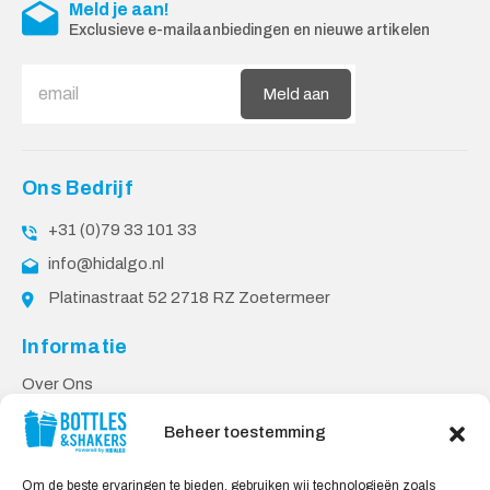
Meld je aan!
Exclusieve e-mailaanbiedingen en nieuwe artikelen
Meld aan
Ons Bedrijf
+31 (0)79 33 101 33
info@hidalgo.nl
Platinastraat 52 2718 RZ Zoetermeer
Informatie
Over Ons
PPP Voorwaarden
Beheer toestemming
Klantenservice
Om de beste ervaringen te bieden, gebruiken wij technologieën zoals