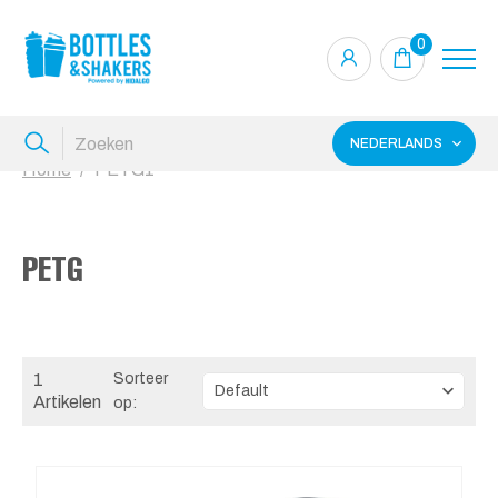
0
NEDERLANDS
Home
PETG1
PETG
1
Sorteer
Artikelen
op: