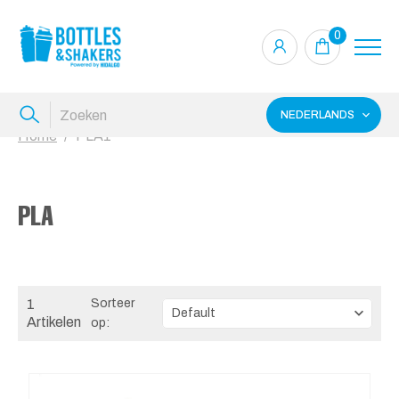
0
NEDERLANDS
Home
PLA1
PLA
1
Sorteer
Artikelen
op: