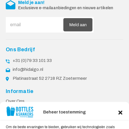
Meld je aan!
Exclusieve e-mailaanbiedingen en nieuwe artikelen
Meld aan
Ons Bedrijf
+31 (0)79 33 101 33
info@hidalgo.nl
Platinastraat 52 2718 RZ Zoetermeer
Informatie
Over Ons
PPP Voorwaarden
Beheer toestemming
Klantenservice
Om de beste ervaringen te bieden, gebruiken wij technologieën zoals