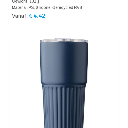
Gewicht: 131 g
Material: PS, Silicone, Gerecycled RVS
€
4.42
Vanaf: