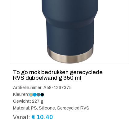
To go mok bedrukken gerecyclede
RVS dubbelwandig 350 ml
Artikelnummer: A58-1267375
Kleuren:
Gewicht: 227 g
Material: PS, Silicone, Gerecycled RVS
€
10.40
Vanaf: