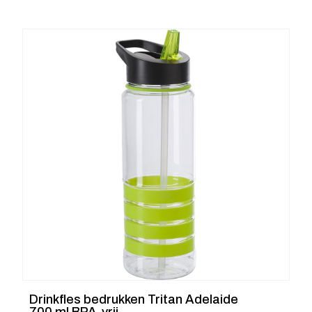
Drinkfles bedrukken Tritan Adelaide
700 ml BPA-vrij