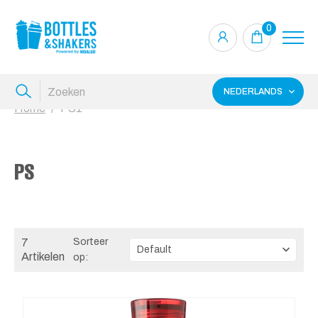
0
NEDERLANDS
Home
PS1
PS
7
Sorteer
Artikelen
op: