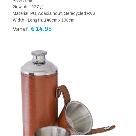
Kleuren:
Gewicht: 427 g
Material: PU, Acacia hout, Gerecycled RVS
Width - Length: 140cm x 190cm
€
14.95
Vanaf: