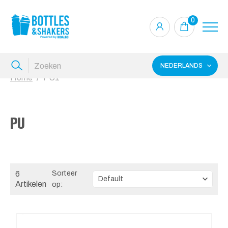
0
NEDERLANDS
Home
PU1
PU
6
Sorteer
Artikelen
op: