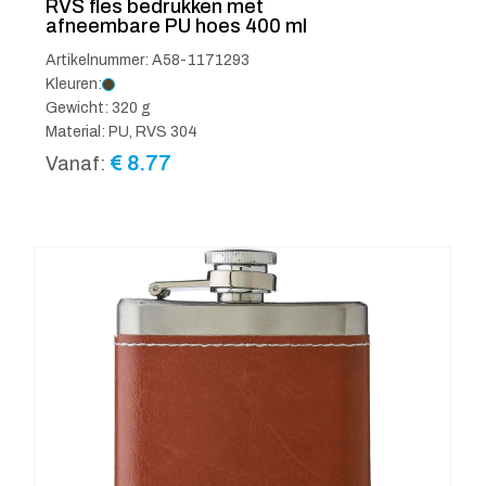
RVS fles bedrukken met
afneembare PU hoes 400 ml
Artikelnummer: A58-1171293
Kleuren:
Gewicht: 320 g
Material: PU, RVS 304
€
8.77
Vanaf: