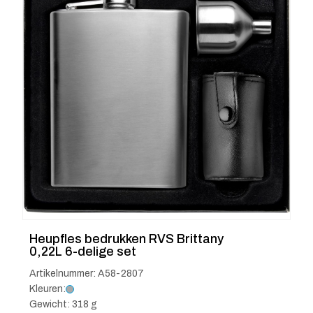
Heupfles bedrukken RVS Brittany
0,22L 6-delige set
Artikelnummer: A58-2807
Kleuren:
Gewicht: 318 g