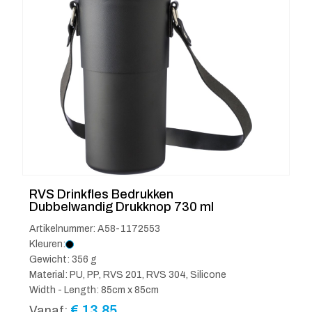
RVS Drinkfles Bedrukken
Dubbelwandig Drukknop 730 ml
Artikelnummer: A58-1172553
Kleuren:
Gewicht: 356 g
Material: PU, PP, RVS 201, RVS 304, Silicone
Width - Length: 85cm x 85cm
€
13.85
Vanaf: