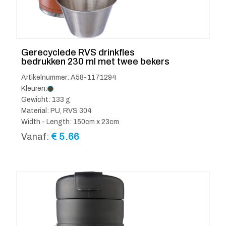
Gerecyclede RVS drinkfles
bedrukken 230 ml met twee bekers
Artikelnummer: A58-1171294
Kleuren:
Gewicht: 133 g
Material: PU, RVS 304
Width - Length: 150cm x 23cm
€
5.66
Vanaf: