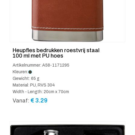
Heupfles bedrukken roestvrij staal
100 ml met PU hoes
Artikelnummer: A58-1171295
Kleuren:
Gewicht: 65 g
Material: PU, RVS 304
Width - Length: 20cm x 70cm
€
3.29
Vanaf: