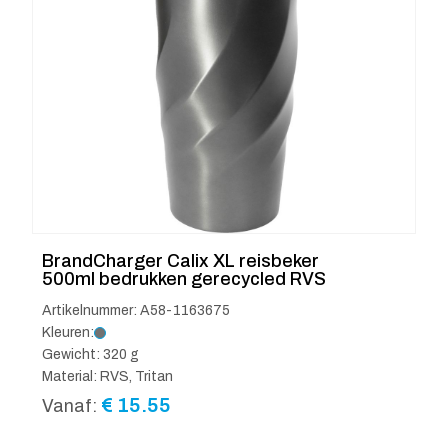
BrandCharger Calix XL reisbeker
500ml bedrukken gerecycled RVS
Artikelnummer: A58-1163675
Kleuren:
Gewicht: 320 g
Material: RVS, Tritan
€
15.55
Vanaf: