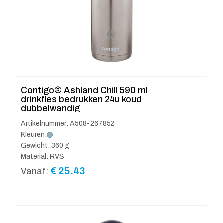
Contigo® Ashland Chill 590 ml
drinkfles bedrukken 24u koud
dubbelwandig
Artikelnummer: A508-267852
Kleuren:
Gewicht: 360 g
Material: RVS
€
25.43
Vanaf: