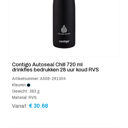
Contigo Autoseal Chill 720 ml
drinkfles bedrukken 28 uur koud RVS
Artikelnummer: A508-261304
Kleuren:
Gewicht: 382 g
Material: RVS
€
30.68
Vanaf: