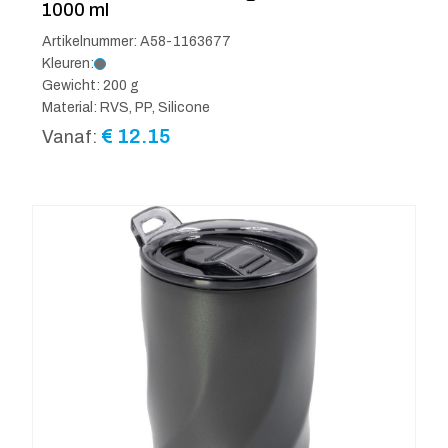
1000 ml
Artikelnummer: A58-1163677
Kleuren:
Gewicht: 200 g
Material: RVS, PP, Silicone
€
12.15
Vanaf: