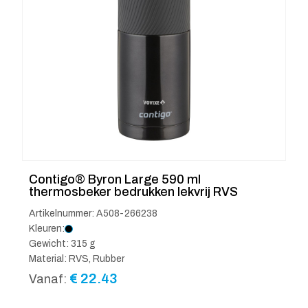
Contigo® Byron Large 590 ml
thermosbeker bedrukken lekvrij RVS
Artikelnummer: A508-266238
Kleuren:
Gewicht: 315 g
Material: RVS, Rubber
€
22.43
Vanaf: