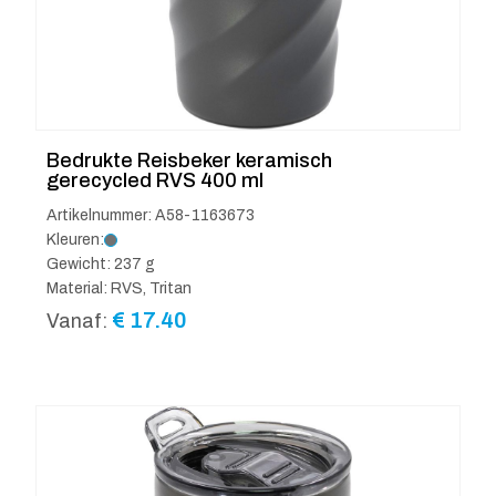
Bedrukte Reisbeker keramisch
gerecycled RVS 400 ml
Artikelnummer: A58-1163673
Kleuren:
Gewicht: 237 g
Material: RVS, Tritan
€
17.40
Vanaf: