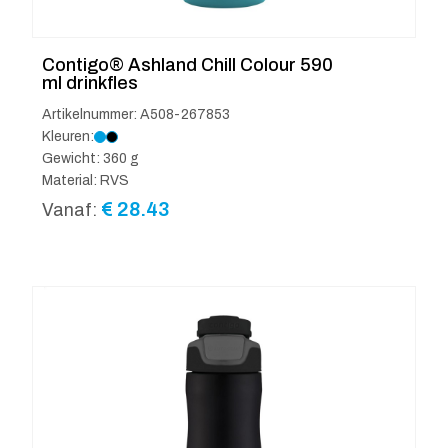
Contigo® Ashland Chill Colour 590
ml drinkfles
Artikelnummer: A508-267853
Kleuren:
Gewicht: 360 g
Material: RVS
€
28.43
Vanaf: