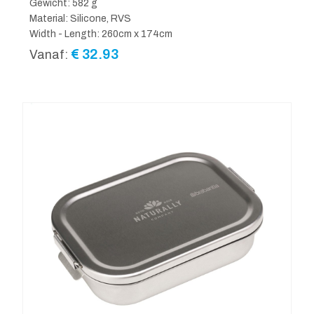
Gewicht: 582 g
Material: Silicone, RVS
Width - Length: 260cm x 174cm
€
32.93
Vanaf: