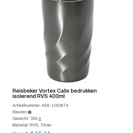
Reisbeker Vortex Calix bedrukken
isolerend RVS 400ml
Artikelnummer: A58-1163674
Kleuren:
Gewicht: 300 g
Material: RVS, Tritan