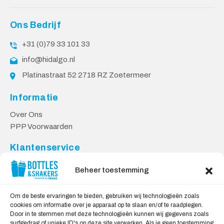
Ons Bedrijf
+31 (0)79 33 101 33
info@hidalgo.nl
Platinastraat 52 2718 RZ Zoetermeer
Informatie
Over Ons
PPP Voorwaarden
Klantenservice
Contact
Beheer toestemming
Levering & Retourneren
Privacy Voorwaarden
Om de beste ervaringen te bieden, gebruiken wij technologieën zoals
cookies om informatie over je apparaat op te slaan en/of te raadplegen.
Veilig Shoppen
Door in te stemmen met deze technologieën kunnen wij gegevens zoals
surfgedrag of unieke ID's op deze site verwerken. Als je geen toestemming