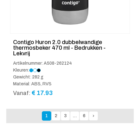
Contigo Huron 2.0 dubbelwandige
thermosbeker 470 ml - Bedrukken -
Lekvrij
Artikelnummer: A508-262124
Kleuren:
Gewicht: 282 g
Material: ABS, RVS
€
17.93
Vanaf:
1
2
3
…
6