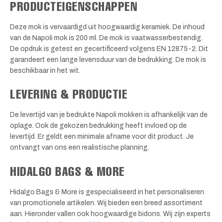
PRODUCTEIGENSCHAPPEN
Deze mok is vervaardigd uit hoogwaardig keramiek. De inhoud
van de Napoli mok is 200 ml. De mok is vaatwasserbestendig.
De opdruk is getest en gecertificeerd volgens EN 12875-2. Dit
garandeert een lange levensduur van de bedrukking. De mok is
beschikbaar in het wit.
LEVERING & PRODUCTIE
De levertijd van je bedrukte Napoli mokken is afhankelijk van de
oplage. Ook de gekozen bedrukking heeft invloed op de
levertijd. Er geldt een minimale afname voor dit product. Je
ontvangt van ons een realistische planning.
HIDALGO BAGS & MORE
Hidalgo Bags & More is gespecialiseerd in het personaliseren
van promotionele artikelen. Wij bieden een breed assortiment
aan. Hieronder vallen ook hoogwaardige bidons. Wij zijn experts