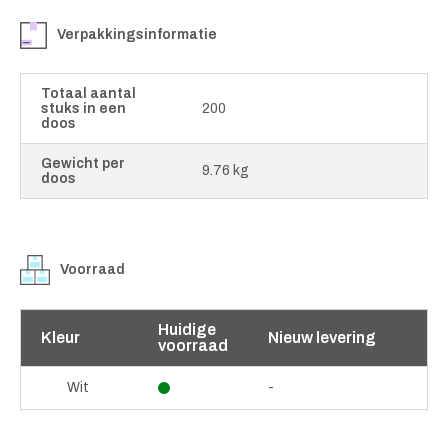
Verpakkingsinformatie
Totaal aantal
stuks in een
200
doos
Gewicht per
9.76 kg
doos
Voorraad
Huidige
Kleur
Nieuw levering
voorraad
-
Wit