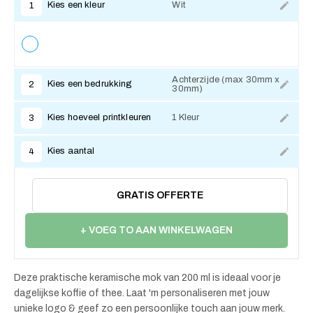
Kies een kleur
Wit
1
Achterzijde (max 30mm x
Kies een bedrukking
2
30mm)
Kies hoeveel printkleuren
1 Kleur
3
Kies aantal
4
GRATIS OFFERTE
+ VOEG TO AAN WINKELWAGEN
Deze praktische keramische mok van 200 ml is ideaal voor je
dagelijkse koffie of thee. Laat 'm personaliseren met jouw
unieke logo & geef zo een persoonlijke touch aan jouw merk.