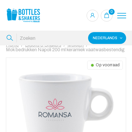
0
NEDERLANDS
Home
Bidons & Shakers
Mokken
Mok bedrukken Napoli 200 ml keramiek vaatwasbestendig
Op voorraad