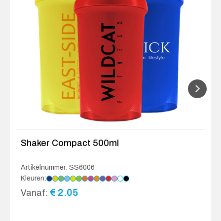
Shaker Compact 500ml
Artikelnummer: SS6006
Kleuren:
€
2.05
Vanaf: