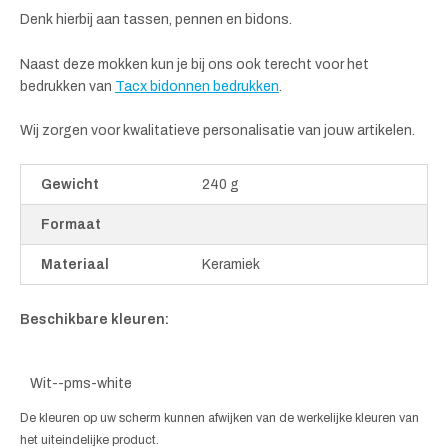
Denk hierbij aan tassen, pennen en bidons.
Naast deze mokken kun je bij ons ook terecht voor het
bedrukken van
Tacx bidonnen bedrukken
.
Wij zorgen voor kwalitatieve personalisatie van jouw artikelen.
Gewicht
240 g
Formaat
Materiaal
Keramiek
Beschikbare kleuren:
Wit--pms-white
De kleuren op uw scherm kunnen afwijken van de werkelijke kleuren van
het uiteindelijke product.