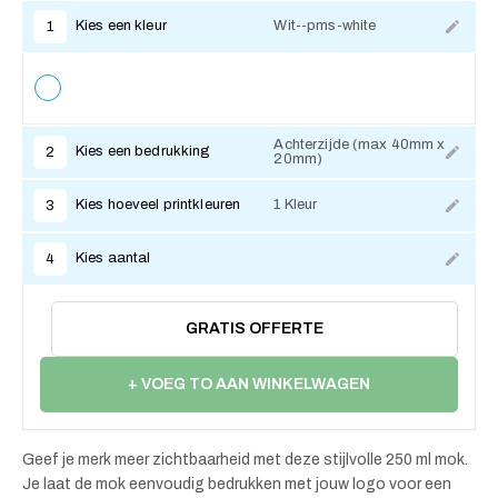
Kies een kleur
Wit--pms-white
1
Achterzijde (max 40mm x
Kies een bedrukking
2
20mm)
Kies hoeveel printkleuren
1 Kleur
3
Kies aantal
4
GRATIS OFFERTE
+ VOEG TO AAN WINKELWAGEN
Geef je merk meer zichtbaarheid met deze stijlvolle 250 ml mok.
Je laat de mok eenvoudig bedrukken met jouw logo voor een