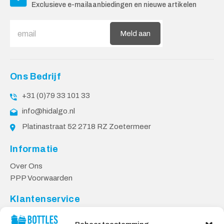
Exclusieve e-mailaanbiedingen en nieuwe artikelen
Meld aan
Ons Bedrijf
+31 (0)79 33 101 33
info@hidalgo.nl
Platinastraat 52 2718 RZ Zoetermeer
Informatie
Over Ons
PPP Voorwaarden
Klantenservice
Contact