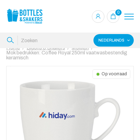
0
NEDERLANDS
Home
Bidons & Shakers
Mokken
Mok bedrukken: Coffee Royal 250ml vaatwasbestendig
keramisch
Op voorraad