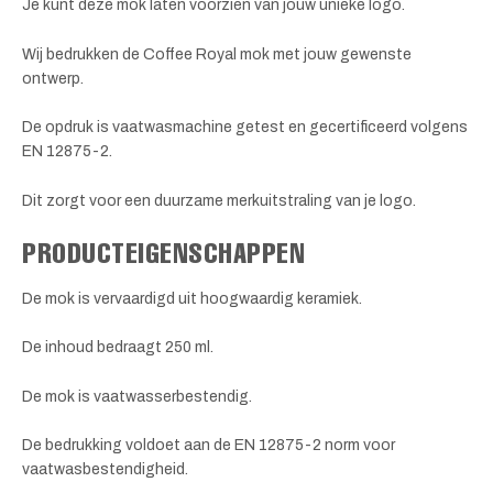
Je kunt deze mok laten voorzien van jouw unieke logo.
Wij bedrukken de Coffee Royal mok met jouw gewenste
ontwerp.
De opdruk is vaatwasmachine getest en gecertificeerd volgens
EN 12875-2.
Dit zorgt voor een duurzame merkuitstraling van je logo.
PRODUCTEIGENSCHAPPEN
De mok is vervaardigd uit hoogwaardig keramiek.
De inhoud bedraagt 250 ml.
De mok is vaatwasserbestendig.
De bedrukking voldoet aan de EN 12875-2 norm voor
vaatwasbestendigheid.