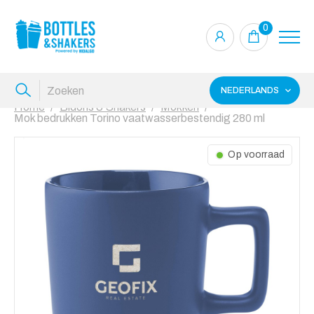
0
NEDERLANDS
Home
Bidons & Shakers
Mokken
Mok bedrukken Torino vaatwasserbestendig 280 ml
Op voorraad