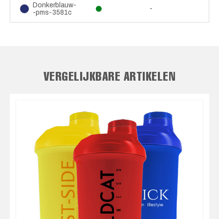
Donkerblauw-
-
-pms-3581c
VERGELIJKBARE ARTIKELEN