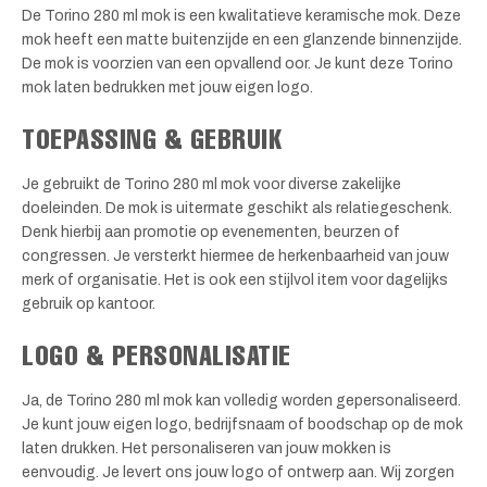
De Torino 280 ml mok is een kwalitatieve keramische mok. Deze
mok heeft een matte buitenzijde en een glanzende binnenzijde.
De mok is voorzien van een opvallend oor. Je kunt deze Torino
mok laten bedrukken met jouw eigen logo.
TOEPASSING & GEBRUIK
Je gebruikt de Torino 280 ml mok voor diverse zakelijke
doeleinden. De mok is uitermate geschikt als relatiegeschenk.
Denk hierbij aan promotie op evenementen, beurzen of
congressen. Je versterkt hiermee de herkenbaarheid van jouw
merk of organisatie. Het is ook een stijlvol item voor dagelijks
gebruik op kantoor.
LOGO & PERSONALISATIE
Ja, de Torino 280 ml mok kan volledig worden gepersonaliseerd.
Je kunt jouw eigen logo, bedrijfsnaam of boodschap op de mok
laten drukken. Het personaliseren van jouw mokken is
eenvoudig. Je levert ons jouw logo of ontwerp aan. Wij zorgen