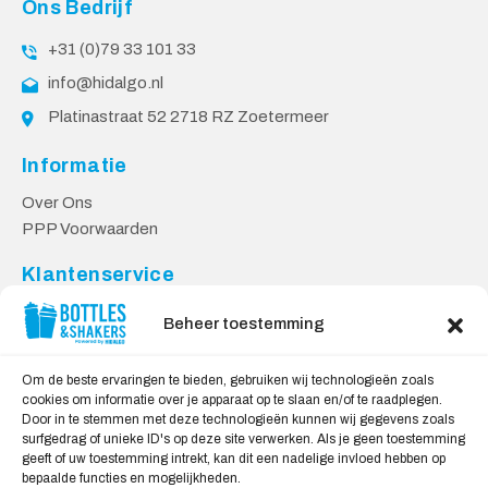
Ons Bedrijf
+31 (0)79 33 101 33
info@hidalgo.nl
Platinastraat 52 2718 RZ Zoetermeer
Informatie
Over Ons
PPP Voorwaarden
Klantenservice
Contact
Beheer toestemming
Levering & Retourneren
Privacy Voorwaarden
Om de beste ervaringen te bieden, gebruiken wij technologieën zoals
cookies om informatie over je apparaat op te slaan en/of te raadplegen.
Veilig Shoppen
Door in te stemmen met deze technologieën kunnen wij gegevens zoals
surfgedrag of unieke ID's op deze site verwerken. Als je geen toestemming
My account
geeft of uw toestemming intrekt, kan dit een nadelige invloed hebben op
Winkelwagen
bepaalde functies en mogelijkheden.