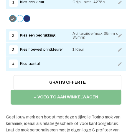
Kies een kleur
Grijs--pms-4275c
1
Achterzijde (max 35mm x
Kies een bedrukking
2
35mm)
Kies hoeveel printkleuren
1 Kleur
3
Kies aantal
4
GRATIS OFFERTE
+ VOEG TO AAN WINKELWAGEN
Geef jouw merk een boost met deze stijlvolle Torino mok van
keramiek, ideaal als relatiegeschenk of voor kantoorgebruik.
Laat de mok personaliseren met je eigen logo & profiteer van