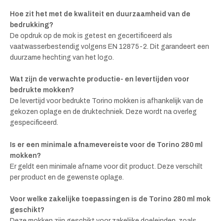
Hoe zit het met de kwaliteit en duurzaamheid van de
bedrukking?
De opdruk op de mok is getest en gecertificeerd als
vaatwasserbestendig volgens EN 12875-2. Dit garandeert een
duurzame hechting van het logo.
Wat zijn de verwachte productie- en levertijden voor
bedrukte mokken?
De levertijd voor bedrukte Torino mokken is afhankelijk van de
gekozen oplage en de druktechniek. Deze wordt na overleg
gespecificeerd.
Is er een minimale afnamevereiste voor de Torino 280 ml
mokken?
Er geldt een minimale afname voor dit product. Deze verschilt
per product en de gewenste oplage.
Voor welke zakelijke toepassingen is de Torino 280 ml mok
geschikt?
Deze mokken zijn geschikt voor zakelijke doeleinden, zoals