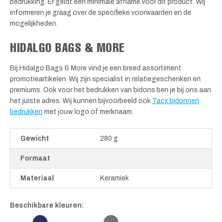
bedrukking. Er geldt een minimale afname voor dit product. Wij
informeren je graag over de specifieke voorwaarden en de
mogelijkheden.
HIDALGO BAGS & MORE
Bij Hidalgo Bags & More vind je een breed assortiment
promotieartikelen. Wij zijn specialist in relatiegeschenken en
premiums. Ook voor het bedrukken van bidons ben je bij ons aan
het juiste adres. Wij kunnen bijvoorbeeld ook
Tacx bidonnen
bedrukken
met jouw logo of merknaam.
Gewicht
280 g
Formaat
Materiaal
Keramiek
Beschikbare kleuren: