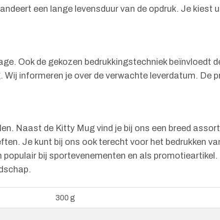
ndeert een lange levensduur van de opdruk. Je kiest u
oplage. Ook de gekozen bedrukkingstechniek beïnvloedt d
. Wij informeren je over de verwachte leverdatum. De pr
len. Naast de Kitty Mug vind je bij ons een breed asso
en. Je kunt bij ons ook terecht voor het bedrukken va
n populair bij sportevenementen en als promotieartikel.
odschap.
300 g