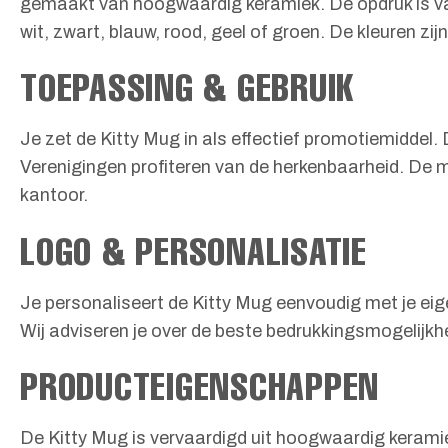
gemaakt van hoogwaardig keramiek. De opdruk is vaa
wit, zwart, blauw, rood, geel of groen. De kleuren zij
TOEPASSING & GEBRUIK
Je zet de Kitty Mug in als effectief promotiemiddel
Verenigingen profiteren van de herkenbaarheid. De mo
kantoor.
LOGO & PERSONALISATIE
Je personaliseert de Kitty Mug eenvoudig met je eig
Wij adviseren je over de beste bedrukkingsmogelijkhe
PRODUCTEIGENSCHAPPEN
De Kitty Mug is vervaardigd uit hoogwaardig keramie