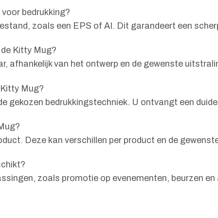
n voor bedrukking?
estand, zoals een EPS of AI. Dit garandeert een scher
 de Kitty Mug?
, afhankelijk van het ontwerp en de gewenste uitstrali
e Kitty Mug?
en de gekozen bedrukkingstechniek. U ontvangt een duid
 Mug?
oduct. Deze kan verschillen per product en de gewenst
schikt?
passingen, zoals promotie op evenementen, beurzen en 