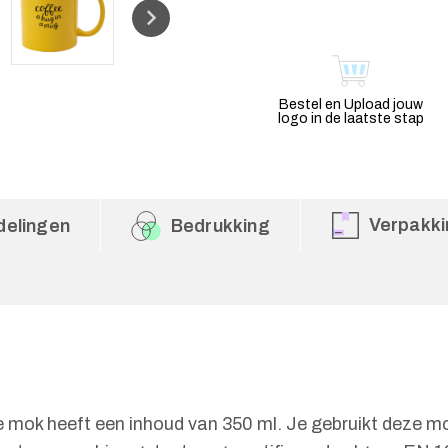
Bestel en Upload jouw
logo in de laatste stap
Verpakki
delingen
Bedrukking
e mok heeft een inhoud van 350 ml. Je gebruikt deze m