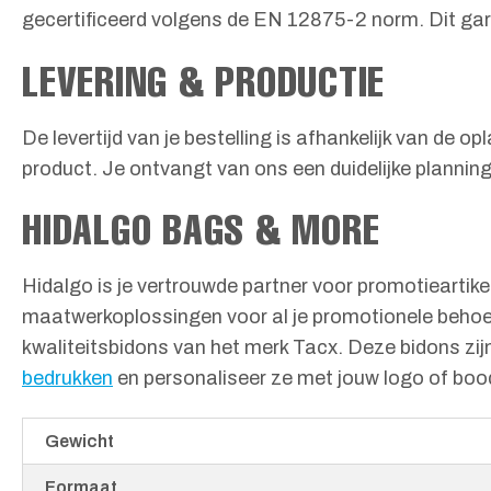
gecertificeerd volgens de EN 12875-2 norm. Dit gara
LEVERING & PRODUCTIE
De levertijd van je bestelling is afhankelijk van de 
product. Je ontvangt van ons een duidelijke planning
HIDALGO BAGS & MORE
Hidalgo is je vertrouwde partner voor promotieartike
maatwerkoplossingen voor al je promotionele behoeft
kwaliteitsbidons van het merk Tacx. Deze bidons zij
bedrukken
en personaliseer ze met jouw logo of bo
Gewicht
Formaat