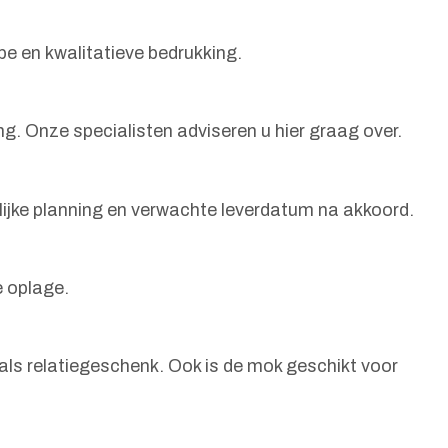
pe en kwalitatieve bedrukking.
ng. Onze specialisten adviseren u hier graag over.
elijke planning en verwachte leverdatum na akkoord.
e oplage.
als relatiegeschenk. Ook is de mok geschikt voor