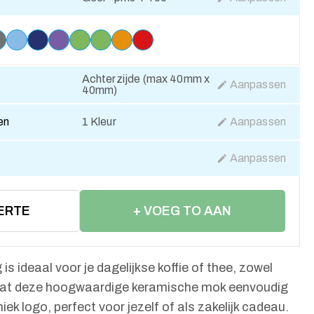
Achterzijde (max 40mm x
Aanpassen
40mm)
en
1 Kleur
Aanpassen
Aanpassen
ERTE
+ VOEG TO AAN
WINKELWAGEN
 ideaal voor je dagelijkse koffie of thee, zowel
 laat deze hoogwaardige keramische mok eenvoudig
ek logo, perfect voor jezelf of als zakelijk cadeau.