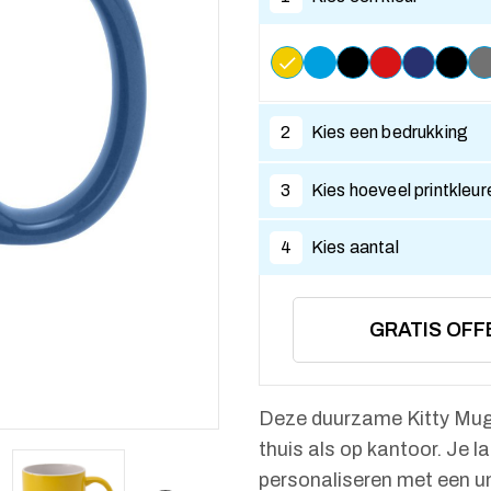
2
Kies een bedrukking
3
Kies hoeveel printkleur
4
Kies aantal
GRATIS OFF
Deze duurzame Kitty Mug is
thuis als op kantoor. Je
personaliseren met een uni