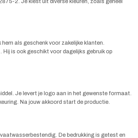
5-2. Je kiest uit diverse kleuren, zoals geheel
k hem als geschenk voor zakelijke klanten.
Hij is ook geschikt voor dagelijks gebruik op
ddel. Je levert je logo aan in het gewenste formaat.
keuring. Na jouw akkoord start de productie.
ig vaatwasserbestendig. De bedrukking is getest en