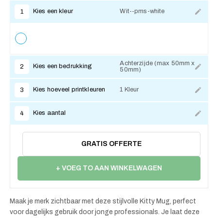
Kies een kleur
Wit--pms-white
1
Achterzijde (max 50mm x
Kies een bedrukking
2
50mm)
Kies hoeveel printkleuren
1 Kleur
3
Kies aantal
4
GRATIS OFFERTE
+ VOEG TO AAN WINKELWAGEN
Maak je merk zichtbaar met deze stijlvolle Kitty Mug, perfect
voor dagelijks gebruik door jonge professionals. Je laat deze