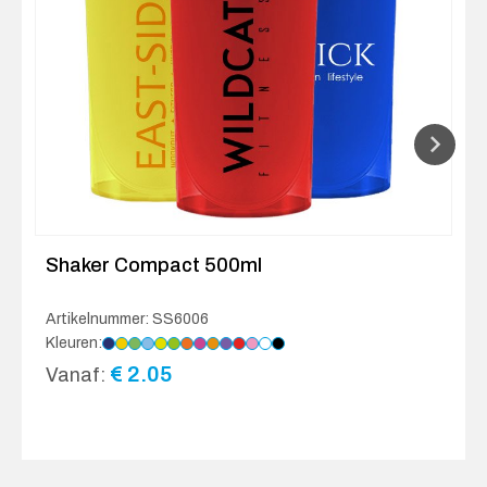
Shaker Compact 500ml
Artikelnummer: SS6006
Kleuren:
€
2.05
Vanaf: