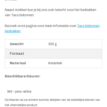
Naast mokken kun je bij ons ook terecht voor het bedrukken
van Tacx bidonnen.
Bezoek onze pagina voor meer informatie over
Tacx bidonnen
bedrukken
.
Gewicht
300 g
Formaat
Materiaal
Keramiek
Beschikbare kleuren:
Wit--pms-white
De kleuren op uw scherm kunnen afwijken van de werkelijke kleuren van
het uiteindelijke product.