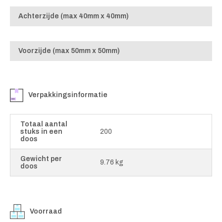
Achterzijde (max 40mm x 40mm)
Voorzijde (max 50mm x 50mm)
Verpakkingsinformatie
Totaal aantal
stuks in een
200
doos
Gewicht per
9.76 kg
doos
Voorraad