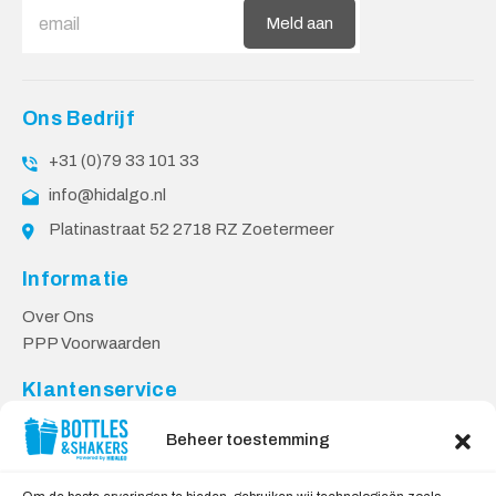
Meld aan
Ons Bedrijf
+31 (0)79 33 101 33
info@hidalgo.nl
Platinastraat 52 2718 RZ Zoetermeer
Informatie
Over Ons
PPP Voorwaarden
Klantenservice
Contact
Beheer toestemming
Levering & Retourneren
Privacy Voorwaarden