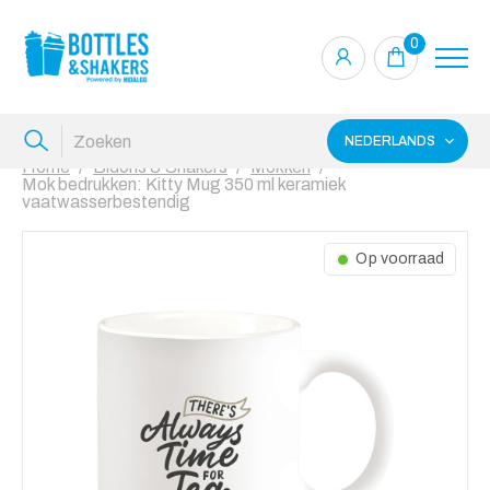
0
NEDERLANDS
Home
Bidons & Shakers
Mokken
Mok bedrukken: Kitty Mug 350 ml keramiek
vaatwasserbestendig
Op voorraad